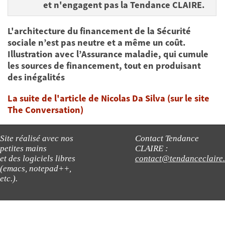
et n'engagent pas la Tendance CLAIRE.
L'architecture du financement de la Sécurité
sociale n’est pas neutre et a même un coût.
Illustration avec l’Assurance maladie, qui cumule
les sources de financement, tout en produisant
des inégalités
La suite de l'article de Nicolas Da Silva (sur le site
The Conversation)
Site réalisé avec nos
Contact Tendance
petites mains
CLAIRE :
et des logiciels libres
contact@tendanceclaire
(emacs, notepad++,
etc.).