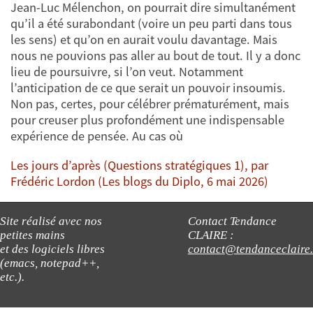
Jean-Luc Mélenchon, on pourrait dire simultanément
qu’il a été surabondant (voire un peu parti dans tous
les sens) et qu’on en aurait voulu davantage. Mais
nous ne pouvions pas aller au bout de tout. Il y a donc
lieu de poursuivre, si l’on veut. Notamment
l’anticipation de ce que serait un pouvoir insoumis.
Non pas, certes, pour célébrer prématurément, mais
pour creuser plus profondément une indispensable
expérience de pensée. Au cas où
Les jours d’après (Questions stratégiques 1), par
Frédéric Lordon (Les blogs du Diplo, 6 mai 2026)
Site réalisé avec nos
Contact Tendance
petites mains
CLAIRE :
et des logiciels libres
contact@tendanceclaire
(emacs, notepad++,
etc.).