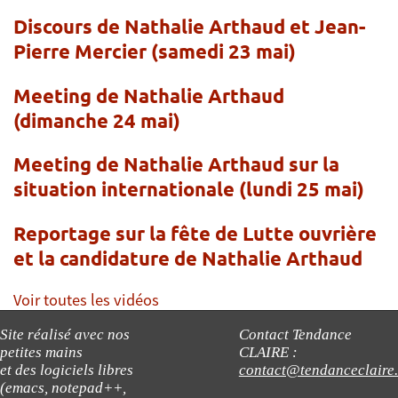
Discours de Nathalie Arthaud et Jean-
Pierre Mercier (samedi 23 mai)
Meeting de Nathalie Arthaud
(dimanche 24 mai)
Meeting de Nathalie Arthaud sur la
situation internationale (lundi 25 mai)
Reportage sur la fête de Lutte ouvrière
et la candidature de Nathalie Arthaud
Voir toutes les vidéos
Site réalisé avec nos
Contact Tendance
petites mains
CLAIRE :
et des logiciels libres
contact@tendanceclaire
(emacs, notepad++,