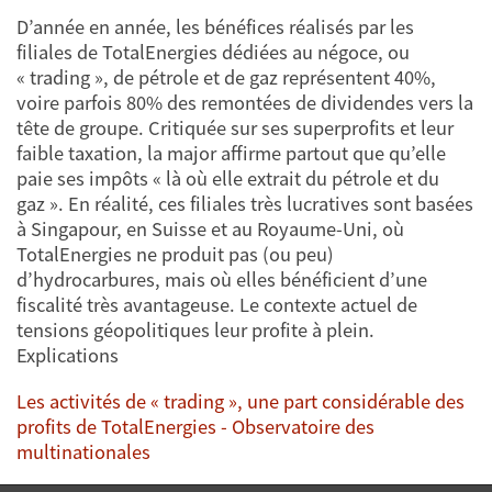
D’année en année, les bénéfices réalisés par les
filiales de TotalEnergies dédiées au négoce, ou
« trading », de pétrole et de gaz représentent 40%,
voire parfois 80% des remontées de dividendes vers la
tête de groupe. Critiquée sur ses superprofits et leur
faible taxation, la major affirme partout que qu’elle
paie ses impôts « là où elle extrait du pétrole et du
gaz ». En réalité, ces filiales très lucratives sont basées
à Singapour, en Suisse et au Royaume-Uni, où
TotalEnergies ne produit pas (ou peu)
d’hydrocarbures, mais où elles bénéficient d’une
fiscalité très avantageuse. Le contexte actuel de
tensions géopolitiques leur profite à plein.
Explications
Les activités de « trading », une part considérable des
profits de TotalEnergies - Observatoire des
multinationales