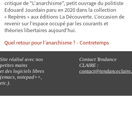
critique de "L'anarchisme", petit ouvrage du politiste
Edouard Jourdain paru en 2020 dans la collection
« Repères » aux éditions La Découverte. L'occasion de
revenir sur l'espace occupé par les courants et
théories libertaires aujourd'hui.
Quel retour pour l’anarchisme ? - Contretemps
Site réalisé avec nos
Contact Tendance
petites mains
CLAIRE :
et des logiciels libres
contact@tendanceclaire
(emacs, notepad++,
etc.).