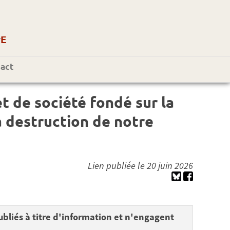
r
E
act
t de société fondé sur la
a destruction de notre
Lien publiée le 20 juin 2026
bliés à titre d'information et n'engagent