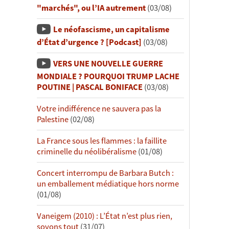
"marchés", ou l’IA autrement
(03/08)
Le néofascisme, un capitalisme
d’État d’urgence ? [Podcast]
(03/08)
VERS UNE NOUVELLE GUERRE
MONDIALE ? POURQUOI TRUMP LACHE
POUTINE | PASCAL BONIFACE
(03/08)
Votre indifférence ne sauvera pas la
Palestine
(02/08)
La France sous les flammes : la faillite
criminelle du néolibéralisme
(01/08)
Concert interrompu de Barbara Butch :
un emballement médiatique hors norme
(01/08)
Vaneigem (2010) : L’État n’est plus rien,
soyons tout
(31/07)