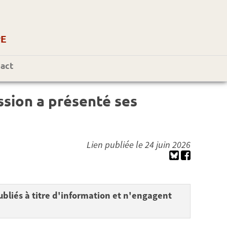
r
E
act
ssion a présenté ses
Lien publiée le 24 juin 2026
bliés à titre d'information et n'engagent