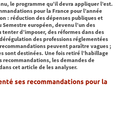
nnu, le programme qu’il devra appliquer l’est.
ommandations pour la France pour l’année
ion : réduction des dépenses publiques et
du Semestre européen, devenu l’un des
u tenter d’imposer, des réformes dans des
 dérégulation des professions réglementées
s recommandations peuvent paraître vagues ;
s sont destinées. Une fois retiré l’habillage
es recommandations, les demandes de
ns cet article de les analyser.
senté ses recommandations pour la