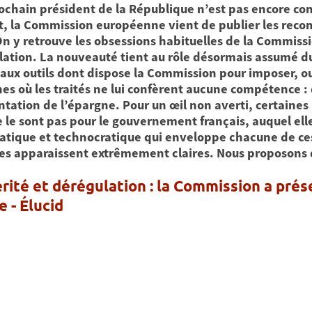
rochain président de la République n’est pas encore co
et, la Commission européenne vient de publier les rec
n y retrouve les obsessions habituelles de la Commiss
lation. La nouveauté tient au rôle désormais assumé 
aux outils dont dispose la Commission pour imposer, o
s où les traités ne lui confèrent aucune compétence :
ntation de l’épargne.
Pour un œil non averti, certaine
e le sont pas pour le gouvernement français, auquel elle
atique et technocratique qui enveloppe chacune de c
es apparaissent extrêmement claires. Nous proposons da
rité et dérégulation : la Commission a pré
e - Élucid