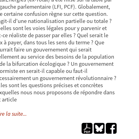
 gauche parlementaire (LFI, PCF). Globalement,
e certaine confusion règne sur cette question.
agit-il d’une nationalisation partielle ou totale ?
elles sont les voies légales pour y parvenir et
-ce réaliste de passer par elles ? Quel serait le
ix à payer, dans tous les sens du terme ? Que
urrait faire un gouvernement qui serait
ellement au service des besoins de la population
 de la bifurcation écologique ? Un gouvernement
formiste en serait-il capable ou faut-il
cessairement un gouvernement révolutionnaire ?
lles sont les questions précises et concrètes
xquelles nous nous proposons de répondre dans
t article
re la suite...