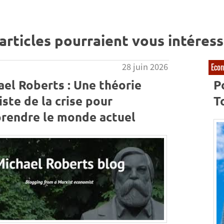
articles pourraient vous intéress
28 juin 2026
Eco
el Roberts : Une théorie
P
ste de la crise pour
To
rendre le monde actuel