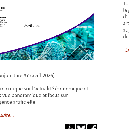
To
la
d’
ar
au
de
Li
onjoncture #7 (avril 2026)
rd critique sur l’actualité économique et
 : vue panoramique et focus sur
igence artificielle
suite...