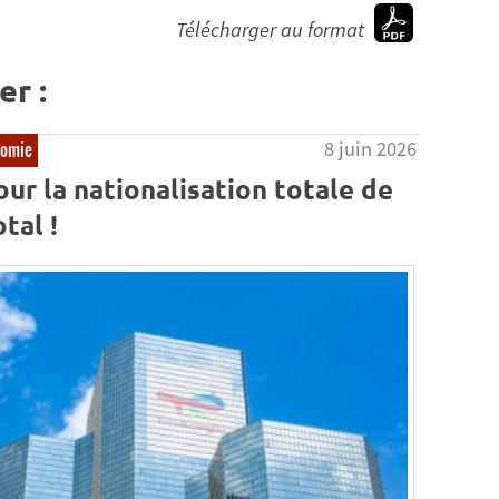
Télécharger au format
er :
8 juin 2026
nomie
our la nationalisation totale de
tal !