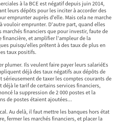
ciales à la BCE est négatif depuis juin 2014,
ant leurs dépôts pour les inciter à accorder des
pour emprunter auprès d'elle. Mais cela ne marche
 à vouloir emprunter. D'autre part, quand elles
s marchés financiers que pour investir, faute de
 financière, et amplifier l'ampleur de la
ques puisqu'elles prêtent à des taux de plus en
s taux positifs.
r plumer. Ils veulent faire payer leurs salariéEs
ppliquent déjà des taux négatifs aux dépôts de
ent sérieusement de taxer les comptes courants de
déjà le tarif de certains services financiers,
oncé la suppression de 2 000 postes et la
ns de postes étaient ajoutées...
al. Au delà, il faut mettre les banques hors état
re, fermer les marchés financiers, et placer la