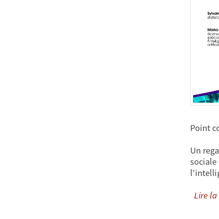
Point c
Un rega
sociale
l'intell
Lire la 