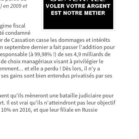
G) en 2009 et
gime fiscal
 été condamné
our de Cassation casse les dommages et intérêts
n septembre dernier a fait passer l'addition pour
responsable (à 99,98% !) de ses 4,9 milliards de
 de choix managériaux visant à privilégier le
ment... et elle a perdu ! Dès lors, il n'y a
e ses gains sont bien entendus privatisés par ses
quent qu'ils mèneront une bataille judiciaire pour
. Il est vrai qu'ils n'atteindront pas leur objectif
 10% en 2016, et que leur filiale en Russie