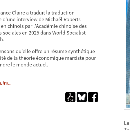
ance Claire a traduit la traduction
e d’une interview de Michaël Roberts
 en chinois par l’Académie chinoise des
s sociales en 2025 dans World Socialist
h.
nsons qu’elle offre un résume synthétique
ilité de la théorie économique marxiste pour
dre le monde actuel.
uite...
La
To