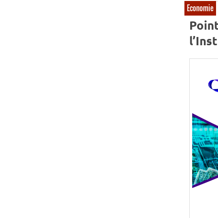
Economie
Poin
l’Ins