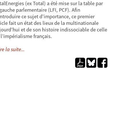
talEnergies (ex Total) a été mise sur la table par
 gauche parlementaire (LFI, PCF). Afin
introduire ce sujet d’importance, ce premier
ticle fait un état des lieux de la multinationale
jourd’hui et de son histoire indissociable de celle
 l’impérialisme français.
re la suite...