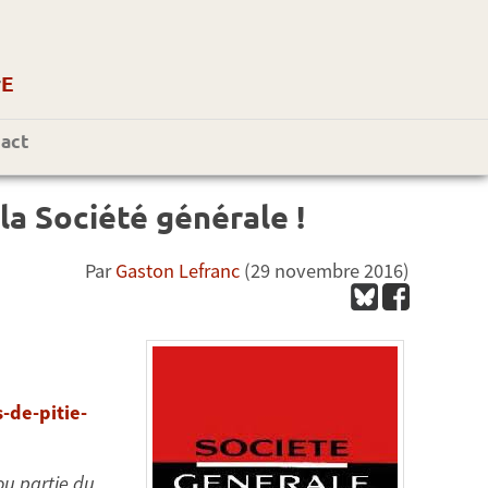
r
E
act
la Société générale !
Par
Gaston Lefranc
(29 novembre 2016)
-de-pitie-
ou partie du