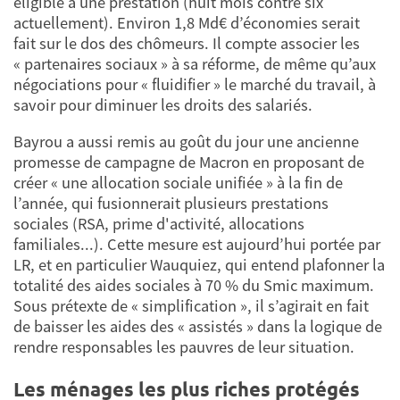
éligible à une prestation (huit mois contre six
actuellement). Environ 1,8 Md€ d’économies serait
fait sur le dos des chômeurs. Il compte associer les
« partenaires sociaux » à sa réforme, de même qu’aux
négociations pour « fluidifier » le marché du travail, à
savoir pour diminuer les droits des salariés.
Bayrou a aussi remis au goût du jour une ancienne
promesse de campagne de Macron en proposant de
créer « une allocation sociale unifiée » à la fin de
l’année, qui fusionnerait plusieurs prestations
sociales (RSA, prime d'activité, allocations
familiales...). Cette mesure est aujourd’hui portée par
LR, et en particulier Wauquiez, qui entend plafonner la
totalité des aides sociales à 70 % du Smic maximum.
Sous prétexte de « simplification », il s’agirait en fait
de baisser les aides des « assistés » dans la logique de
rendre responsables les pauvres de leur situation.
Les ménages les plus riches protégés