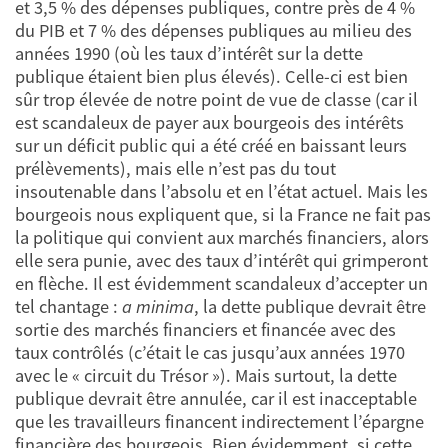
et 3,5 % des dépenses publiques, contre près de 4 %
du PIB et 7 % des dépenses publiques au milieu des
années 1990 (où les taux d’intérêt sur la dette
publique étaient bien plus élevés). Celle-ci est bien
sûr trop élevée de notre point de vue de classe (car il
est scandaleux de payer aux bourgeois des intérêts
sur un déficit public qui a été créé en baissant leurs
prélèvements), mais elle n’est pas du tout
insoutenable dans l’absolu et en l’état actuel. Mais les
bourgeois nous expliquent que, si la France ne fait pas
la politique qui convient aux marchés financiers, alors
elle sera punie, avec des taux d’intérêt qui grimperont
en flèche. Il est évidemment scandaleux d’accepter un
tel chantage :
a minima
, la dette publique devrait être
sortie des marchés financiers et financée avec des
taux contrôlés (c’était le cas jusqu’aux années 1970
avec le « circuit du Trésor »). Mais surtout, la dette
publique devrait être annulée, car il est inacceptable
que les travailleurs financent indirectement l’épargne
financière des bourgeois. Bien évidemment, si cette