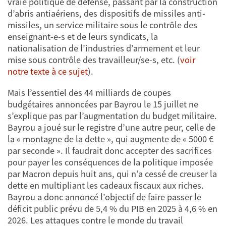
vraie politique de défense, passant par la construction
d’abris antiaériens, des dispositifs de missiles anti-
missiles, un service militaire sous le contrôle des
enseignant-e-s et de leurs syndicats, la
nationalisation de l’industries d’armement et leur
mise sous contrôle des travailleur/se-s, etc. (
voir
notre texte à ce sujet
).
Mais l’essentiel des 44 milliards de coupes
budgétaires annoncées par Bayrou le 15 juillet ne
s’explique pas par l’augmentation du budget militaire.
Bayrou a joué sur le registre d’une autre peur, celle de
la « montagne de la dette », qui augmente de « 5000 €
par seconde ». Il faudrait donc accepter des sacrifices
pour payer les conséquences de la politique imposée
par Macron depuis huit ans, qui n’a cessé de creuser la
dette en multipliant les cadeaux fiscaux aux riches.
Bayrou a donc annoncé l’objectif de faire passer le
déficit public prévu de 5,4 % du PIB en 2025 à 4,6 % en
2026. Les attaques contre le monde du travail