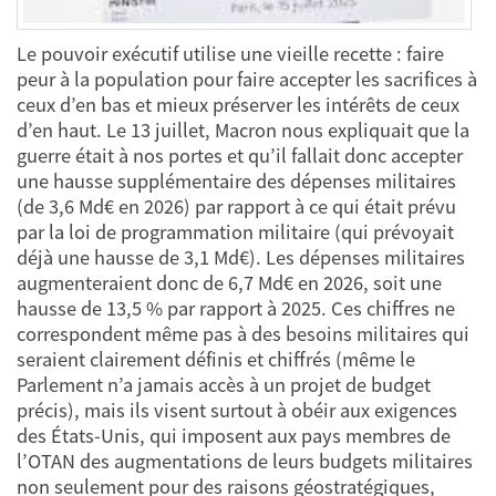
Le pouvoir exécutif utilise une vieille recette : faire
peur à la population pour faire accepter les sacrifices à
ceux d’en bas et mieux préserver les intérêts de ceux
d’en haut. Le 13 juillet, Macron nous expliquait que la
guerre était à nos portes et qu’il fallait donc accepter
une hausse supplémentaire des dépenses militaires
(de 3,6 Md€ en 2026) par rapport à ce qui était prévu
par la loi de programmation militaire (qui prévoyait
déjà une hausse de 3,1 Md€). Les dépenses militaires
augmenteraient donc de 6,7 Md€ en 2026, soit une
hausse de 13,5 % par rapport à 2025. Ces chiffres ne
correspondent même pas à des besoins militaires qui
seraient clairement définis et chiffrés (même le
Parlement n’a jamais accès à un projet de budget
précis), mais ils visent surtout à obéir aux exigences
des États-Unis, qui imposent aux pays membres de
l’OTAN des augmentations de leurs budgets militaires
non seulement pour des raisons géostratégiques,