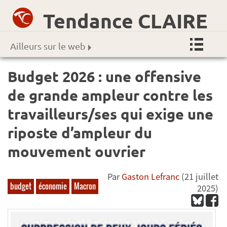
Tendance CLAIRE
Ailleurs sur le web
Budget 2026 : une offensive
de grande ampleur contre les
travailleurs/ses qui exige une
riposte d’ampleur du
mouvement ouvrier
Par
Gaston Lefranc
(21 juillet
budget
économie
Macron
2025)