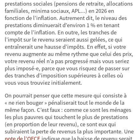
prestations sociales (pensions de retraite, allocations
familiales, minima sociaux, APL...) en 2026 en
fonction de l’inflation. Autrement dit, le niveau des
prestations diminuerait d’environ 1 % en tenant
compte de l’inflation. En outre, les tranches de
l’impôt sur le revenu seraient aussi gelées, ce qui
entraînerait une hausse d’impôts. En effet, si votre
revenu augmente au même rythme que celui des prix,
votre revenu réel n’a pas progressé mais vous seriez
plus imposé-e, parce que vous risquez de passer sur
des tranches d’imposition supérieures à celles où
vous vous trouviez initialement.
On pourrait penser que cette mesure qui consiste à
« ne rien bouger » pénaliserait tout le monde de la
même façon. C’est faux : comme ce sont les ménages
les plus pauvres qui touchent le plus de prestations
(en proportion de leur revenu), ce sont eux qui
subiraient la perte de revenus la plus importante. Une
note de l’OFCE
indique que la baisse de revenu serait