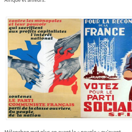
Mélenchon met plus en avant le « peuple » qu’avant,