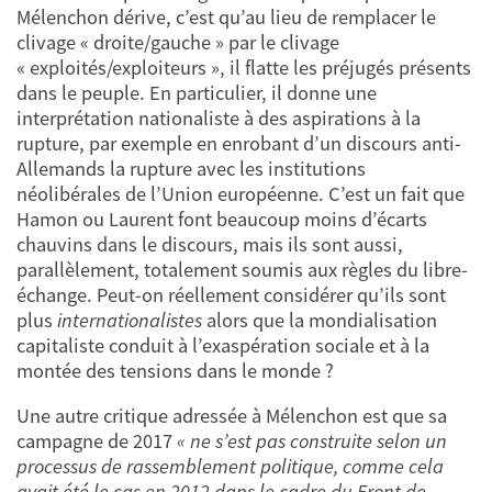
Mélenchon dérive, c’est qu’au lieu de remplacer le
clivage « droite/gauche » par le clivage
« exploités/exploiteurs », il flatte les préjugés présents
dans le peuple. En particulier, il donne une
interprétation nationaliste à des aspirations à la
rupture, par exemple en enrobant d’un discours anti-
Allemands la rupture avec les institutions
néolibérales de l’Union européenne. C’est un fait que
Hamon ou Laurent font beaucoup moins d’écarts
chauvins dans le discours, mais ils sont aussi,
parallèlement, totalement soumis aux règles du libre-
échange. Peut-on réellement considérer qu’ils sont
plus
internationalistes
alors que la mondialisation
capitaliste conduit à l’exaspération sociale et à la
montée des tensions dans le monde ?
Une autre critique adressée à Mélenchon est que sa
campagne de 2017
« ne s’est pas construite selon un
processus de rassemblement politique, comme cela
avait été le cas en 2012 dans le cadre du Front de