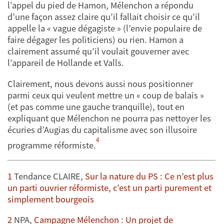
l’appel du pied de Hamon, Mélenchon a répondu
d’une façon assez claire qu’il fallait choisir ce qu’il
appelle la « vague dégagiste » (l’envie populaire de
faire dégager les politiciens) ou rien. Hamon a
clairement assumé qu’il voulait gouverner avec
l’appareil de Hollande et Valls.
Clairement, nous devons aussi nous positionner
parmi ceux qui veulent mettre un « coup de balais »
(et pas comme une gauche tranquille), tout en
expliquant que Mélenchon ne pourra pas nettoyer les
écuries d’Augias du capitalisme avec son illusoire
4
programme réformiste.
1
Tendance CLAIRE,
Sur la nature du PS : Ce n’est plus
un parti ouvrier réformiste, c’est un parti purement et
simplement bourgeois
2
NPA,
Campagne Mélenchon : Un projet de