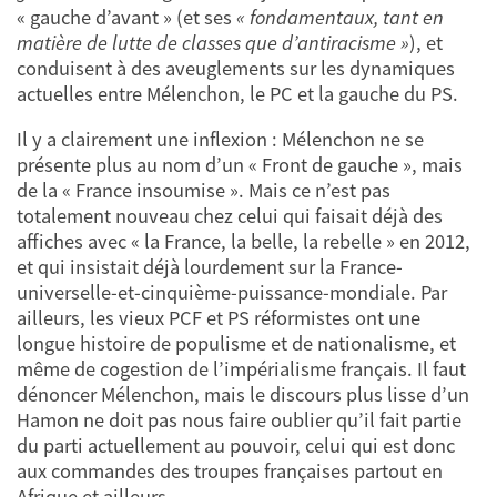
« gauche d’avant » (et ses
« fondamentaux, tant en
matière de lutte de classes que d’antiracisme »
), et
conduisent à des aveuglements sur les dynamiques
actuelles entre Mélenchon, le PC et la gauche du PS.
Il y a clairement une inflexion : Mélenchon ne se
présente plus au nom d’un « Front de gauche », mais
de la « France insoumise ». Mais ce n’est pas
totalement nouveau chez celui qui faisait déjà des
affiches avec « la France, la belle, la rebelle » en 2012,
et qui insistait déjà lourdement sur la France-
universelle-et-cinquième-puissance-mondiale. Par
ailleurs, les vieux PCF et PS réformistes ont une
longue histoire de populisme et de nationalisme, et
même de cogestion de l’impérialisme français. Il faut
dénoncer Mélenchon, mais le discours plus lisse d’un
Hamon ne doit pas nous faire oublier qu’il fait partie
du parti actuellement au pouvoir, celui qui est donc
aux commandes des troupes françaises partout en
Afrique et ailleurs.