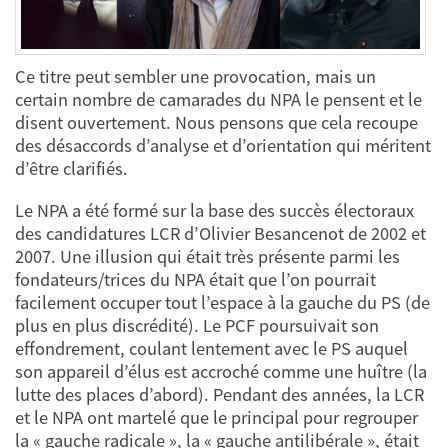
Ce titre peut sembler une provocation, mais un
certain nombre de camarades du NPA le pensent et le
disent ouvertement. Nous pensons que cela recoupe
des désaccords d’analyse et d’orientation qui méritent
d’être clarifiés.
Le NPA a été formé sur la base des succès électoraux
des candidatures LCR d’Olivier Besancenot de 2002 et
2007. Une illusion qui était très présente parmi les
fondateurs/trices du NPA était que l’on pourrait
facilement occuper tout l’espace à la gauche du PS (de
plus en plus discrédité). Le PCF poursuivait son
effondrement, coulant lentement avec le PS auquel
son appareil d’élus est accroché comme une huître (la
lutte des places d’abord). Pendant des années, la LCR
et le NPA ont martelé que le principal pour regrouper
la « gauche radicale », la « gauche antilibérale », était