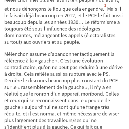
3
et nous dénonçons le flou que cela engendre.
Mais il
le faisait déjà beaucoup en 2012, et le PCF le fait aussi
beaucoup depuis les années 1930… Le réformisme a
toujours été sous l’influence des idéologies
dominantes, mélangeant les appels (électoralistes
surtout) aux ouvriers et au peuple.
Mélenchon assume d’abandonner tactiquement la
référence à la « gauche ». C’est une évolution
contradictoire, qu’on ne peut pas réduire à une dérive
à droite. Cela reflète aussi sa rupture avec le PS.
Derrière le discours beaucoup plus constant du PCF
sur le « rassemblement de la gauche », il n’y a en
réalité que le ronron d’un appareil moribond. Celles
et ceux qui se reconnaissent dans le « peuple de
gauche » aujourd’hui ne sont qu’une frange très
réduite, et il est normal et même nécessaire de viser
plus largement des travailleurs/ses qui ne
s’identifient plus à la gauche. Ce qui fait que