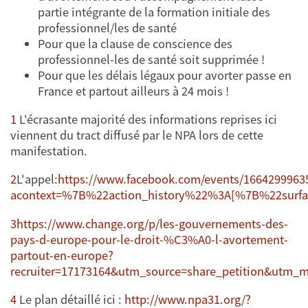
partie intégrante de la formation initiale des
professionnel/les de santé
Pour que la clause de conscience des
professionnel-les de santé soit supprimée !
Pour que les délais légaux pour avorter passe en
France et partout ailleurs à 24 mois !
1
L'écrasante majorité des informations reprises ici
viennent du tract diffusé par le NPA lors de cette
manifestation.
2
L'appel:
https://www.facebook.com/events/1664299963
acontext=%7B%22action_history%22%3A[%7B%22s
3
https://www.change.org/p/les-gouvernements-des-
pays-d-europe-pour-le-droit-%C3%A0-l-avortement-
partout-en-europe?
recruiter=17173164&utm_source=share_petition&utm_
4
Le plan détaillé ici :
http://www.npa31.org/?