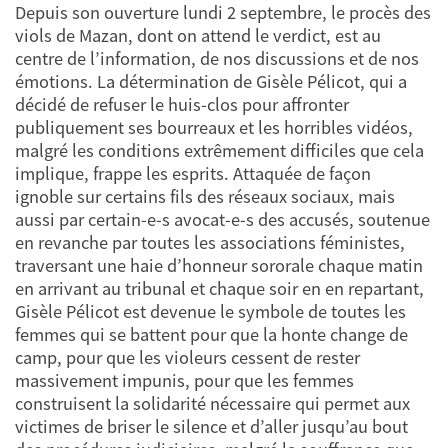
Depuis son ouverture lundi 2 septembre, le procès des
viols de Mazan, dont on attend le verdict, est au
centre de l’information, de nos discussions et de nos
émotions. La détermination de Gisèle Pélicot, qui a
décidé de refuser le huis-clos pour affronter
publiquement ses bourreaux et les horribles vidéos,
malgré les conditions extrêmement difficiles que cela
implique, frappe les esprits. Attaquée de façon
ignoble sur certains fils des réseaux sociaux, mais
aussi par certain-e-s avocat-e-s des accusés, soutenue
en revanche par toutes les associations féministes,
traversant une haie d’honneur sororale chaque matin
en arrivant au tribunal et chaque soir en en repartant,
Gisèle Pélicot est devenue le symbole de toutes les
femmes qui se battent pour que la honte change de
camp, pour que les violeurs cessent de rester
massivement impunis, pour que les femmes
construisent la solidarité nécessaire qui permet aux
victimes de briser le silence et d’aller jusqu’au bout