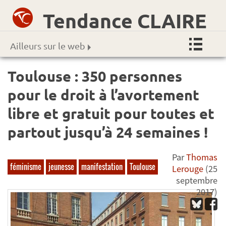
Tendance CLAIRE
Ailleurs sur le web
Toulouse : 350 personnes
pour le droit à l’avortement
libre et gratuit pour toutes et
partout jusqu’à 24 semaines !
Par
Thomas
féminisme
jeunesse
manifestation
Toulouse
Lerouge
(25
septembre
2017)