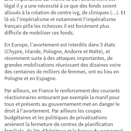
légal il y a une nécessité à ce que des fonds soient
alloués à la création de centre ivg, de cliniques (...). Et
là où l'impérialisme et notamment l'impérialisme
français pille les richesses il est forcément plus
difficile de mobiliser ces fonds.
En Europe, l'avortement est interdits dans 5 états
(Chypre, Irlande, Pologne, Andorre et Malte), et
récemment suite à des attaques importantes, de
grandes mobilisations réunissant des dizaines voire
des centaines de milliers de femmes, ont eu lieu en
Pologne et en Espagne.
Par ailleurs, en France le renforcement des courants
réactionnaires entourant par exemple la manif pour
tous et présents au gouvernement met en danger le
droit à l'avortement. Par ailleurs les coupes
budgétaires et les politiques de privatisations
amènent la fermeture de centres de planification
familiale, de lits d'hôpitaux et la baisse du personnel