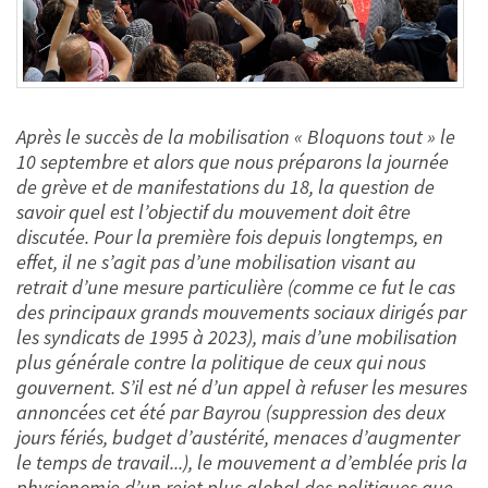
Après le succès de la mobilisation « Bloquons tout » le
10 septembre et alors que nous préparons la journée
de grève et de manifestations du 18, la question de
savoir quel est l’objectif du mouvement doit être
discutée. Pour la première fois depuis longtemps, en
effet, il ne s’agit pas d’une mobilisation visant au
retrait d’une mesure particulière (comme ce fut le cas
des principaux grands mouvements sociaux dirigés par
les syndicats de 1995 à 2023), mais d’une mobilisation
plus générale contre la politique de ceux qui nous
gouvernent. S’il est né d’un appel à refuser les mesures
annoncées cet été par Bayrou (suppression des deux
jours fériés, budget d’austérité, menaces d’augmenter
le temps de travail...), le mouvement a d’emblée pris la
physionomie d’un rejet plus global des politiques que