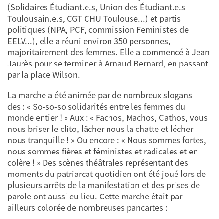
(Solidaires Étudiant.e.s, Union des Étudiant.e.s
Toulousain.e.s, CGT CHU Toulouse...) et partis
politiques (NPA, PCF, commission Feministes de
EELV...), elle a réuni environ 350 personnes,
majoritairement des femmes. Elle a commencé à Jean
Jaurès pour se terminer à Arnaud Bernard, en passant
par la place Wilson.
La marche a été animée par de nombreux slogans
des : « So-so-so solidarités entre les femmes du
monde entier ! » Aux : « Fachos, Machos, Cathos, vous
nous briser le clito, lâcher nous la chatte et lécher
nous tranquille ! » Ou encore : « Nous sommes fortes,
nous sommes fières et féministes et radicales et en
colère ! » Des scènes théâtrales représentant des
moments du patriarcat quotidien ont été joué lors de
plusieurs arrêts de la manifestation et des prises de
parole ont aussi eu lieu. Cette marche était par
ailleurs colorée de nombreuses pancartes :