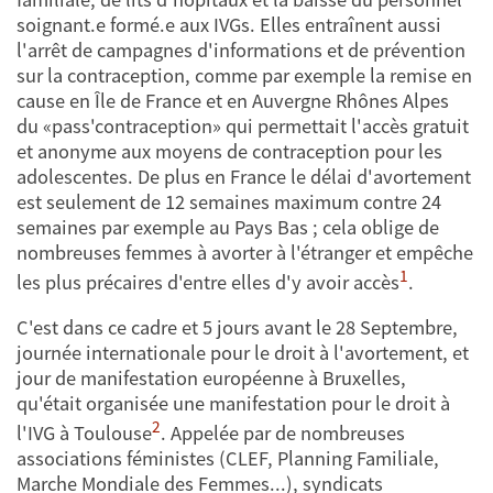
soignant.e formé.e aux IVGs. Elles entraînent aussi
l'arrêt de campagnes d'informations et de prévention
sur la contraception, comme par exemple la remise en
cause en Île de France et en Auvergne Rhônes Alpes
du «pass'contraception» qui permettait l'accès gratuit
et anonyme aux moyens de contraception pour les
adolescentes. De plus en France le délai d'avortement
est seulement de 12 semaines maximum contre 24
semaines par exemple au Pays Bas ; cela oblige de
nombreuses femmes à avorter à l'étranger et empêche
1
les plus précaires d'entre elles d'y avoir accès
.
C'est dans ce cadre et 5 jours avant le 28 Septembre,
journée internationale pour le droit à l'avortement, et
jour de manifestation européenne à Bruxelles,
qu'était organisée une manifestation pour le droit à
2
l'IVG à Toulouse
. Appelée par de nombreuses
associations féministes (CLEF, Planning Familiale,
Marche Mondiale des Femmes...), syndicats