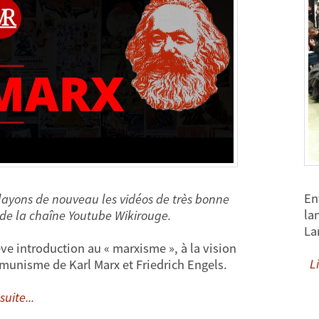
En
layons de nouveau les vidéos de très bonne
la
 de la chaîne Youtube Wikirouge.
La
ve introduction au « marxisme », à la vision
Li
unisme de Karl Marx et Friedrich Engels.
suite...