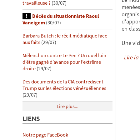
travailleuse ?
(30/07)
menées 
organis
Décès du situationniste Raoul
d'appor
Vaneigem
(30/07)
en class
Barbara Butch : le récit médiatique face
aux faits
(29/07)
Une vid
Mélenchon contre Le Pen ? Un duel loin
Lire la 
d’être gagné d’avance pour l’extrême
droite
(29/07)
Des documents de la CIA contredisent
Trump sur les élections vénézuéliennes
(29/07)
Lire plus...
LIENS
Notre page FaceBook