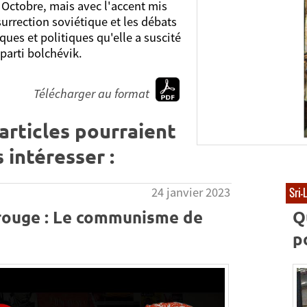
 Octobre, mais avec l'accent mis
surrection soviétique et les débats
ques et politiques qu'elle a suscité
 parti bolchévik.
Télécharger au format
articles pourraient
 intéresser :
24 janvier 2023
Sri-
rouge : Le communisme de
Q
p