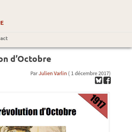
r
E
act
ion d’Octobre
Par
Julien Varlin
( 1 décembre 2017)