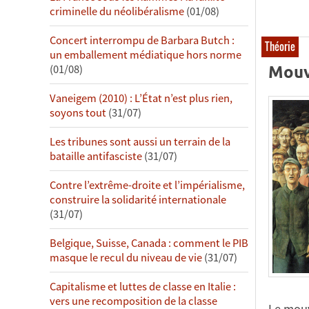
criminelle du néolibéralisme
(01/08)
Concert interrompu de Barbara Butch :
Théorie
un emballement médiatique hors norme
Mouv
(01/08)
Vaneigem (2010) : L’État n’est plus rien,
soyons tout
(31/07)
Les tribunes sont aussi un terrain de la
bataille antifasciste
(31/07)
Contre l’extrême-droite et l’impérialisme,
construire la solidarité internationale
(31/07)
Belgique, Suisse, Canada : comment le PIB
masque le recul du niveau de vie
(31/07)
Capitalisme et luttes de classe en Italie :
vers une recomposition de la classe
Le mouv