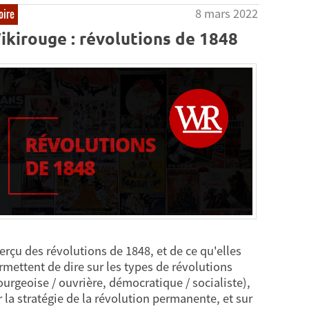
8 mars 2022
oire
ikirouge : révolutions de 1848
erçu des révolutions de 1848, et de ce qu'elles
rmettent de dire sur les types de révolutions
ourgeoise / ouvrière, démocratique / socialiste),
r la stratégie de la révolution permanente, et sur