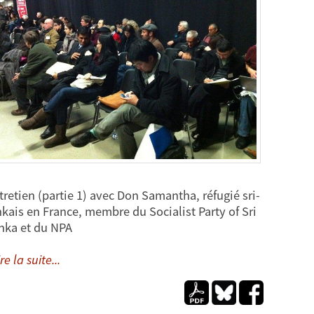
tretien (partie 1) avec Don Samantha, réfugié sri-
nkais en France, membre du Socialist Party of Sri
nka et du NPA
re la suite...