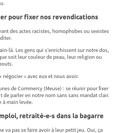
cu.
r pour fixer nos revendications
ant des actes racistes, homophobes ou sexistes
diter.
n-là. Les gens qui s’enrichissent sur notre dos,
ue soit leur couleur de peau, leur religion ou
bouts.
« négocier » avec eux et nous avoir.
jaunes de Commercy (Meuse) : se réunir pour fixer
t de parler en notre nom sans sans mandat clair.
e à main levée.
emploi, retraité-e-s dans la bagarre
 va pas se faire avoir à leur petit jeu. Oui, ça