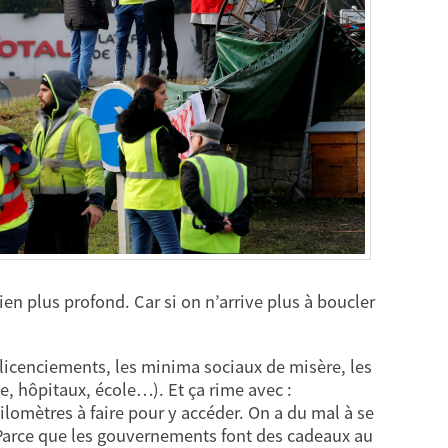
ien plus profond. Car si on n’arrive plus à boucler
es licenciements, les minima sociaux de misère, les
te, hôpitaux, école…). Et ça rime avec :
ilomètres à faire pour y accéder. On a du mal à se
 Parce que les gouvernements font des cadeaux au