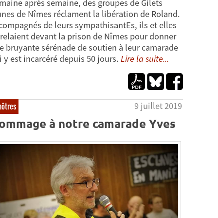
maine après semaine, des groupes de Gilets
unes de Nîmes réclament la libération de Roland.
compagnés de leurs sympathisantEs, ils et elles
 relaient devant la prison de Nîmes pour donner
e bruyante sérénade de soutien à leur camarade
i y est incarcéré depuis 50 jours.
Lire la suite...
9 juillet 2019
nôtres
ommage à notre camarade Yves