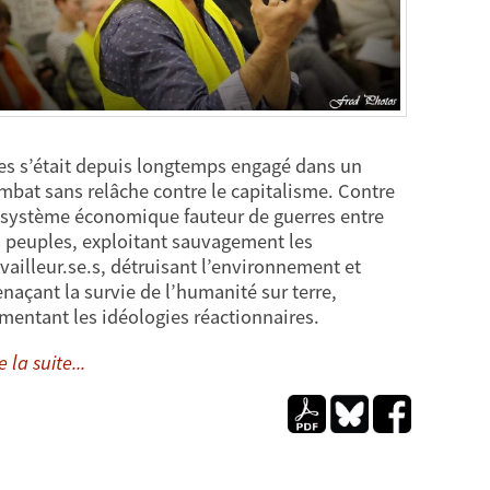
es s’était depuis longtemps engagé dans un
mbat sans relâche contre le capitalisme. Contre
 système économique fauteur de guerres entre
s peuples, exploitant sauvagement les
availleur.se.s, détruisant l’environnement et
naçant la survie de l’humanité sur terre,
imentant les idéologies réactionnaires.
e la suite...