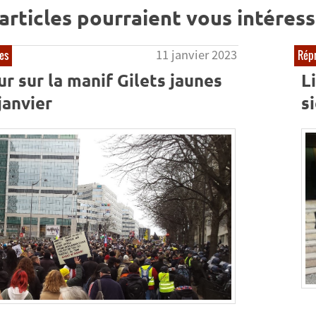
articles pourraient vous intéress
11 janvier 2023
nes
Répr
r sur la manif Gilets jaunes
L
janvier
si