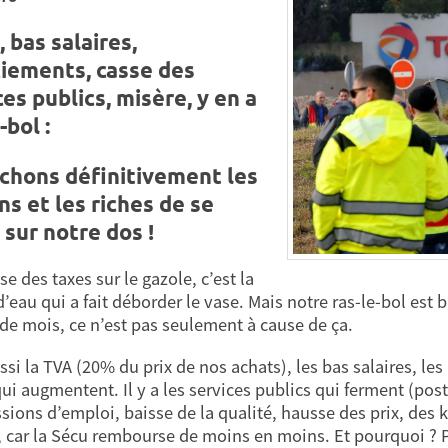
 bas salaires,
ciements, casse des
ces publics, misère, y en a
-bol :
hons définitivement les
ns et les riches de se
 sur notre dos !
e des taxes sur le gazole, c’est la
’eau qui a fait déborder le vase. Mais notre ras-le-bol est b
s de mois, ce n’est pas seulement à cause de ça.
ussi la TVA (20% du prix de nos achats), les bas salaires, l
qui augmentent. Il y a les services publics qui ferment (pos
sions d’emploi, baisse de la qualité, hausse des prix, des k
, car la Sécu rembourse de moins en moins. Et pourquoi ?