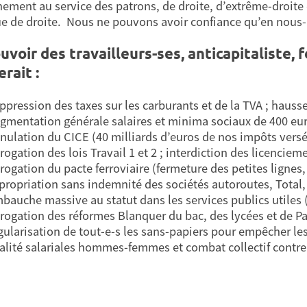
ement au service des patrons, de droite, d’extrême-droite 
ue de droite. Nous ne pouvons avoir confiance qu’en nous
uvoir des travailleurs-ses, anticapitaliste, f
rait :
ppression des taxes sur les carburants et de la TVA ; hausse
gmentation générale salaires et minima sociaux de 400 eur
nulation du CICE (40 milliards d’euros de nos impôts vers
rogation des lois Travail 1 et 2 ; interdiction des licenciem
rogation du pacte ferroviaire (fermeture des petites lignes
propriation sans indemnité des sociétés autoroutes, Total, 
bauche massive au statut dans les services publics utiles (
rogation des réformes Blanquer du bac, des lycées et de P
gularisation de tout-e-s les sans-papiers pour empêcher les
alité salariales hommes-femmes et combat collectif contre 