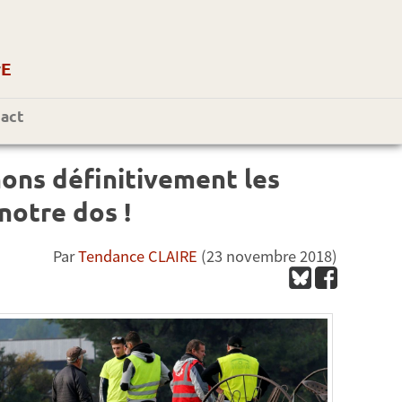
r
E
act
ons définitivement les
notre dos !
Par
Tendance CLAIRE
(23 novembre 2018)