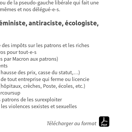
ou de la pseudo-gauche libérale qui fait une
-mêmes et nos délégué-e-s.
éministe, antiraciste, écologiste,
 des impôts sur les patrons et les riches
os pour tout-e-s
és par Macron aux patrons)
ents
, hausse des prix, casse du statut,…)
de tout entreprise qui ferme ou licencie
hôpitaux, crèches, Poste, écoles, etc.)
arcoursup
 patrons de les surexploiter
les violences sexistes et sexuelles
Télécharger au format