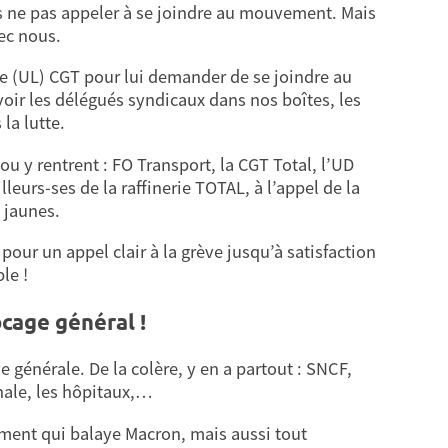
es ne pas appeler à se joindre au mouvement. Mais
vec nous.
ale (UL) CGT pour lui demander de se joindre au
r voir les délégués syndicaux dans nos boîtes, les
la lutte.
ou y rentrent : FO Transport, la CGT Total, l’UD
leurs-ses de la raffinerie TOTAL, à l’appel de la
s jaunes.
 pour un appel clair à la grève jusqu’à satisfaction
le !
cage général !
ve générale. De la colère, y en a partout : SNCF,
onale, les hôpitaux,…
ement qui balaye Macron, mais aussi tout