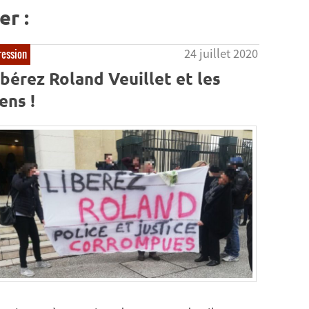
er :
24 juillet 2020
ession
ibérez Roland Veuillet et les
ens !