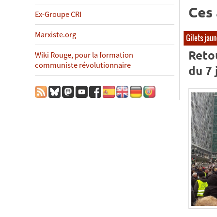
Ces 
Ex-Groupe CRI
Marxiste.org
Gilets jau
Retou
Wiki Rouge, pour la formation
communiste révolutionnaire
du 7 