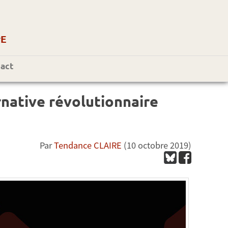
r
E
act
rnative révolutionnaire
Par
Tendance CLAIRE
(10 octobre 2019)