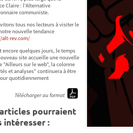
 Claire : l'Alternative
ionnaire communiste.
itons tous nos lecteurs à visiter le
 notre nouvelle tendance
//alt-rev.com/
 encore quelques jours, le temps
nouveau site accueille une nouvelle
e "Ailleurs sur le web", la colonne
ités et analyses" continuera à être
jour quotidiennement
Télécharger au format
articles pourraient
 intéresser :