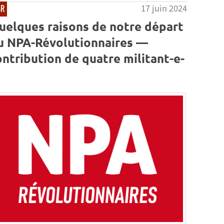
17 juin 2024
-R
uelques raisons de notre départ
u NPA-Révolutionnaires —
ontribution de quatre militant-e-