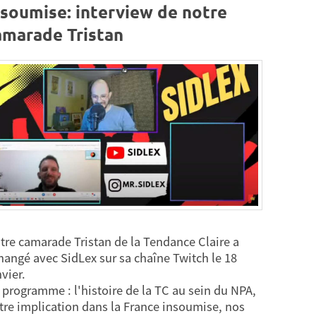
nsoumise: interview de notre
amarade Tristan
tre camarade Tristan de la Tendance Claire a
hangé avec SidLex sur sa chaîne Twitch le 18
vier.
 programme : l'histoire de la TC au sein du NPA,
tre implication dans la France insoumise, nos