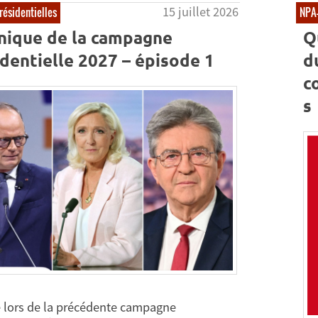
15 juillet 2026
résidentielles
NPA
nique de la campagne
Q
dentielle 2027 – épisode 1
d
c
s
lors de la précédente campagne