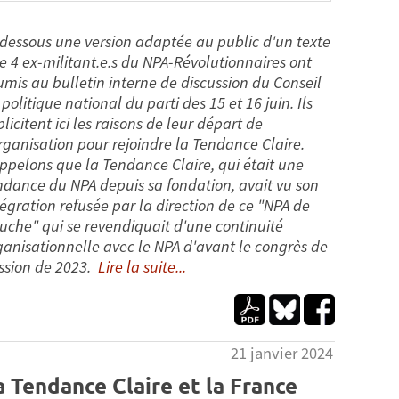
-dessous une version adaptée au public d'un texte
e 4 ex-militant.e.s du NPA-Révolutionnaires ont
umis au bulletin interne de discussion du Conseil
politique national du parti des 15 et 16 juin. Ils
licitent ici les raisons de leur départ de
organisation pour rejoindre la Tendance Claire.
ppelons que la Tendance Claire, qui était une
ndance du NPA depuis sa fondation, avait vu son
tégration refusée par la direction de ce "NPA de
uche" qui se revendiquait d'une continuité
ganisationnelle avec le NPA d'avant le congrès de
ission de 2023.
Lire la suite...
21 janvier 2024
a Tendance Claire et la France