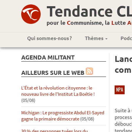
Tendance C
pour le
C
ommunisme, la
L
utte
A
Qui sommes-nous ?
Thèmes
Podc
AGENDA MILITANT
Lanc
com
AILLEURS SUR LE WEB
L’État et la révolution citoyenne : le
NPA
nouveau livre de l’Institut La Boétie !
(05/08)
Suite à
Michigan : Le progressiste Abdul El-Sayed
process
gagne la primaire démocrate
(05/08)
débouch
tendanc
30 % des personnes tuées lors du