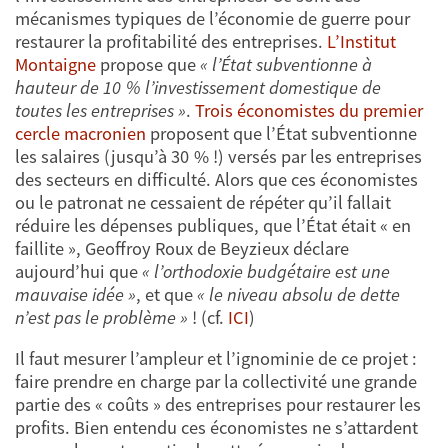
mécanismes typiques de l’économie de guerre pour
restaurer la profitabilité des entreprises.
L’Institut
Montaigne
propose que
« l’État subventionne à
hauteur de 10 % l’investissement domestique de
toutes les entreprises
»
.
Trois économistes du premier
cercle macronien
proposent que l’État subventionne
les salaires (jusqu’à 30 % !) versés par les entreprises
des secteurs en difficulté. Alors que ces économistes
ou le patronat ne cessaient de répéter qu’il fallait
réduire les dépenses publiques, que l’État était « en
faillite », Geoffroy Roux de Beyzieux déclare
aujourd’hui que
« l’orthodoxie budgétaire est une
mauvaise idée »
, et que
« le niveau absolu de dette
n’est pas le problème
»
! (cf.
ICI
)
Il faut mesurer l’ampleur et l’ignominie de ce projet :
faire prendre en charge par la collectivité une grande
partie des « coûts » des entreprises pour restaurer les
profits. Bien entendu ces économistes ne s’attardent