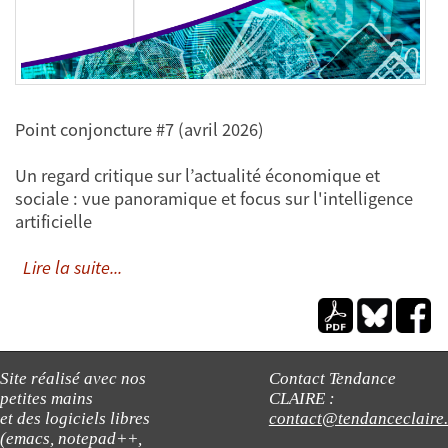
Point conjoncture #7 (avril 2026)
Un regard critique sur l’actualité économique et
sociale : vue panoramique et focus sur l'intelligence
artificielle
Lire la suite...
Site réalisé avec nos
Contact Tendance
petites mains
CLAIRE :
et des logiciels libres
contact@tendanceclaire
(emacs, notepad++,