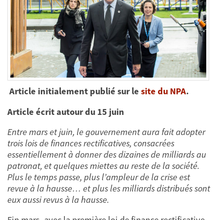
Article initialement publié sur le
site du NPA
.
Article écrit autour du 15 juin
Entre mars et juin, le gouvernement aura fait adopter
trois lois de finances rectificatives, consacrées
essentiellement à donner des dizaines de milliards au
patronat, et quelques miettes au reste de la société.
Plus le temps passe, plus l’ampleur de la crise est
revue à la hausse… et plus les milliards distribués sont
eux aussi revus à la hausse.
Fin mars, avec la première loi de finance rectificative,