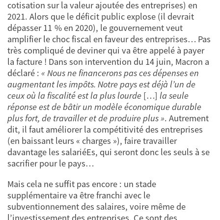
cotisation sur la valeur ajoutée des entreprises) en
2021. Alors que le déficit public explose (il devrait
dépasser 11 % en 2020), le gouvernement veut
amplifier le choc fiscal en faveur des entreprises… Pas
très compliqué de deviner qui va être appelé à payer
la facture ! Dans son intervention du 14 juin, Macron a
déclaré :
« Nous ne financerons pas ces dépenses en
augmentant les impôts. Notre pays est déjà l’un de
ceux où la fiscalité est la plus lourde
[…]
la seule
réponse est de bâtir un modèle économique durable
plus fort, de travailler et de produire plus »
. Autrement
dit, il faut améliorer la compétitivité des entreprises
(en baissant leurs « charges »), faire travailler
davantage les salariéEs, qui seront donc les seuls à se
sacrifier pour le pays…
Mais cela ne suffit pas encore : un stade
supplémentaire va être franchi avec le
subventionnement des salaires, voire même de
l’investissement des entreprises. Ce sont des