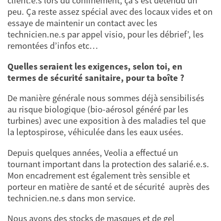
client.e.s lors du confinement, ça s’est détendu un
peu. Ça reste assez spécial avec des locaux vides et on
essaye de maintenir un contact avec les
technicien.ne.s par appel visio, pour les débrief’, les
remontées d’infos etc…
Quelles seraient les exigences, selon toi, en
termes de sécurité sanitaire, pour ta boîte ?
De manière générale nous sommes déjà sensibilisés
au risque biologique (bio-aérosol généré par les
turbines) avec une exposition à des maladies tel que
la leptospirose, véhiculée dans les eaux usées.
Depuis quelques années, Veolia a effectué un
tournant important dans la protection des salarié.e.s.
Mon encadrement est également très sensible et
porteur en matière de santé et de sécurité auprès des
technicien.ne.s dans mon service.
Nous avons des stocks de masques et de gel