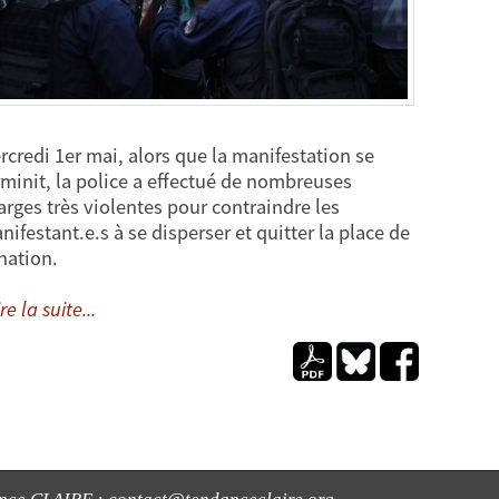
rcredi 1er mai, alors que la manifestation se
rminit, la police a effectué de nombreuses
arges très violentes pour contraindre les
nifestant.e.s à se disperser et quitter la place de
 nation.
re la suite...