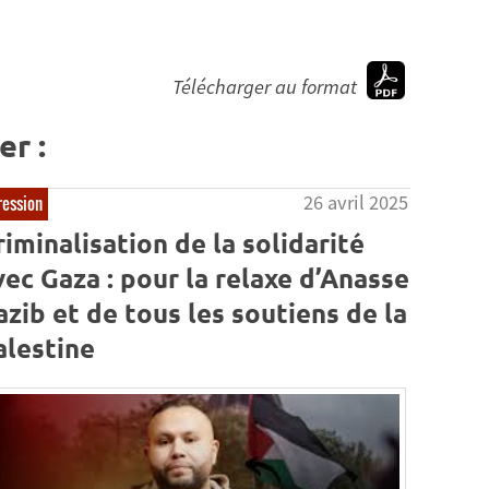
Télécharger au format
er :
26 avril 2025
ession
riminalisation de la solidarité
vec Gaza : pour la relaxe d’Anasse
azib et de tous les soutiens de la
alestine