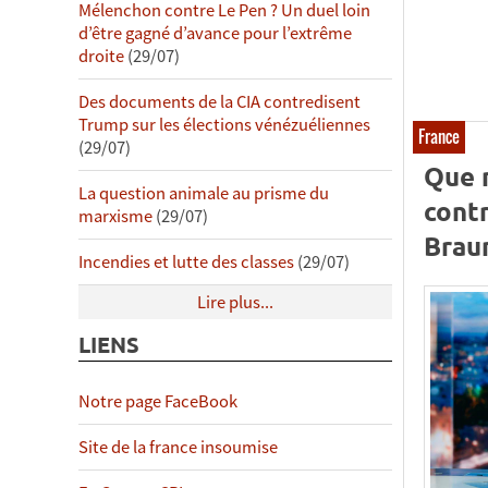
Mélenchon contre Le Pen ? Un duel loin
d’être gagné d’avance pour l’extrême
droite
(29/07)
Des documents de la CIA contredisent
Trump sur les élections vénézuéliennes
France
(29/07)
Que 
La question animale au prisme du
contr
marxisme
(29/07)
Braun
Incendies et lutte des classes
(29/07)
Lire plus...
LIENS
Notre page FaceBook
Site de la france insoumise