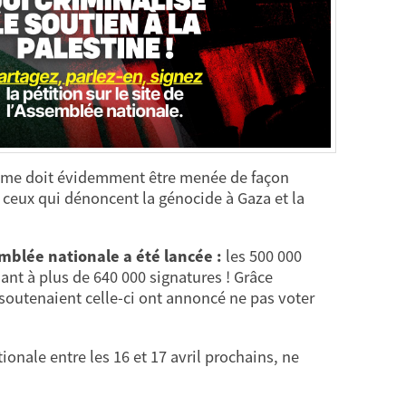
tisme doit évidemment être menée de façon
t ceux qui dénoncent la génocide à Gaza et la
emblée nationale a été lancée :
les 500 000
ant à plus de 640 000 signatures ! Grâce
 soutenaient celle-ci ont annoncé ne pas voter
onale entre les 16 et 17 avril prochains, ne