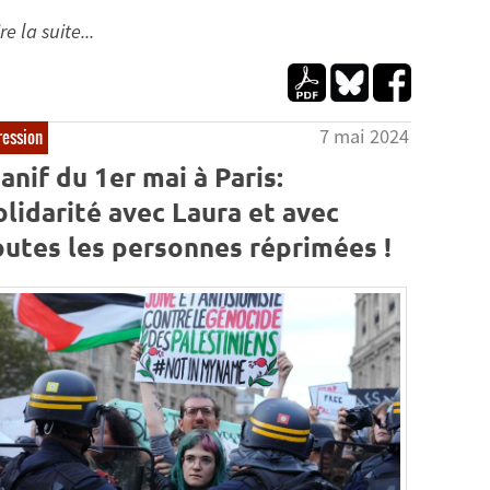
re la suite...
7 mai 2024
ession
anif du 1er mai à Paris:
olidarité avec Laura et avec
outes les personnes réprimées !