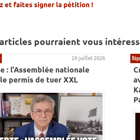
 et faites signer la pétition !
articles pourraient vous intéress
19 juillet 2026
n
Répr
e : l’Assemblée nationale
C
 le permis de tuer XXL
a
K
P