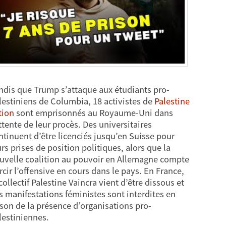
ndis que Trump s’attaque aux étudiants pro-
lestiniens de Columbia, 18 activistes de
Palestine
tion
sont emprisonnés au Royaume-Uni dans
attente de leur procès. Des universitaires
ntinuent d’être licenciés jusqu’en Suisse pour
urs prises de position politiques, alors que la
uvelle coalition au pouvoir en Allemagne compte
rcir l’offensive en cours dans le pays. En France,
 collectif Palestine Vaincra vient d’être dissous et
s manifestations féministes sont interdites en
ison de la présence d’organisations pro-
lestiniennes.