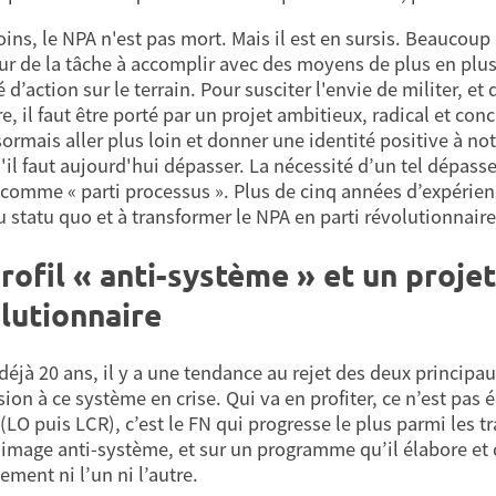
ns, le NPA n'est pas mort. Mais il est en sursis. Beaucoup
ur de la tâche à accomplir avec des moyens de plus en plu
é d’action sur le terrain. Pour susciter l'envie de militer, 
e, il faut être porté par un projet ambitieux, radical et conc
ormais aller plus loin et donner une identité positive à not
'il faut aujourd'hui dépasser. La nécessité d’un tel dépass
comme « parti processus ». Plus de cinq années d’expérie
u statu quo et à transformer le NPA en parti révolutionnaire
rofil « anti-système » et un proje
lutionnaire
déjà 20 ans, il y a une tendance au rejet des deux principau
ion à ce système en crise. Qui va en profiter, ce n’est pas 
LO puis LCR), c’est le FN qui progresse le plus parmi les trav
 image anti-système, et sur un programme qu’il élabore et 
ement ni l’un ni l’autre.