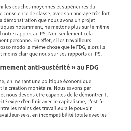
armi les couches moyennes et supérieures du
e conscience de classe, avec son ancrage très fort
e la démonstration que nous avons un projet
iatiques notamment, ne mettons plus sur le même
d notre rapport au PS. Non seulement cela
t personne. En effet, si les travailleurs
grosso modo la même chose que le FDG, alors ils
st moins clair que nous sur ses rapports au PS.
ernement anti-austérité » au FDG
isme, en menant une politique économique
 et la création monétaire. Nous savons par
 et nous devons être capables de le démontrer. Il
té exige d'en finir avec le capitalisme, c'est-à-
ntre les mains des travailleurs le pouvoir
ailleur-se-s, en incompatibilité totale avec les