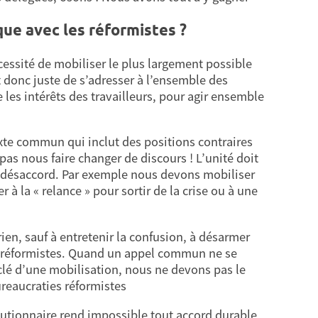
que avec les réformistes ?
cessité de mobiliser le plus largement possible
st donc juste de s’adresser à l’ensemble des
es intérêts des travailleurs, pour agir ensemble
te commun qui inclut des positions contraires
as nous faire changer de discours ! L’unité doit
fait désaccord. Par exemple nous devons mobiliser
à la « relance » pour sortir de la crise ou à une
rien, sauf à entretenir la confusion, à désarmer
des réformistes. Quand un appel commun ne se
clé d’une mobilisation, nous ne devons pas le
bureaucraties réformistes
lutionnaire rend impossible tout accord durable