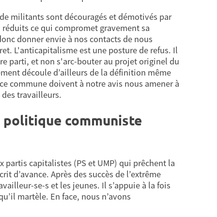
 de militants sont découragés et démotivés par
s réduits ce qui compromet gravement sa
et donc donner envie à nos contacts de nous
ret. L'anticapitalisme est une posture de refus. Il
re parti, et non s'arc-bouter au projet originel du
ement découle d’ailleurs de la définition même
nce commune doivent à notre avis nous amener à
 des travailleurs.
t politique communiste
x partis capitalistes (PS et UMP) qui prêchent la
écrit d’avance. Après des succès de l’extrême
ailleur-se-s et les jeunes. Il s’appuie à la fois
qu’il martèle. En face, nous n’avons