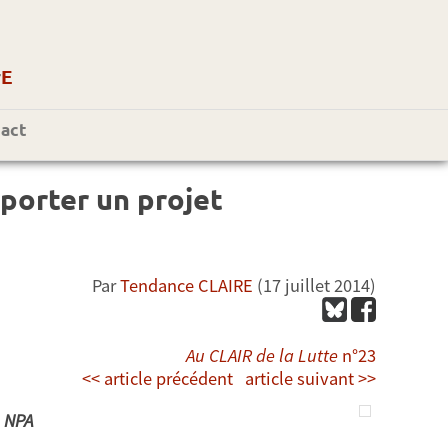
r
E
act
t porter un projet
Par
Tendance CLAIRE
(17 juillet 2014)
Au CLAIR de la Lutte
n°23
<< article précédent
article suivant >>
e NPA