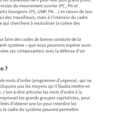
rmistes du mouvement ouvrier (PC, PG et
artis bourgeois (PS, UMP, FN…) en raison de leur
ur des travailleurs, mais à l’intérieur du cadre
 qui cherchent à neutraliser la colère des
ue faire des codes de bonne conduite de la
« anti-système » que nous pourrons espérer avoir
 toutes ses composantes) avec la défense d'un
n ?
 de mots d’ordre (programme d’urgence), qui ne
xpliquons pas les moyens qu’il faudra mettre en
 c’est-à-dire articuler les mots d’ordre à la
prierait les grands groupes capitalistes, pour
lités d’obtenir une loi pour interdire les
ans le cadre du système peuvent permettre