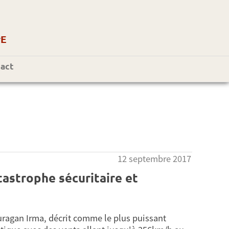
r
E
act
12 septembre 2017
tastrophe sécuritaire et
uragan Irma, décrit comme le plus puissant