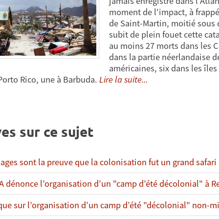
jamais enregistré dans l’Atla
moment de l'impact, à frappé l
de Saint-Martin, moitié sous 
subit de plein fouet cette ca
au moins 27 morts dans les Car
dans la partie néerlandaise de
américaines, six dans les îles
Porto Rico, une à Barbuda.
Lire la suite...
es sur ce sujet
ages sont la preuve que la colonisation fut un grand safari
A dénonce l’organisation d’un "camp d’été décolonial" à R
ue sur l’organisation d’un camp d’été "décolonial" non-m