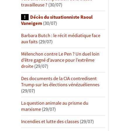
travailleuse ?
(30/07)
Décès du situationniste Raoul
Vaneigem
(30/07)
Barbara Butch : le récit médiatique face
aux faits
(29/07)
Mélenchon contre Le Pen ? Un duel loin
d’être gagné d’avance pour l’extrême
droite
(29/07)
Des documents de la CIA contredisent
Trump sur les élections vénézuéliennes
(29/07)
La question animale au prisme du
marxisme
(29/07)
Incendies et lutte des classes
(29/07)