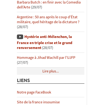
Barbara Butch : en finir avec la Comedia
dell’Arte
(29/07)
Argentine : 50 ans après le coup d’État
militaire, quel héritage de la dictature ?
(28/07)
Hystérie anti-Mélenchon, la
France en triple crise et le grand
renversement
(28/07)
Hommage à Jihad Wachill par l’UJFP
(27/07)
Lire plus...
LIENS
Notre page FaceBook
Site de la france insoumise