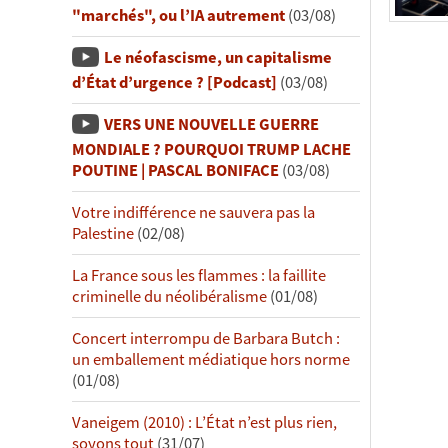
"marchés", ou l’IA autrement
(03/08)
Le néofascisme, un capitalisme
d’État d’urgence ? [Podcast]
(03/08)
VERS UNE NOUVELLE GUERRE
MONDIALE ? POURQUOI TRUMP LACHE
POUTINE | PASCAL BONIFACE
(03/08)
Votre indifférence ne sauvera pas la
Palestine
(02/08)
La France sous les flammes : la faillite
criminelle du néolibéralisme
(01/08)
Concert interrompu de Barbara Butch :
un emballement médiatique hors norme
(01/08)
Vaneigem (2010) : L’État n’est plus rien,
soyons tout
(31/07)