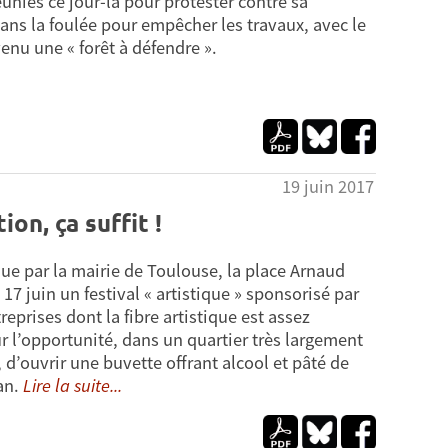
éunies ce jour-là pour protester contre sa
dans la foulée pour empêcher les travaux, avec le
venu une « forêt à défendre ».
19 juin 2017
on, ça suffit !
lue par la mairie de Toulouse, la place Arnaud
17 juin un festival « artistique » sponsorisé par
reprises dont la fibre artistique est assez
r l’opportunité, dans un quartier très largement
d’ouvrir une buvette offrant alcool et pâté de
an.
Lire la suite...