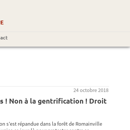
r
E
act
24 octobre 2018
s ! Non à la gentrification ! Droit
ion s’est répandue dans la forêt de Romainville