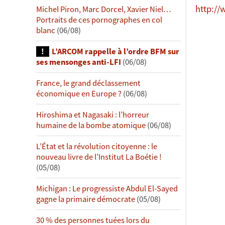
http://
Michel Piron, Marc Dorcel, Xavier Niel…
Portraits de ces pornographes en col
blanc
(06/08)
L’ARCOM rappelle à l’ordre BFM sur
ses mensonges anti-LFI
(06/08)
France, le grand déclassement
économique en Europe ?
(06/08)
Hiroshima et Nagasaki : l’horreur
humaine de la bombe atomique
(06/08)
L’État et la révolution citoyenne : le
nouveau livre de l’Institut La Boétie !
(05/08)
Michigan : Le progressiste Abdul El-Sayed
gagne la primaire démocrate
(05/08)
30 % des personnes tuées lors du