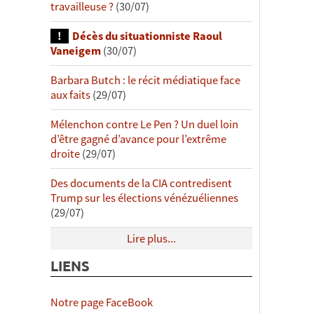
travailleuse ?
(30/07)
Décès du situationniste Raoul
Vaneigem
(30/07)
Barbara Butch : le récit médiatique face
aux faits
(29/07)
Mélenchon contre Le Pen ? Un duel loin
d’être gagné d’avance pour l’extrême
droite
(29/07)
Des documents de la CIA contredisent
Trump sur les élections vénézuéliennes
(29/07)
Lire plus...
LIENS
Notre page FaceBook