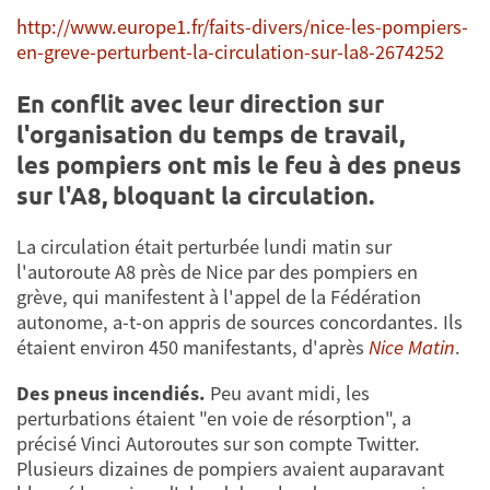
http://www.europe1.fr/faits-divers/nice-les-pompiers-
en-greve-perturbent-la-circulation-sur-la8-2674252
En conflit avec leur direction sur
l'organisation du temps de travail,
les pompiers ont mis le feu à des pneus
sur l'A8, bloquant la circulation.
La circulation était perturbée lundi matin sur
l'autoroute A8 près de Nice par des pompiers en
grève, qui manifestent à l'appel de la Fédération
autonome, a-t-on appris de sources concordantes. Ils
étaient environ 450 manifestants, d'après
Nice Matin
.
Des pneus incendiés.
Peu avant midi, les
perturbations étaient "en voie de résorption", a
précisé Vinci Autoroutes sur son compte Twitter.
Plusieurs dizaines de pompiers avaient auparavant