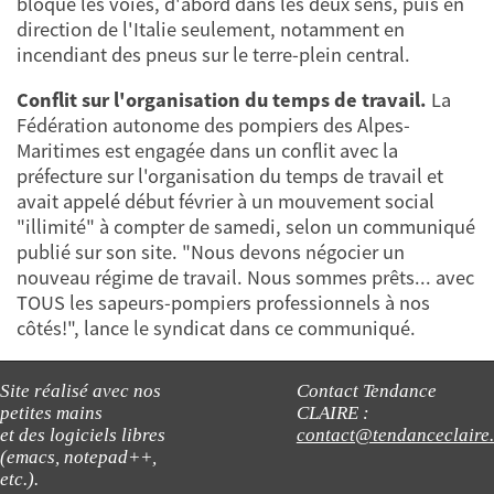
bloqué les voies, d'abord dans les deux sens, puis en
direction de l'Italie seulement, notamment en
incendiant des pneus sur le terre-plein central.
Conflit sur l'organisation du temps de travail.
La
Fédération autonome des pompiers des Alpes-
Maritimes est engagée dans un conflit avec la
préfecture sur l'organisation du temps de travail et
avait appelé début février à un mouvement social
"illimité" à compter de samedi, selon un communiqué
publié sur son site. "Nous devons négocier un
nouveau régime de travail. Nous sommes prêts... avec
TOUS les sapeurs-pompiers professionnels à nos
côtés!", lance le syndicat dans ce communiqué.
Site réalisé avec nos
Contact Tendance
petites mains
CLAIRE :
et des logiciels libres
contact@tendanceclaire
(emacs, notepad++,
etc.).