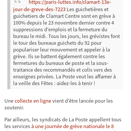
https://paris-luttes.info/clamart-13e-
jour-de-greve-des-7223
Les guichetières et
guichetiers de Clamart Centre sont en grève à
100% depuis le 23 novembre dernier contre 4
suppressions d’emplois et la fermeture du
bureau le midi. Tous les jours, les grévistes font
le tour des bureaux guichets du 92 pour
populariser leur mouvement et appeler à la
grève. Ils se battent également contre les
fermetures du bureaux de poste et la sous-
traitance des recommandés et colis vers des
enseignes privées. La Poste veut les affamer à
la veille des Fêtes : aidez-les à tenir !
Une
collecte en ligne
vient d’être lancée pour les
soutenir.
Par ailleurs, les syndicats de La Poste appellent tous
les services
à une journée de grève nationale le 8