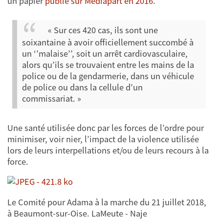
un papier
publié sur Mediapart en 2016
.
« Sur ces 420 cas, ils sont une
soixantaine à avoir officiellement succombé à
un ‘’malaise’’, soit un arrêt cardiovasculaire,
alors qu’ils se trouvaient entre les mains de la
police ou de la gendarmerie, dans un véhicule
de police ou dans la cellule d’un
commissariat. »
Une santé utilisée donc par les forces de l’ordre pour
minimiser, voir nier, l’impact de la violence utilisée
lors de leurs interpellations et/ou de leurs recours à la
force.
Le Comité pour Adama à la marche du 21 juillet 2018,
à Beaumont-sur-Oise. LaMeute - Naje