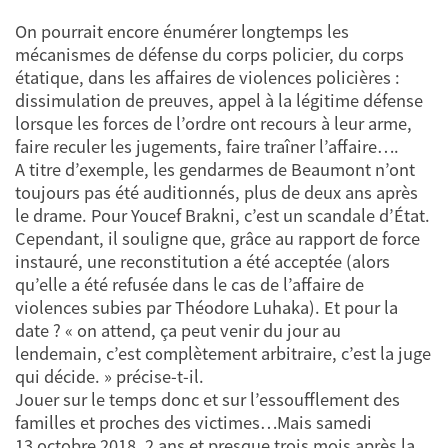
On pourrait encore énumérer longtemps les
mécanismes de défense du corps policier, du corps
étatique, dans les affaires de violences policières :
dissimulation de preuves, appel à la légitime défense
lorsque les forces de l’ordre ont recours à leur arme,
faire reculer les jugements, faire traîner l’affaire….
A titre d’exemple, les gendarmes de Beaumont n’ont
toujours pas été auditionnés, plus de deux ans après
le drame. Pour Youcef Brakni, c’est un scandale d’État.
Cependant, il souligne que, grâce au rapport de force
instauré, une reconstitution a été acceptée (alors
qu’elle a été refusée dans le cas de l’affaire de
violences subies par Théodore Luhaka). Et pour la
date ? « on attend, ça peut venir du jour au
lendemain, c’est complètement arbitraire, c’est la juge
qui décide. » précise-t-il.
Jouer sur le temps donc et sur l’essoufflement des
familles et proches des victimes…Mais samedi
13 octobre 2018, 2 ans et presque trois mois après la