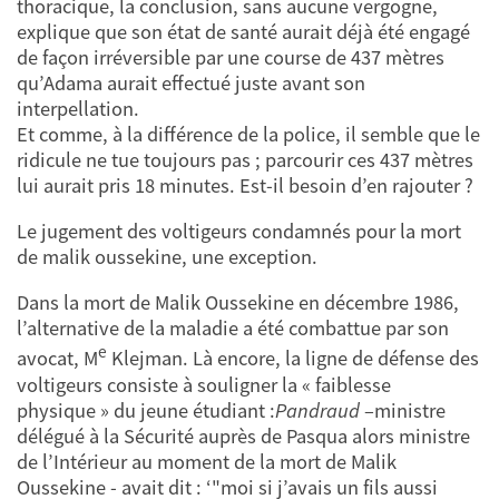
thoracique, la conclusion, sans aucune vergogne,
explique que son état de santé aurait déjà été engagé
de façon irréversible par une course de 437 mètres
qu’Adama aurait effectué juste avant son
interpellation.
Et comme, à la différence de la police, il semble que le
ridicule ne tue toujours pas ; parcourir ces 437 mètres
lui aurait pris 18 minutes. Est-il besoin d’en rajouter ?
Le jugement des voltigeurs condamnés pour la mort
de malik oussekine, une exception.
Dans la mort de Malik Oussekine en décembre 1986,
l’alternative de la maladie a été combattue par son
e
avocat, M
Klejman. Là encore, la ligne de défense des
voltigeurs consiste à souligner la « faiblesse
physique » du jeune étudiant :
Pandraud
–ministre
délégué à la Sécurité auprès de Pasqua alors ministre
de l’Intérieur au moment de la mort de Malik
Oussekine - avait dit : ‘"moi si j’avais un fils aussi