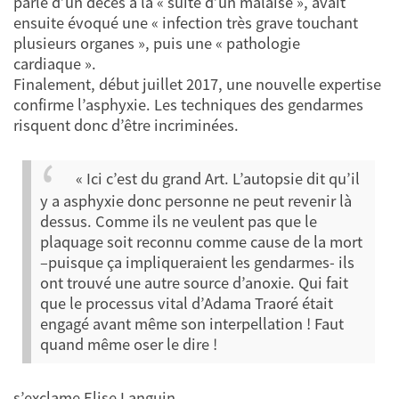
parlé d’un décès à la « suite d’un malaise », avait
ensuite évoqué une « infection très grave touchant
plusieurs organes », puis une « pathologie
cardiaque ».
Finalement, début juillet 2017, une nouvelle expertise
confirme l’asphyxie. Les techniques des gendarmes
risquent donc d’être incriminées.
« Ici c’est du grand Art. L’autopsie dit qu’il
y a asphyxie donc personne ne peut revenir là
dessus. Comme ils ne veulent pas que le
plaquage soit reconnu comme cause de la mort
–puisque ça impliqueraient les gendarmes- ils
ont trouvé une autre source d’anoxie. Qui fait
que le processus vital d’Adama Traoré était
engagé avant même son interpellation ! Faut
quand même oser le dire !
s’exclame Elise Languin.