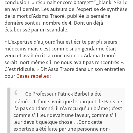
conclusion. » résumait encore
0
target="_blank">Farid
en avril dernier. Les auteurs de l’expertise de synthèse
de la mort d’Adama Traoré, publiée la semaine
dernière sont au nombre de 4. Dont un déjà
éclaboussé par un scandale.
« L’expertise d’aujourd’hui est écrite par plusieurs
médecins mais c’est comme si un gendarme était
venu et avait écrit la conclusion : « Adama Traoré
serait mort même s’il ne nous avait pas rencontrés ».
C’est ridicule. » Dit Assa Traoré dans un son entretien
pour
Cases rebelles
:
Ce Professeur Patrick Barbet a été
blâmé… Il faut savoir que le parquet de Paris ne
l’a pas condamné, il n’a reçu qu’un blâme ; c’est
comme s’il leur devait une faveur, comme s’il
leur devait quelque chose …Donc cette
expertise a été faite par une personne non-