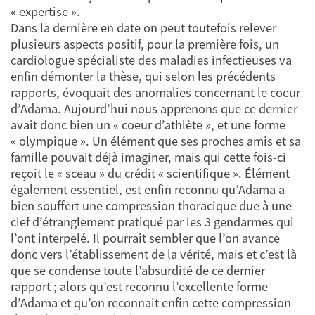
« expertise ».
Dans la dernière en date on peut toutefois relever
plusieurs aspects positif, pour la première fois, un
cardiologue spécialiste des maladies infectieuses va
enfin démonter la thèse, qui selon les précédents
rapports, évoquait des anomalies concernant le coeur
d’Adama. Aujourd’hui nous apprenons que ce dernier
avait donc bien un « coeur d’athlète », et une forme
« olympique ». Un élément que ses proches amis et sa
famille pouvait déjà imaginer, mais qui cette fois-ci
reçoit le « sceau » du crédit « scientifique ». Élément
également essentiel, est enfin reconnu qu’Adama a
bien souffert une compression thoracique due à une
clef d’étranglement pratiqué par les 3 gendarmes qui
l’ont interpelé. Il pourrait sembler que l’on avance
donc vers l’établissement de la vérité, mais et c’est là
que se condense toute l’absurdité de ce dernier
rapport ; alors qu’est reconnu l’excellente forme
d’Adama et qu’on reconnait enfin cette compression