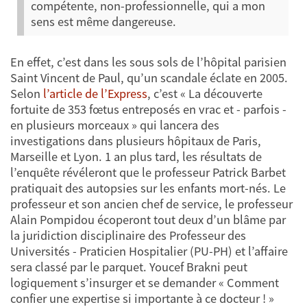
compétente, non-professionnelle, qui a mon
sens est même dangereuse.
En effet, c’est dans les sous sols de l’hôpital parisien
Saint Vincent de Paul, qu’un scandale éclate en 2005.
Selon
l’article de l’Express
, c’est « La découverte
fortuite de 353 fœtus entreposés en vrac et - parfois -
en plusieurs morceaux » qui lancera des
investigations dans plusieurs hôpitaux de Paris,
Marseille et Lyon. 1 an plus tard, les résultats de
l’enquête révéleront que le professeur Patrick Barbet
pratiquait des autopsies sur les enfants mort-nés. Le
professeur et son ancien chef de service, le professeur
Alain Pompidou écoperont tout deux d’un blâme par
la juridiction disciplinaire des Professeur des
Universités - Praticien Hospitalier (PU-PH) et l’affaire
sera classé par le parquet. Youcef Brakni peut
logiquement s’insurger et se demander « Comment
confier une expertise si importante à ce docteur ! »