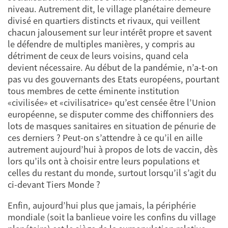
niveau. Autrement dit, le village planétaire demeure
divisé en quartiers distincts et rivaux, qui veillent
chacun jalousement sur leur intérêt propre et savent
le défendre de multiples manières, y compris au
détriment de ceux de leurs voisins, quand cela
devient nécessaire. Au début de la pandémie, n’a-t-on
pas vu des gouvernants des Etats européens, pourtant
tous membres de cette éminente institution
«civilisée» et «civilisatrice» qu’est censée être l’Union
européenne, se disputer comme des chiffonniers des
lots de masques sanitaires en situation de pénurie de
ces derniers ? Peut-on s’attendre à ce qu’il en aille
autrement aujourd’hui à propos de lots de vaccin, dès
lors qu’ils ont à choisir entre leurs populations et
celles du restant du monde, surtout lorsqu’il s’agit du
ci-devant Tiers Monde ?
Enfin, aujourd’hui plus que jamais, la périphérie
mondiale (soit la banlieue voire les confins du village