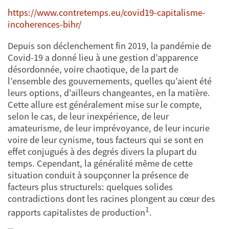
https://www.contretemps.eu/covid19-capitalisme-
incoherences-bihr/
Depuis son déclenchement fin 2019, la pandémie de
Covid-19 a donné lieu à une gestion d’apparence
désordonnée, voire chaotique, de la part de
l’ensemble des gouvernements, quelles qu’aient été
leurs options, d’ailleurs changeantes, en la matière.
Cette allure est généralement mise sur le compte,
selon le cas, de leur inexpérience, de leur
amateurisme, de leur imprévoyance, de leur incurie
voire de leur cynisme, tous facteurs qui se sont en
effet conjugués à des degrés divers la plupart du
temps. Cependant, la généralité même de cette
situation conduit à soupçonner la présence de
facteurs plus structurels: quelques solides
contradictions dont les racines plongent au cœur des
1
rapports capitalistes de production
.