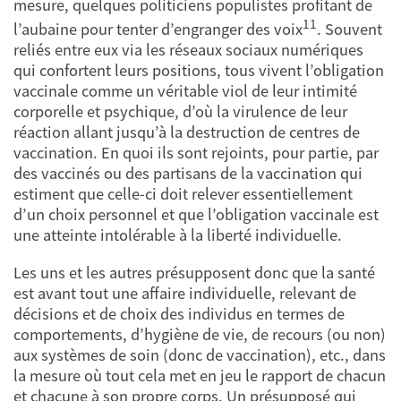
mesure, quelques politiciens populistes profitant de
11
l’aubaine pour tenter d’engranger des voix
. Souvent
reliés entre eux via les réseaux sociaux numériques
qui confortent leurs positions, tous vivent l’obligation
vaccinale comme un véritable viol de leur intimité
corporelle et psychique, d’où la virulence de leur
réaction allant jusqu’à la destruction de centres de
vaccination. En quoi ils sont rejoints, pour partie, par
des vaccinés ou des partisans de la vaccination qui
estiment que celle-ci doit relever essentiellement
d’un choix personnel et que l’obligation vaccinale est
une atteinte intolérable à la liberté individuelle.
Les uns et les autres présupposent donc que la santé
est avant tout une affaire individuelle, relevant de
décisions et de choix des individus en termes de
comportements, d’hygiène de vie, de recours (ou non)
aux systèmes de soin (donc de vaccination), etc., dans
la mesure où tout cela met en jeu le rapport de chacun
et chacune à son propre corps. Un présupposé qui