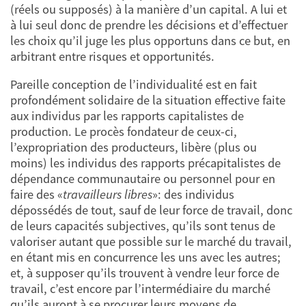
(réels ou supposés) à la manière d’un capital. A lui et
à lui seul donc de prendre les décisions et d’effectuer
les choix qu’il juge les plus opportuns dans ce but, en
arbitrant entre risques et opportunités.
Pareille conception de l’individualité est en fait
profondément solidaire de la situation effective faite
aux individus par les rapports capitalistes de
production. Le procès fondateur de ceux-ci,
l’expropriation des producteurs, libère (plus ou
moins) les individus des rapports précapitalistes de
dépendance communautaire ou personnel pour en
faire des «
travailleurs libres
»: des individus
dépossédés de tout, sauf de leur force de travail, donc
de leurs capacités subjectives, qu’ils sont tenus de
valoriser autant que possible sur le marché du travail,
en étant mis en concurrence les uns avec les autres;
et, à supposer qu’ils trouvent à vendre leur force de
travail, c’est encore par l’intermédiaire du marché
qu’ils auront à se procurer leurs moyens de