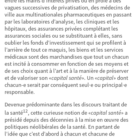
entre les mains d’intérêts privés ou en proie à des
vagues successives de privatisation, des médecins de
ville aux multinationales pharmaceutiques en passant
par les laboratoires d’analyse, les cliniques et les
hôpitaux, des assurances privées complétant les
assurances sociales ou se substituant à elles, sans
oublier les fonds d’investissement qui se profilent à
l’arrière de tout ce maquis, les biens et les services
médicaux sont des marchandises que tout un chacun
est incité à consommer en fonction de ses moyens et
de ses choix quant à l’art et à la manière de préserver
et de valoriser son «
capital santé
». Un «
capital
» dont
chacun-e serait par conséquent seul·e ou principal·e
responsable.
Devenue prédominante dans les discours traitant de
12
la santé
, cette curieuse notion de «
capital santé
» a
présidé depuis des décennies à la mise en œuvre des
politiques néolibérales de la santé. En partant de
l’idée que c’est d’abord à chacun et chacune de