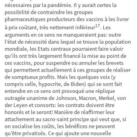
nécessaires par la pandémie. Il y aurait certes la
possibilité de contraindre les groupes
pharmaceutiques producteurs des vaccins à les livrer
17
à prix coûtant, très nettement inférieur
. Les
arguments en ce sens ne manqueraient pas: outre
l’état de nécessité dans lequel se trouve la population
mondiale, les Etats centraux pourraient faire valoir
qu’ils ont très largement financé la mise au point de
ces vaccins, pour suspendre ou annuler les brevets
qui permettent actuellement à ces groupes de réaliser
de somptueux profits. Mais les quelques voix (y
compris celle, hypocrite, de Biden) qui se sont fait
entendre en ce sens ont provoqué une réplique
outragée unanime de Johnson, Macron, Merkel, von
der Leyen et consorts: les contrats doivent être
honorés et le seront! Manière de réaffirmer leur
attachement au sacro-saint principe qui veut que, si
on socialise les coûts, les bénéfices ne peuvent
qu’être privatisés. Ce qui ajoute une nouvelle