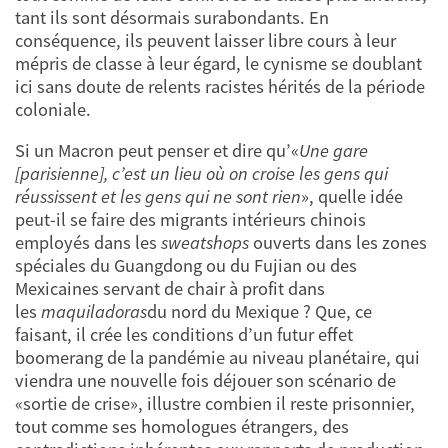
tant ils sont désormais surabondants. En
conséquence, ils peuvent laisser libre cours à leur
mépris de classe à leur égard, le cynisme se doublant
ici sans doute de relents racistes hérités de la période
coloniale.
Si un Macron peut penser et dire qu’«
Une gare
[parisienne], c’est un lieu où on croise les gens qui
réussissent et les gens qui ne sont rien
», quelle idée
peut-il se faire des migrants intérieurs chinois
employés dans les
sweatshops
ouverts dans les zones
spéciales du Guangdong ou du Fujian ou des
Mexicaines servant de chair à profit dans
les
maquiladoras
du nord du Mexique ? Que, ce
faisant, il crée les conditions d’un futur effet
boomerang de la pandémie au niveau planétaire, qui
viendra une nouvelle fois déjouer son scénario de
«sortie de crise», illustre combien il reste prisonnier,
tout comme ses homologues étrangers, des