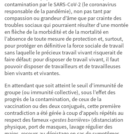
contamination par le SARS-CoV-2 (le coronavirus
responsable de la pandémie), non pas tant par
compassion ou grandeur d’âme que par crainte des
troubles sociaux qui pourraient résulter d’une montée
en flèche de la morbidité et de la mortalité en
l’absence de toute mesure de protection et, surtout,
pour protéger en définitive la force sociale de travail
sans laquelle le précieux travail vivant risquerait de
faire défaut: pour disposer de travail vivant, il faut
pouvoir disposer de travailleurs et de travailleuses
bien vivants et vivantes.
En attendant que soit atteint le seuil d’immunité de
groupe (ou immunité collective), sous l’effet des
progrès de la contamination, de ceux de la
vaccination ou des deux conjugués, cette première
contradiction a été gérée à coup d’appels répétés au
respect des fameux «
gestes barrières
» (distanciation
physique, port de masques, lavage régulier des
mains, recours au dépistage en cas de symptômes,