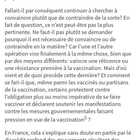
Fallait-il par conséquent continuer à chercher à
convaincre plutôt que de contraindre de la sorte? En
fait de question, ce n’est peut-être pas la plus
pertinente. Ne faut-il pas plutôt se demander
pourquoi il est nécessaire de convaincre ou de
contraindre en la matière? Car l’une et l’autre
opération vise finalement à la même chose, bien que
par des moyens différents: vaincre une réticence ou
une résistance première à la vaccination. Mais d’où
vient et de quoi procède cette dernière? Et comment
se fait-il que, même parmi les vaccinés ou partisans
de la vaccination, certains protestent contre
l’obligation plus ou moins impérative de se faire
vacciner et déclarent soutenir les manifestations
contre les mesures gouvernementales faisant
5
pression en vue de la vaccination
?
En France, cela s’explique sans doute en partie par le
discrédit profond des gouvernants résultant des