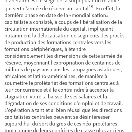
planétaire) est le siège de la surpopulation relative,
19
qui sert d’armée de réserve au capital
. En effet, la
dernière phase en date de la «mondialisation»
capitaliste a consisté, à coups de libéralisation de la
circulation internationale du capital, impliquant
notamment la délocalisation de segments des procès
de production des formations centrales vers les
formations périphériques, à étendre
considérablement les dimensions de cette armée de
réserve, moyennant l’expropriation de centaines de
millions de paysans dans les campagnes asiatiques,
africaines et latino-américaines, de manière à
soumettre le prolétariat des formations centrales à
leur concurrence et à le contraindre à accepter la
stagnation voire la baisse de ses salaires et la
dégradation de ses conditions d’emploi et de travail.
L’opération a tant et si bien réussi que les directions
capitalistes centrales peuvent se désintéresser
aujourd’hui du sort du gros de ces néo-prolétaires
tout comme de leurs confrères de classe plus anciens,