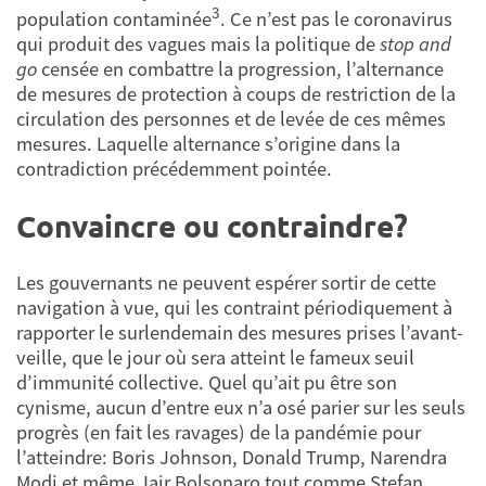
3
population contaminée
. Ce n’est pas le coronavirus
qui produit des vagues mais la politique de
stop and
go
censée en combattre la progression, l’alternance
de mesures de protection à coups de restriction de la
circulation des personnes et de levée de ces mêmes
mesures. Laquelle alternance s’origine dans la
contradiction précédemment pointée.
Convaincre ou contraindre?
Les gouvernants ne peuvent espérer sortir de cette
navigation à vue, qui les contraint périodiquement à
rapporter le surlendemain des mesures prises l’avant-
veille, que le jour où sera atteint le fameux seuil
d’immunité collective. Quel qu’ait pu être son
cynisme, aucun d’entre eux n’a osé parier sur les seuls
progrès (en fait les ravages) de la pandémie pour
l’atteindre: Boris Johnson, Donald Trump, Narendra
Modi et même Jair Bolsonaro tout comme Stefan