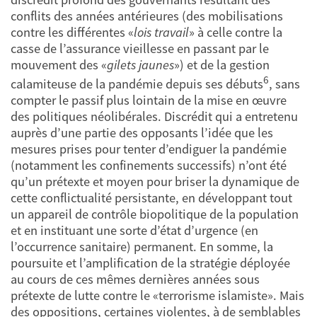
conflits des années antérieures (des mobilisations
contre les différentes «
lois travail
» à celle contre la
casse de l’assurance vieillesse en passant par le
mouvement des «
gilets jaunes
») et de la gestion
6
calamiteuse de la pandémie depuis ses débuts
, sans
compter le passif plus lointain de la mise en œuvre
des politiques néolibérales. Discrédit qui a entretenu
auprès d’une partie des opposants l’idée que les
mesures prises pour tenter d’endiguer la pandémie
(notamment les confinements successifs) n’ont été
qu’un prétexte et moyen pour briser la dynamique de
cette conflictualité persistante, en développant tout
un appareil de contrôle biopolitique de la population
et en instituant une sorte d’état d’urgence (en
l’occurrence sanitaire) permanent. En somme, la
poursuite et l’amplification de la stratégie déployée
au cours de ces mêmes dernières années sous
prétexte de lutte contre le «terrorisme islamiste». Mais
des oppositions, certaines violentes, à de semblables