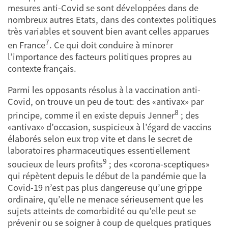
mesures anti-Covid se sont développées dans de
nombreux autres Etats, dans des contextes politiques
très variables et souvent bien avant celles apparues
7
en France
. Ce qui doit conduire à minorer
l’importance des facteurs politiques propres au
contexte français.
Parmi les opposants résolus à la vaccination anti-
Covid, on trouve un peu de tout: des «antivax» par
8
principe, comme il en existe depuis Jenner
; des
«antivax» d’occasion, suspicieux à l’égard de vaccins
élaborés selon eux trop vite et dans le secret de
laboratoires pharmaceutiques essentiellement
9
soucieux de leurs profits
; des «corona-sceptiques»
qui répètent depuis le début de la pandémie que la
Covid-19 n’est pas plus dangereuse qu’une grippe
ordinaire, qu’elle ne menace sérieusement que les
sujets atteints de comorbidité ou qu’elle peut se
prévenir ou se soigner à coup de quelques pratiques