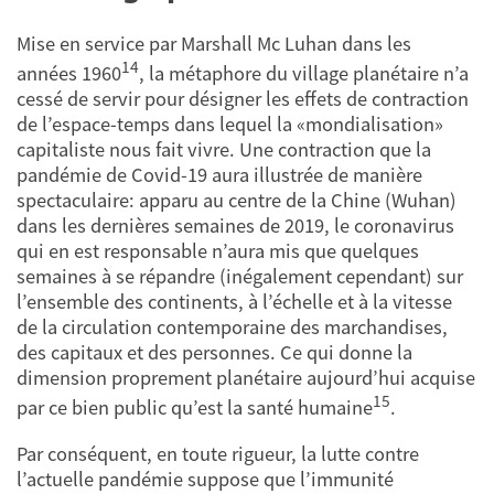
Mise en service par Marshall Mc Luhan dans les
14
années 1960
, la métaphore du village planétaire n’a
cessé de servir pour désigner les effets de contraction
de l’espace-temps dans lequel la «mondialisation»
capitaliste nous fait vivre. Une contraction que la
pandémie de Covid-19 aura illustrée de manière
spectaculaire: apparu au centre de la Chine (Wuhan)
dans les dernières semaines de 2019, le coronavirus
qui en est responsable n’aura mis que quelques
semaines à se répandre (inégalement cependant) sur
l’ensemble des continents, à l’échelle et à la vitesse
de la circulation contemporaine des marchandises,
des capitaux et des personnes. Ce qui donne la
dimension proprement planétaire aujourd’hui acquise
15
par ce bien public qu’est la santé humaine
.
Par conséquent, en toute rigueur, la lutte contre
l’actuelle pandémie suppose que l’immunité