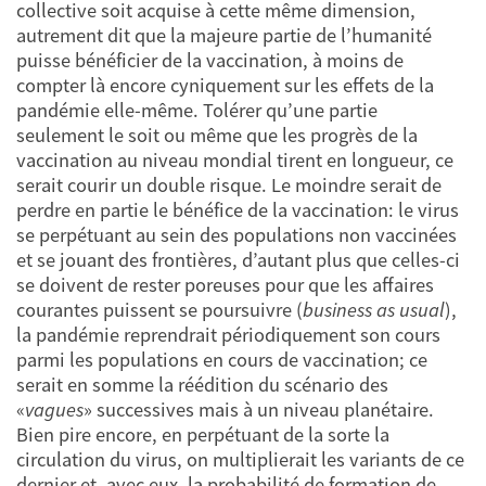
collective soit acquise à cette même dimension,
autrement dit que la majeure partie de l’humanité
puisse bénéficier de la vaccination, à moins de
compter là encore cyniquement sur les effets de la
pandémie elle-même. Tolérer qu’une partie
seulement le soit ou même que les progrès de la
vaccination au niveau mondial tirent en longueur, ce
serait courir un double risque. Le moindre serait de
perdre en partie le bénéfice de la vaccination: le virus
se perpétuant au sein des populations non vaccinées
et se jouant des frontières, d’autant plus que celles-ci
se doivent de rester poreuses pour que les affaires
courantes puissent se poursuivre (
business as usual
),
la pandémie reprendrait périodiquement son cours
parmi les populations en cours de vaccination; ce
serait en somme la réédition du scénario des
«
vagues
» successives mais à un niveau planétaire.
Bien pire encore, en perpétuant de la sorte la
circulation du virus, on multiplierait les variants de ce
dernier et, avec eux, la probabilité de formation de