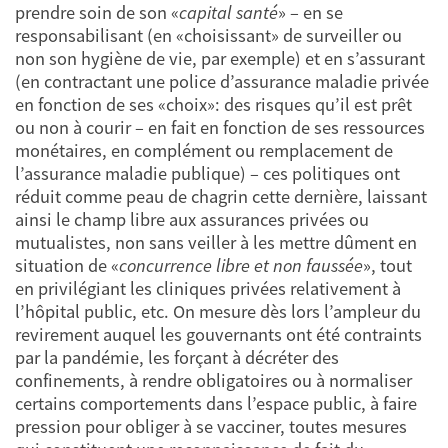
prendre soin de son «
capital santé
» – en se
responsabilisant (en «choisissant» de surveiller ou
non son hygiène de vie, par exemple) et en s’assurant
(en contractant une police d’assurance maladie privée
en fonction de ses «choix»: des risques qu’il est prêt
ou non à courir – en fait en fonction de ses ressources
monétaires, en complément ou remplacement de
l’assurance maladie publique) – ces politiques ont
réduit comme peau de chagrin cette dernière, laissant
ainsi le champ libre aux assurances privées ou
mutualistes, non sans veiller à les mettre dûment en
situation de «
concurrence libre et non faussée
», tout
en privilégiant les cliniques privées relativement à
l’hôpital public, etc. On mesure dès lors l’ampleur du
revirement auquel les gouvernants ont été contraints
par la pandémie, les forçant à décréter des
confinements, à rendre obligatoires ou à normaliser
certains comportements dans l’espace public, à faire
pression pour obliger à se vacciner, toutes mesures