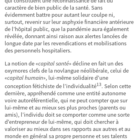
qui constituent une reconnaissance de fait du
caractère de bien public de la santé. Sans
évidemment battre pour autant leur coulpe ni,
surtout, revenir sur leur asphyxie financière antérieure
de l’hôpital public, que la pandémie aura également
révélée, donnant ainsi raison aux alertes lancées de
longue date par les revendications et mobilisations
des personnels hospitaliers.
La notion de «
capital santé
» décline en fait un des
oxymores clefs de la novlangue néolibérale, celui de
«
capital humain
», lui-même solidaire d’une
13
conception fétichiste de l’individualité
. Selon cette
dernière, appréhendé comme une entité autonome
voire autoréférentielle, qui ne peut compter que sur
lui-même et au mieux ses plus proches (parents ou
amis), l’individu doit se comporter comme une sorte
d’entrepreneur de lui-même, qui doit chercher à
valoriser au mieux dans ses rapports aux autres et au
monde en général sa propre personne et ses talents