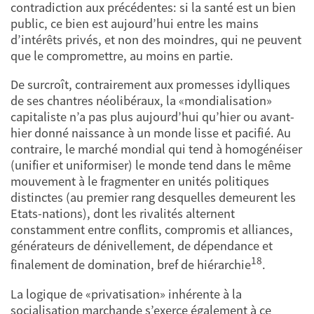
contradiction aux précédentes: si la santé est un bien
public, ce bien est aujourd’hui entre les mains
d’intérêts privés, et non des moindres, qui ne peuvent
que le compromettre, au moins en partie.
De surcroît, contrairement aux promesses idylliques
de ses chantres néolibéraux, la «mondialisation»
capitaliste n’a pas plus aujourd’hui qu’hier ou avant-
hier donné naissance à un monde lisse et pacifié. Au
contraire, le marché mondial qui tend à homogénéiser
(unifier et uniformiser) le monde tend dans le même
mouvement à le fragmenter en unités politiques
distinctes (au premier rang desquelles demeurent les
Etats-nations), dont les rivalités alternent
constamment entre conflits, compromis et alliances,
générateurs de dénivellement, de dépendance et
18
finalement de domination, bref de hiérarchie
.
La logique de «privatisation» inhérente à la
socialisation marchande s’exerce également à ce