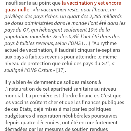
insuffisante au point que
la vaccination y est encore
quasi nulle
: «
la vaccination reste, pour l’heure, un
privilège des pays riches. Un quart des 2,295 milliards
de doses administrées dans le monde l’ont été dans les
pays du G7, qui hébergent seulement 10% de la
population mondiale. Seules 0,3% l’ont été dans des
pays à faibles revenus, selon l’OMS
(…) “Au rythme
actuel de vaccination, il faudrait cinquante-sept ans
aux pays à faibles revenus pour atteindre le même
niveau de protection que celui des pays du G7”,
a
souligné l’ONG Oxfam
» [17].
Il y a bien évidemment de solides raisons à
l’instauration de cet apartheid sanitaire au niveau
mondial. La première est d’ordre financier. C’est que
les vaccins coûtent cher et que les finances publiques
de ces Etats, déjà mises à mal par les politiques
budgétaires d’inspiration néolibérales poursuivies
depuis quatre décennies, ont été encore fortement
dégradées par les mesures de soutien rendues