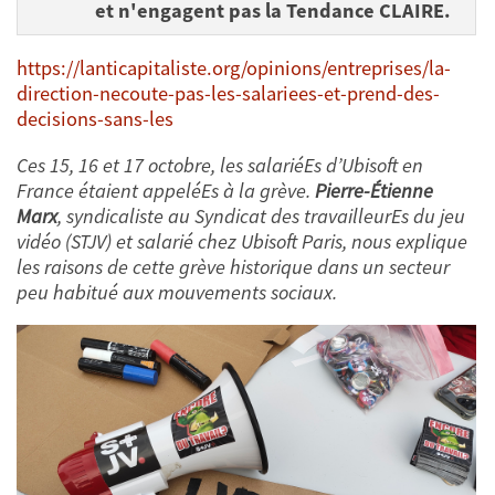
et n'engagent pas la Tendance CLAIRE.
https://lanticapitaliste.org/opinions/entreprises/la-
direction-necoute-pas-les-salariees-et-prend-des-
decisions-sans-les
Ces 15, 16 et 17 octobre, les salariéEs d’Ubisoft en
France étaient appeléEs à la grève.
Pierre-Étienne
Marx
, syndicaliste au Syndicat des travailleurEs du jeu
vidéo (STJV) et salarié chez Ubisoft Paris, nous explique
les raisons de cette grève historique dans un secteur
peu habitué aux mouvements sociaux.