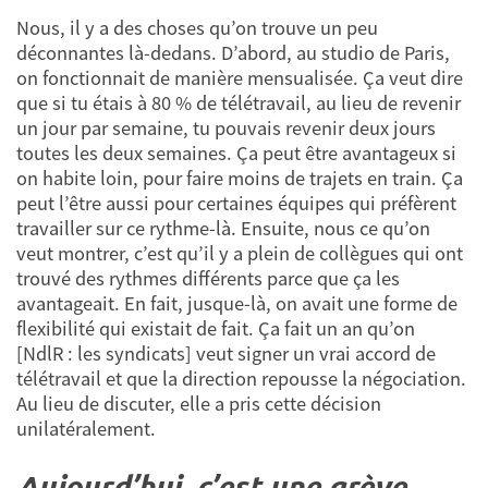
Nous, il y a des choses qu’on trouve un peu
déconnantes là-dedans. D’abord, au studio de Paris,
on fonctionnait de manière mensualisée. Ça veut dire
que si tu étais à 80 % de télétravail, au lieu de revenir
un jour par semaine, tu pouvais revenir deux jours
toutes les deux semaines. Ça peut être avantageux si
on habite loin, pour faire moins de trajets en train. Ça
peut l’être aussi pour certaines équipes qui préfèrent
travailler sur ce rythme-là. Ensuite, nous ce qu’on
veut montrer, c’est qu’il y a plein de collègues qui ont
trouvé des rythmes différents parce que ça les
avantageait. En fait, jusque-là, on avait une forme de
flexibilité qui existait de fait. Ça fait un an qu’on
[NdlR : les syndicats] veut signer un vrai accord de
télétravail et que la direction repousse la négociation.
Au lieu de discuter, elle a pris cette décision
unilatéralement.
Aujourd’hui, c’est une grève