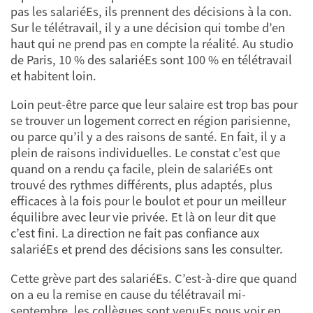
pas les salariéEs, ils prennent des décisions à la con.
Sur le télétravail, il y a une décision qui tombe d’en
haut qui ne prend pas en compte la réalité. Au studio
de Paris, 10 % des salariéEs sont 100 % en télétravail
et habitent loin.
Loin peut-être parce que leur salaire est trop bas pour
se trouver un logement correct en région parisienne,
ou parce qu’il y a des raisons de santé. En fait, il y a
plein de raisons individuelles. Le constat c’est que
quand on a rendu ça facile, plein de salariéEs ont
trouvé des rythmes différents, plus adaptés, plus
efficaces à la fois pour le boulot et pour un meilleur
équilibre avec leur vie privée. Et là on leur dit que
c’est fini. La direction ne fait pas confiance aux
salariéEs et prend des décisions sans les consulter.
Cette grève part des salariéEs. C’est-à-dire que quand
on a eu la remise en cause du télé­travail mi-
septembre, les collègues sont venuEs nous voir en