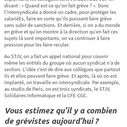
disant : « Quand est-ce qu’on fait grève ? ». Donc
l’intersyndicale a donné un cadre, pour protéger les
salariéEs, faire en sorte qu’ils puissent faire grève
sans subir de sanctions. Et derrière, si on a du monde
en grève et qu’on montre à la direction qu’en fait ces
sujets-là sont importants, on va continuer à faire
pression pour les faire reculer.
Au STJV, on a fait un appel national pour couvrir
même les entités du groupe où aucun syndicat n’a de
section. L’idée c’est de dire aux collègues que partout
ils et elles peuvent faire grève. Et après, là où on est
implanté, on travaille en intersyndicale. Par exemple,
au studio de Paris, on est trois syndicats, le STJV,
Solidaires Informatique et la CFE-CGC.
Vous estimez qu’il y a combien
de grévistes aujourd’hui ?