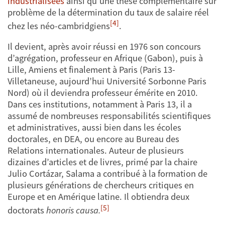
industrialisées
ainsi qu’une thèse complémentaire sur
problème de la détermination du taux de salaire réel
[4]
chez les néo-cambridgiens
.
Il devient, après avoir réussi en 1976 son concours
d’agrégation, professeur en Afrique (Gabon), puis à
Lille, Amiens et finalement à Paris (Paris 13-
Villetaneuse, aujourd’hui Université Sorbonne Paris
Nord) où il deviendra professeur émérite en 2010.
Dans ces institutions, notamment à Paris 13, il a
assumé de nombreuses responsabilités scientifiques
et administratives, aussi bien dans les écoles
doctorales, en DEA, ou encore au Bureau des
Relations internationales. Auteur de plusieurs
dizaines d’articles et de livres, primé par la chaire
Julio Cortázar, Salama a contribué à la formation de
plusieurs générations de chercheurs critiques en
Europe et en Amérique latine. Il obtiendra deux
[5]
doctorats
honoris causa.