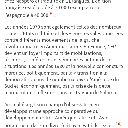
chez Maspero et traduite en 11 langues. L’édition
française est écoulée à 70 000 exemplaires et
[9]
l’espagnole à 40 000
.
Les années 1970 sont également celles des nombreux
coups d’États militaire et des « guerres sales » menées
contre différents mouvements de la gauche
révolutionnaire en Amérique latine. En France,
CEP
devient un foyer important de mobilisations,
réunions, conférences et séminaires autour de ces
situations. Les années 1980 et la nouvelle conjoncture
marquée, politiquement, par la « transition à la
démocratie » dans de nombreux pays d’Amérique du
Sud et, économiquement, par la crise de la dette,
marquent une inflexion dans les travaux de Salama.
Ainsi, il élargit son champ d’observation en
développant une approche comparative du
développement entre l’Amérique latine et l’Asie,
[10]
notamment dans un livre écrit avec Patrick Tissier.