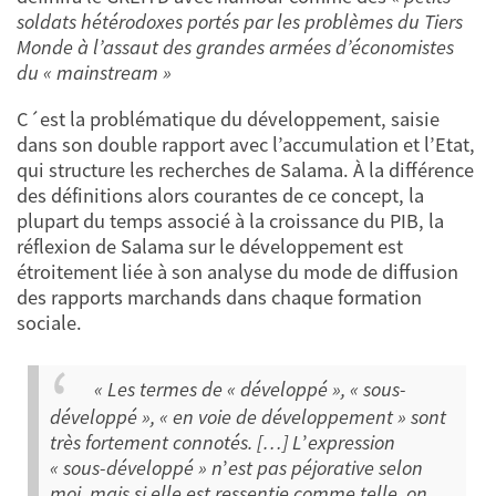
soldats hétérodoxes portés par les problèmes du Tiers
Monde à l’assaut des grandes armées d’économistes
du « mainstream »
C´est la problématique du développement, saisie
dans son double rapport avec l’accumulation et l’Etat,
qui structure les recherches de Salama. À la différence
des définitions alors courantes de ce concept, la
plupart du temps associé à la croissance du PIB, la
réflexion de Salama sur le développement est
étroitement liée à son analyse du mode de diffusion
des rapports marchands dans chaque formation
sociale.
« Les termes de « développé », « sous-
développé », « en voie de développement » sont
très fortement connotés. […] L
’
expression
« sous-développé » n
’
est pas péjorative selon
moi, mais si elle est ressentie comme telle, on