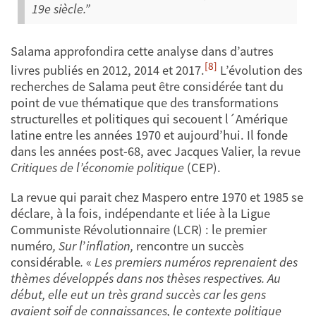
19e siècle.”
Salama approfondira cette analyse dans
d’autres
[8]
livres publiés en 2012, 2014 et 2017.
L’évolution des
recherches de Salama peut être considérée tant du
point de vue thématique que des transformations
structurelles et politiques qui secouent l´Amérique
latine entre les années 1970 et aujourd’hui. Il fonde
dans les années post-68, avec Jacques Valier, la revue
Critiques de l’économie politique
(CEP).
La revue qui parait chez Maspero entre 1970 et 1985 se
déclare, à la fois,
indépendante et liée à la Ligue
Communiste Révolutionnaire (LCR) :
le premier
numéro
, Sur l
’
inflation,
rencontre un succès
considérable
.
«
Les premiers numéros reprenaient des
thèmes développés dans nos thèses respectives. Au
début, elle eut un très grand succès car les gens
avaient soif de connaissances, le contexte politique