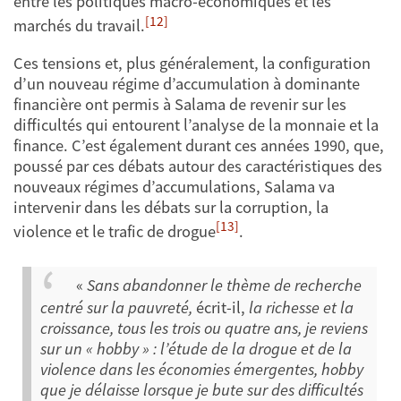
entre les politiques macro-économiques et les
[12]
marchés du travail.
Ces tensions et, plus généralement, la configuration
d’un nouveau régime d’accumulation à dominante
financière ont permis à Salama de revenir sur les
difficultés qui entourent l’analyse de la monnaie et la
finance. C’est également durant ces années 1990, que,
poussé par ces débats autour des caractéristiques des
nouveaux régimes d’accumulations, Salama va
intervenir dans les débats sur la corruption, la
[13]
violence et le trafic de drogue
.
«
Sans abandonner le thème de recherche
centré sur la pauvreté,
écrit-il,
la richesse et la
croissance, tous les trois ou quatre ans, je reviens
sur un « hobby » : l’étude de la drogue et de la
violence dans les économies émergentes, hobby
que je délaisse lorsque je bute sur des difficultés