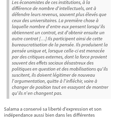
Les économistes de ces institutions, à la
différence de nombre d
’
intellectuels, ont à
défendre leurs revenus, souvent plus élevés que
ceux des universitaires. La première chose à
laquelle nombre d
’
entre eux pensent lorsqu
’
ils
obtiennent un contrat, est d
’
obtenir ensuite un
autre contrat […]
Ils participent ainsi de cette
bureaucratisation de la pensée. Ils produisent la
pensée unique et, lorsque celle-ci est menacée
par des critiques externes, dont la force provient
souvent des effets sociaux désastreux des
politiques en question et des mobilisations qu
’
ils
suscitent, ils doivent légitimer de nouveau
l
’
argumentation, quitte à l
’
infléchir, voire à
changer de position tout en essayant de montrer
qu
’
ils n
’
en changent pas.
Salama a conservé sa liberté d’expression et son
indépendance aussi bien dans les différentes