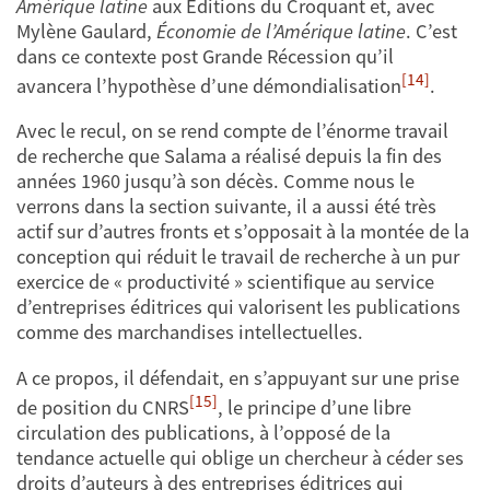
Amérique latine
aux Éditions du Croquant et, avec
Mylène Gaulard,
Économie de l’Amérique latine
. C’est
dans ce contexte post Grande Récession qu’il
[14]
avancera l’hypothèse d’une démondialisation
.
Avec le recul, on se rend compte de l’énorme travail
de recherche que Salama a réalisé depuis la fin des
années 1960 jusqu’à son décès. Comme nous le
verrons dans la section suivante, il a aussi été très
actif sur d’autres fronts et s’opposait à la montée de la
conception qui réduit le travail de recherche à un pur
exercice de « productivité » scientifique au service
d’entreprises éditrices qui valorisent les publications
comme des marchandises intellectuelles.
A ce propos, il défendait, en s’appuyant sur une prise
[15]
de position du CNRS
, le principe d’une libre
circulation des publications, à l’opposé de la
tendance actuelle qui oblige un chercheur à céder ses
droits d’auteurs à des entreprises éditrices qui