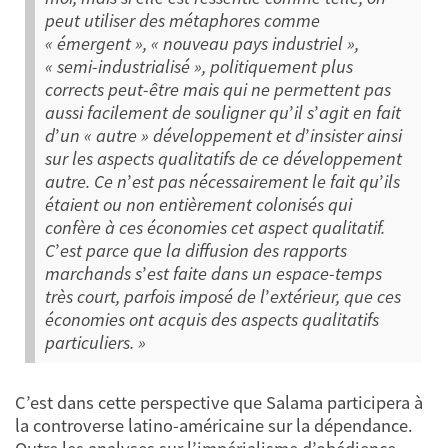
peut utiliser des métaphores comme
« émergent », « nouveau pays industriel »,
« semi-industrialisé », politiquement plus
corrects peut-être mais qui ne permettent pas
aussi facilement de souligner qu
’
il s
’
agit en fait
d
’
un « autre » développement et d
’
insister ainsi
sur les aspects qualitatifs de ce développement
autre.
Ce n
’
est pas nécessairement le fait qu
’
ils
étaient ou non entièrement colonisés qui
confère à ces économies cet aspect qualitatif.
C
’
est parce que la diffusion des rapports
marchands s
’
est faite dans un espace-temps
très court, parfois imposé de l
’
extérieur, que ces
économies ont acquis des aspects qualitatifs
particuliers. »
C’est dans cette perspective que Salama participera à
la controverse latino-américaine sur la dépendance.