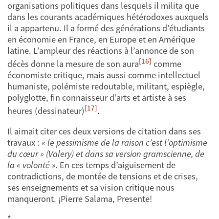
organisations politiques dans lesquels il milita que
dans les courants académiques hétérodoxes auxquels
il a appartenu. Il a formé des générations d’étudiants
en économie en France, en Europe et en Amérique
latine. L’ampleur des réactions à l’annonce de son
[16]
décès donne la mesure de son aura
comme
économiste critique, mais aussi comme intellectuel
humaniste, polémiste redoutable, militant, espiègle,
polyglotte, fin connaisseur d’arts et artiste à ses
[17]
heures (dessinateur)
.
Il aimait citer ces deux versions de citation dans ses
travaux :
« le pessimisme de la raison c’est l’optimisme
du cœur » (Valery) et dans sa version gramscienne, de
la « volonté ».
En ces temps d’aiguisement de
contradictions, de montée de tensions et de crises,
ses enseignements et sa vision critique nous
manqueront. ¡Pierre Salama, Presente!
*