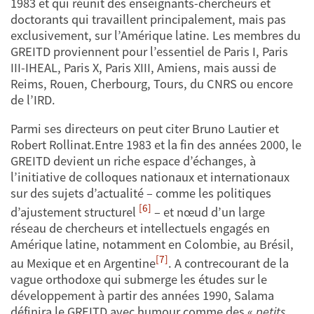
1983 et qui réunit des enseignants-chercheurs et
doctorants qui travaillent principalement, mais pas
exclusivement, sur l’Amérique latine. Les membres du
GREITD proviennent pour l’essentiel de Paris I, Paris
III-IHEAL, Paris X, Paris XIII, Amiens, mais aussi de
Reims, Rouen, Cherbourg, Tours, du CNRS ou encore
de l’IRD.
Parmi ses directeurs on peut citer Bruno Lautier et
Robert Rollinat.Entre 1983 et la fin des années 2000, le
GREITD devient un riche espace d’échanges, à
l’initiative de colloques nationaux et internationaux
sur des sujets d’actualité – comme les politiques
[6]
d’ajustement structurel
– et nœud d’un large
réseau de chercheurs et intellectuels engagés en
Amérique latine, notamment en Colombie, au Brésil,
[7]
au Mexique et en Argentine
. A contrecourant de la
vague orthodoxe qui submerge les études sur le
développement à partir des années 1990,
Salama
définira le GREITD avec humour comme des «
petits