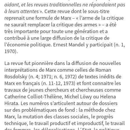
aidant, et les revues traditionnelles ne répondaient pas
à leurs attentes
»
.
Cette revue dont le sous-titre
reprenait une formule de Marx – « l’arme de la critique
ne saurait remplacer la critique des armes » – a été
très importante pour toute une génération et a
contribué à une large diffusion de la critique de
l’économie politique. Ernest Mandel y participait (n. 1,
1970).
La revue fut pionnière dans la diffusion de nouvelles
interprétations de Marx comme celles de Roman
Rosdolsky (n. 4; 1971; n. 6, 1972) de textes inédits de
Marx en français (n. 11-12, 1973) et font connaitre les
travaux de jeunes chercheurs et chercheuses comme
Catherine Colliot-Thélène, Michel Löwy ou Helena
Hirata. Les numéros s’articulent autour de dossiers
sur des problématiques de fond : la méthode chez
Marx, la mutation des classes sociales, le progrès
technique, le travail productif et improductif, le travail
des femmes, les délocalisations, l´Etat, la politique