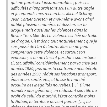
qui me paraissent insurmontables ; puis ces
difficultés m’apparaissant sous un autre angle
et je reprends mes recherches. Michel Schiray,
Jean Cartier Bresson et moi-même avons ainsi
publié plusieurs numéros et dossiers sur la
drogue mais aussi sur les violences dans la
Revue
Tiers Monde
. La violence est liée au trafic
de drogue. C’est donc tout naturellement que je
suis passé de l’un à l’autre.
Mais on ne peut
comprendre cette violence, et surtout son
explosion, si on ne l’inscrit pas dans son histoire.
L’État, affaibli considérablement par la crise des
années 1980, pris dans la contrainte néolibérale
des années 1990, réduit ses fonctions (transport,
éducation, santé, etc.) et laisse le marché
produire des inégalités nouvelles.
[…]
D’une
manière plus générale, en réduisant son rôle au
profit de celui du marché, l’État contrôle moins
la Nation, le territoire devient poreux. […]
La
violence devient alors la seule manière de régler