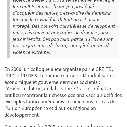
les conflits et aussi le moyen privilégié
d’acquérir des rentes, c’est-à-dire de s’enrichir
lorsque le travail fait défaut ou est moins
protégé. Des pouvoirs parallèles se développent
ainsi, liés souvent aux trafics de drogues, aux
jeux interdits. Ces pouvoirs, parce qu’ils ne sont
pas de jure mais de facto, sont générateurs de
violence extrême.
En 2000, un colloque a été organisé par le GREITD,
l’IRD et l’IEDES. Le thème central : « Mondialisation
économique et gouvernement des sociétés :
l’Amérique latine, un laboratoire ? ». Les débats qui
ont lieu montrent la richesse des analyses au-delà des
exemples latino-américains comme dans les cas de
l’Union Européenne et d’autres régions en
développement.
Durant ces années 2000, un certain nombre de pays