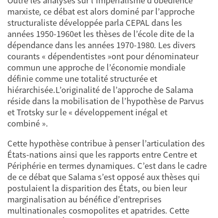
Outre les analyses sur l’impérialisme d’obédience
marxiste
,
ce débat est alors dominé par l’approche
structuraliste développée parla CEPAL dans les
années 1950-1960et les thèses de l’école dite de la
dépendance dans les années 1970-1980
.
Les divers
courants « dépendentistes »ont pour dénominateur
commun une approche de l’économie mondiale
définie comme une totalité structurée et
hiérarchisée.L’originalité de l’approche de Salama
réside dans la mobilisation de l’hypothèse de Parvus
et Trotsky sur le « développement inégal et
combiné ».
Cette hypothèse contribue à penser l’articulation des
États-nations ainsi que les rapports entre Centre et
Périphérie en termes dynamiques. C’est dans le cadre
de ce débat que Salama s’est opposé aux thèses qui
postulaient la disparition des États, ou bien leur
marginalisation au bénéfice d’entreprises
multinationales cosmopolites et apatrides
.
Cette