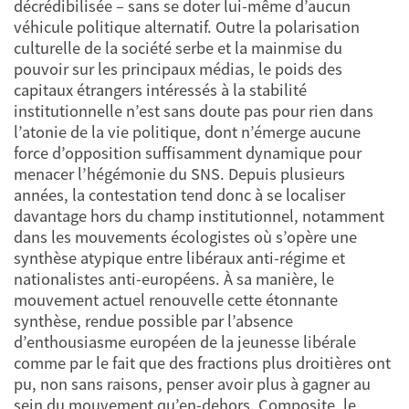
décrédibilisée – sans se doter lui-même d’aucun
véhicule politique alternatif. Outre la polarisation
culturelle de la société serbe et la mainmise du
pouvoir sur les principaux médias, le poids des
capitaux étrangers intéressés à la stabilité
institutionnelle n’est sans doute pas pour rien dans
l’atonie de la vie politique, dont n’émerge aucune
force d’opposition suffisamment dynamique pour
menacer l’hégémonie du SNS. Depuis plusieurs
années, la contestation tend donc à se localiser
davantage hors du champ institutionnel, notamment
dans les mouvements écologistes où s’opère une
synthèse atypique entre libéraux anti-régime et
nationalistes anti-européens. À sa manière, le
mouvement actuel renouvelle cette étonnante
synthèse, rendue possible par l’absence
d’enthousiasme européen de la jeunesse libérale
comme par le fait que des fractions plus droitières ont
pu, non sans raisons, penser avoir plus à gagner au
sein du mouvement qu’en-dehors. Composite, le