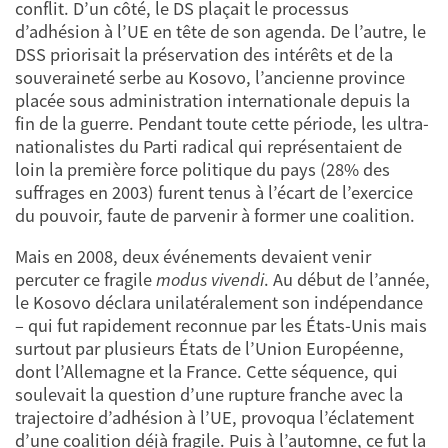
conflit. D’un côté, le DS plaçait le processus
d’adhésion à l’UE en tête de son agenda. De l’autre, le
DSS priorisait la préservation des intérêts et de la
souveraineté serbe au Kosovo, l’ancienne province
placée sous administration internationale depuis la
fin de la guerre. Pendant toute cette période, les ultra-
nationalistes du Parti radical qui représentaient de
loin la première force politique du pays (28% des
suffrages en 2003) furent tenus à l’écart de l’exercice
du pouvoir, faute de parvenir à former une coalition.
Mais en 2008, deux événements devaient venir
percuter ce fragile
modus vivendi
. Au début de l’année,
le Kosovo déclara unilatéralement son indépendance
– qui fut rapidement reconnue par les États-Unis mais
surtout par plusieurs États de l’Union Européenne,
dont l’Allemagne et la France. Cette séquence, qui
soulevait la question d’une rupture franche avec la
trajectoire d’adhésion à l’UE, provoqua l’éclatement
d’une coalition déjà fragile. Puis à l’automne, ce fut la