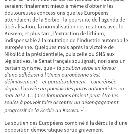
seraient finalement mieux à même d’obtenir les
douloureuses concessions que les Européens
attendaient de la Serbie : la poursuite de l’agenda de
libéralisation, la normalisation des relations avec le
Kosovo, et plus tard, l’extraction de lithium,
indispensable à la mutation de l’industrie automobile
européenne. Quelques mois après la victoire de
Nikolić à la présidentielle, puis celle du SNS aux
législatives, le Sénat français soulignait, non sans un
certain cynisme, que «
la position serbe en faveur
d’une adhésion à l’Union européenne s’est
définitivement – et paradoxalement – concrétisée
depuis l’arrivée au pouvoir des partis nationalistes en
mai 2012
. (…)
Ces formations étaient peut-être les
seules à pouvoir faire accepter un désengagement
1
progressif de la Serbie au Kosovo.
»
.
Le soutien des Européens combiné à la déroute d’une
opposition démocratique sortie gravement