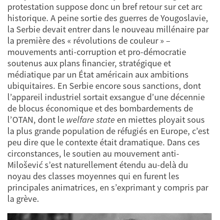
protestation suppose donc un bref retour sur cet arc
historique. A peine sortie des guerres de Yougoslavie,
la Serbie devait entrer dans le nouveau millénaire par
la première des « révolutions de couleur » –
mouvements anti-corruption et pro-démocratie
soutenus aux plans financier, stratégique et
médiatique par un État américain aux ambitions
ubiquitaires. En Serbie encore sous sanctions, dont
l’appareil industriel sortait exsangue d’une décennie
de blocus économique et des bombardements de
l’OTAN, dont le
welfare state
en miettes ployait sous
la plus grande population de réfugiés en Europe, c’est
peu dire que le contexte était dramatique. Dans ces
circonstances, le soutien au mouvement anti-
Milošević s’est naturellement étendu au-delà du
noyau des classes moyennes qui en furent les
principales animatrices, en s’exprimant y compris par
la grève.