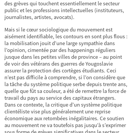
des grèves qui touchent essentiellement le secteur
public et les professions intellectuelles (instituteurs,
journalistes, artistes, avocats).
Mais si le cœur sociologique du mouvement est
aisément identifiable, les contours en sont plus flous :
la mobilisation jouit d’une large sympathie dans
l’opinion, cimentée par des happenings réguliers
jusque dans les petites villes de province – au point
de voir des vétérans des guerres de Yougoslavie
assurer la protection des cortèges étudiants. Ceci
n’est pas difficile à comprendre, si l’on considère que
la tâche du système politique serbe depuis trente ans,
quelle que fût sa couleur, a été de remettre la force de
travail du pays au service des capitaux étrangers.
Dans ce contexte, la critique d’un système politique
clientéliste vise plus généralement une reprise
économique aux retombées inégalitaires. Ce soutien
au mouvement ne va toutefois pas jusqu’à s’exprimer
sous forme de grèves significatives dans le secteur