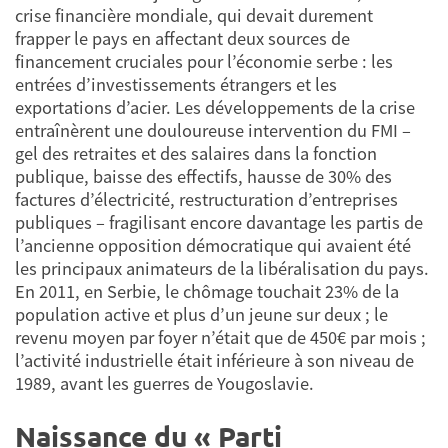
crise financière mondiale, qui devait durement
frapper le pays en affectant deux sources de
financement cruciales pour l’économie serbe : les
entrées d’investissements étrangers et les
exportations d’acier. Les développements de la crise
entraînèrent une douloureuse intervention du FMI –
gel des retraites et des salaires dans la fonction
publique, baisse des effectifs, hausse de 30% des
factures d’électricité, restructuration d’entreprises
publiques – fragilisant encore davantage les partis de
l’ancienne opposition démocratique qui avaient été
les principaux animateurs de la libéralisation du pays.
En 2011, en Serbie, le chômage touchait 23% de la
population active et plus d’un jeune sur deux ; le
revenu moyen par foyer n’était que de 450€ par mois ;
l’activité industrielle était inférieure à son niveau de
1989, avant les guerres de Yougoslavie.
Naissance du « Parti