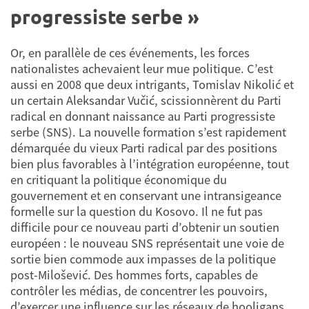
progressiste serbe »
Or, en parallèle de ces événements, les forces
nationalistes achevaient leur mue politique. C’est
aussi en 2008 que deux intrigants, Tomislav Nikolić et
un certain Aleksandar Vučić, scissionnèrent du Parti
radical en donnant naissance au Parti progressiste
serbe (SNS). La nouvelle formation s’est rapidement
démarquée du vieux Parti radical par des positions
bien plus favorables à l’intégration européenne, tout
en critiquant la politique économique du
gouvernement et en conservant une intransigeance
formelle sur la question du Kosovo. Il ne fut pas
difficile pour ce nouveau parti d’obtenir un soutien
européen : le nouveau SNS représentait une voie de
sortie bien commode aux impasses de la politique
post-Milošević. Des hommes forts, capables de
contrôler les médias, de concentrer les pouvoirs,
d’exercer une influence sur les réseaux de hooligans,