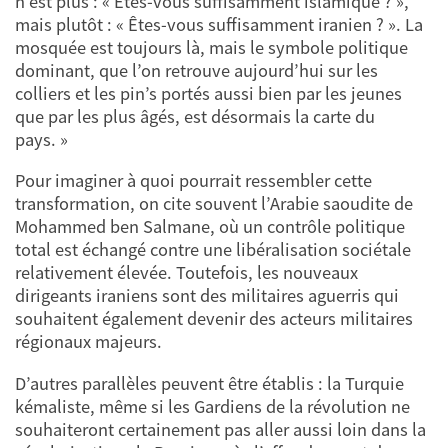
n’est plus : « Êtes-vous suffisamment islamique ? »,
mais plutôt : « Êtes-vous suffisamment iranien ? ». La
mosquée est toujours là, mais le symbole politique
dominant, que l’on retrouve aujourd’hui sur les
colliers et les pin’s portés aussi bien par les jeunes
que par les plus âgés, est désormais la carte du
pays. »
Pour imaginer à quoi pourrait ressembler cette
transformation, on cite souvent l’Arabie saoudite de
Mohammed ben Salmane, où un contrôle politique
total est échangé contre une libéralisation sociétale
relativement élevée. Toutefois, les nouveaux
dirigeants iraniens sont des militaires aguerris qui
souhaitent également devenir des acteurs militaires
régionaux majeurs.
D’autres parallèles peuvent être établis : la Turquie
kémaliste, même si les Gardiens de la révolution ne
souhaiteront certainement pas aller aussi loin dans la