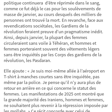
politique continuera d’être réprimée dans le sang,
comme ce fut déjà le cas pour les soulèvements de
masse de janvier, au cours desquels des milliers de
personnes ont trouvé la mort. En revanche, face aux
revendications sociétales, les Gardiens de la
révolution feraient preuve d’un pragmatisme inédit.
Ainsi, depuis janvier, la plupart des femmes
circuleraient sans voile à Téhéran, et hommes et
femmes porteraient souvent des vêtements légers
sans être inquiétés par les Corps des gardiens de la
révolution, les Pasdaran.
Elle ajoute : « Je suis moi-même allée à l’aéroport en
T-shirt à manches courtes sans être inquiétée, pas
même par la police. Je pense qu’il n’y aura plus de
retour en arrière en ce qui concerne le statut des
femmes. Les manifestations de 2025 ont montré que
la grande majorité des Iraniens, hommes et femmes,
ne souhaitent plus revenir à la répression imposée par
les mollahs. » Ce récit concorde avec celui de