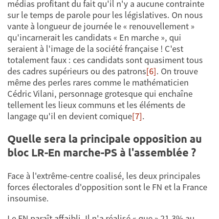
médias profitant du fait qu'il n'y a aucune contrainte
sur le temps de parole pour les législatives. On nous
vante à longueur de journée le « renouvellement »
qu'incarnerait les candidats « En marche », qui
seraient à l'image de la société française ! C'est
totalement faux : ces candidats sont quasiment tous
des cadres supérieurs ou des patrons
[6]
. On trouve
même des perles rares comme le mathématicien
Cédric Vilani, personnage grotesque qui enchaîne
tellement les lieux communs et les éléments de
langage qu'il en devient comique
[7]
.
Quelle sera la principale opposition au
bloc LR-En marche-PS à l'assemblée ?
Face à l'extrême-centre coalisé, les deux principales
forces électorales d'opposition sont le FN et la France
insoumise.
Le FN paraît affaibli. Il n'a réalisé « que » 21,3% au