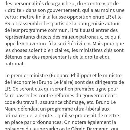
des personnalités de « gauche », du « centre », et de
« droite » dans son gouvernement, qui a au moins une
vertu : mettre fin à la fausse opposition entre LR et le
PS, et rassembler les partis de la bourgeoisie autour
de leur programme commun. Il fait aussi entrer des
représentants directs des milieux patronaux, ce qu'il
appelle « ouverture à la société civile ». Mais pour que
les choses soient bien claires, les ministères clés sont
détenus par des représentants de la droite et du
patronat.
Le premier ministre (Édouard Philippe) et le ministre
de l'économie (Bruno Le Maire) sont des dirigeants de
LR. Ce seront eux qui seront en première ligne pour
faire passer les contre-réformes du gouvernement :
code du travail, assurance chômage, etc. Bruno Le
Maire défendait un programme ultra-libéral aux
primaires de la droite... qu'il se proposait de mettre
en place par ordonnances. On notera également la
présence du jeune sarkozyste Gérald Darmanin, qui