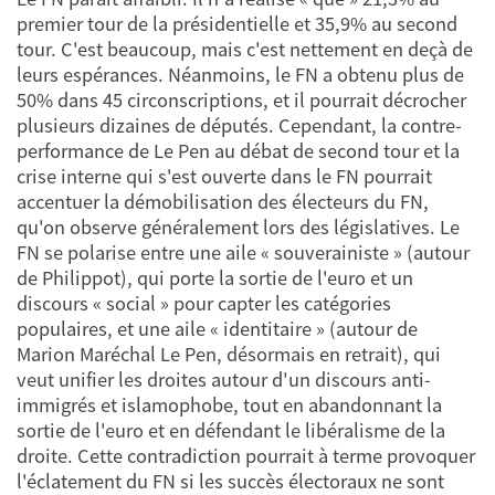
premier tour de la présidentielle et 35,9% au second
tour. C'est beaucoup, mais c'est nettement en deçà de
leurs espérances. Néanmoins, le FN a obtenu plus de
50% dans 45 circonscriptions, et il pourrait décrocher
plusieurs dizaines de députés. Cependant, la contre-
performance de Le Pen au débat de second tour et la
crise interne qui s'est ouverte dans le FN pourrait
accentuer la démobilisation des électeurs du FN,
qu'on observe généralement lors des législatives. Le
FN se polarise entre une aile « souverainiste » (autour
de Philippot), qui porte la sortie de l'euro et un
discours « social » pour capter les catégories
populaires, et une aile « identitaire » (autour de
Marion Maréchal Le Pen, désormais en retrait), qui
veut unifier les droites autour d'un discours anti-
immigrés et islamophobe, tout en abandonnant la
sortie de l'euro et en défendant le libéralisme de la
droite. Cette contradiction pourrait à terme provoquer
l'éclatement du FN si les succès électoraux ne sont