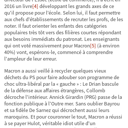
2016 un livre
[4]
développant les grands axes de ce
qu'il propose pour l'école. Selon lui, il faut permettre
aux chefs d'établissements de recruter les profs, de les
noter. Il faut orienter les enfants des catégories
populaires très tôt vers des filières courtes répondant
aux besoins immédiats du patronat. Les enseignants
qui ont voté massivement pour Macron
[5]
(à environ
40%) vont, espérons-le, commencé à comprendre
l'ampleur de leur erreur.
Macron a aussi veillé à recycler quelques vieux
déchets du PS pour faire adouber son programme de
choc ultra-libéral par la « gauche » : Le Drian bascule
de la défense aux affaires étrangères, Collomb
décroche l'intérieur. Annick Girardin (PRG) passe de la
fonction publique à l'Outre mer. Sans oublier Bayrou
et sa fidèle De Sarnez qui décrochent aussi leurs
maroquins. Et pour couronner le tout, Macron a réussi
à se payer Hulot, véritable idiot utile d'un