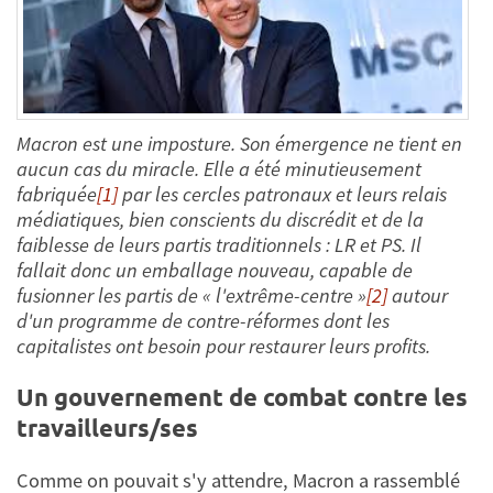
Macron est une imposture. Son émergence ne tient en
aucun cas du miracle. Elle a été minutieusement
fabriquée
[1]
par les cercles patronaux et leurs relais
médiatiques, bien conscients du discrédit et de la
faiblesse de leurs partis traditionnels : LR et PS. Il
fallait donc un emballage nouveau, capable de
fusionner les partis de « l'extrême-centre »
[2]
autour
d'un programme de contre-réformes dont les
capitalistes ont besoin pour restaurer leurs profits.
Un gouvernement de combat contre les
travailleurs/ses
Comme on pouvait s'y attendre, Macron a rassemblé