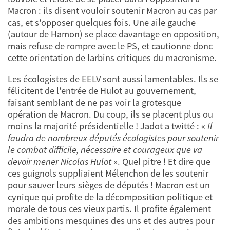
Macron : ils disent vouloir soutenir Macron au cas par
cas, et s'opposer quelques fois. Une aile gauche
(autour de Hamon) se place davantage en opposition,
mais refuse de rompre avec le PS, et cautionne donc
cette orientation de larbins critiques du macronisme.
Les écologistes de EELV sont aussi lamentables. Ils se
félicitent de l'entrée de Hulot au gouvernement,
faisant semblant de ne pas voir la grotesque
opération de Macron. Du coup, ils se placent plus ou
moins la majorité présidentielle ! Jadot a twitté : «
Il
faudra de nombreux députés écologistes pour soutenir
le combat difficile, nécessaire et courageux que va
devoir mener Nicolas Hulot
». Quel pitre ! Et dire que
ces guignols suppliaient Mélenchon de les soutenir
pour sauver leurs sièges de députés ! Macron est un
cynique qui profite de la décomposition politique et
morale de tous ces vieux partis. Il profite également
des ambitions mesquines des uns et des autres pour