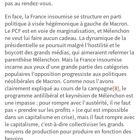
pas au rendez-vous.
En face, la France insoumise se structure en parti
politique à visée hégémonique à gauche de Macron.
Le PCF est en voie de marginalisation, et Mélenchon
ne veut lui faire aucun cadeau. La dynamique de la
présidentielle se poursuit malgré l'hostilité et le
boycott des grands médias, qui aimeraient refermer la
parenthèse Mélenchon. Mais la France insoumise
incarne aux yeux d'une grande partie des catégories
populaires l'opposition progressiste aux politiques
néolibérales de Macron. Comme nous l'avons
clairement expliqué au cours de la campagne
[8]
, le
programme antilibéral et keynésien de Mélenchon est
une impasse : pour rompre avec l'austérité, il ne faut
pas « prendre sur les profits » (ce qui est impossible
dans un capitalisme en crise), mais il faut rompre avec
le capitalisme, c'est-à-dire collectiviser les grands
moyens de production pour produire en fonction des
besoins.