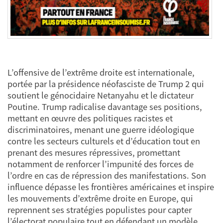
L’offensive de l’extrême droite est internationale,
portée par la présidence néofasciste de Trump 2 qui
soutient le génocidaire Netanyahu et le dictateur
Poutine. Trump radicalise davantage ses positions,
mettant en œuvre des politiques racistes et
discriminatoires, menant une guerre idéologique
contre les secteurs culturels et d’éducation tout en
prenant des mesures répressives, promettant
notamment de renforcer l’impunité des forces de
l’ordre en cas de répression des manifestations. Son
influence dépasse les frontières américaines et inspire
les mouvements d’extrême droite en Europe, qui
reprennent ses stratégies populistes pour capter
l’électorat populaire tout en défendant un modèle