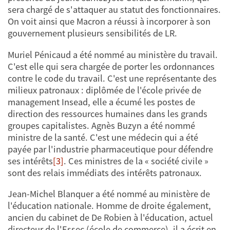
sera chargé de s'attaquer au statut des fonctionnaires.
On voit ainsi que Macron a réussi à incorporer à son
gouvernement plusieurs sensibilités de LR.
Muriel Pénicaud a été nommé au ministère du travail.
C'est elle qui sera chargée de porter les ordonnances
contre le code du travail. C'est une représentante des
milieux patronaux : diplômée de l'école privée de
management Insead, elle a écumé les postes de
direction des ressources humaines dans les grands
groupes capitalistes. Agnès Buzyn a été nommé
ministre de la santé. C'est une médecin qui a été
payée par l'industrie pharmaceutique pour défendre
ses intérêts
[3]
. Ces ministres de la « société civile »
sont des relais immédiats des intérêts patronaux.
Jean-Michel Blanquer a été nommé au ministère de
l'éducation nationale. Homme de droite également,
ancien du cabinet de De Robien à l'éducation, actuel
directeur de l'Essec (école de commerce), il a écrit en