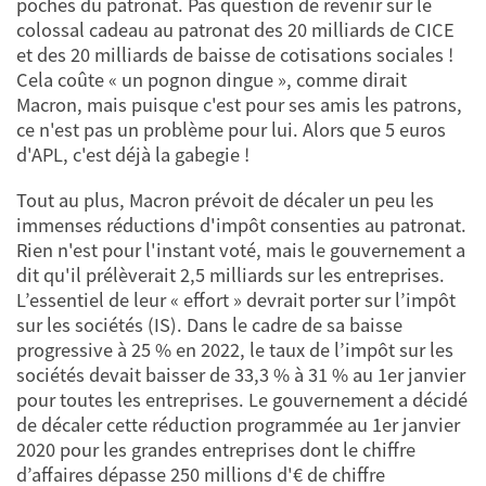
poches du patronat. Pas question de revenir sur le
colossal cadeau au patronat des 20 milliards de CICE
et des 20 milliards de baisse de cotisations sociales !
Cela coûte « un pognon dingue », comme dirait
Macron, mais puisque c'est pour ses amis les patrons,
ce n'est pas un problème pour lui. Alors que 5 euros
d'APL, c'est déjà la gabegie !
Tout au plus, Macron prévoit de décaler un peu les
immenses réductions d'impôt consenties au patronat.
Rien n'est pour l'instant voté, mais le gouvernement a
dit qu'il prélèverait 2,5 milliards sur les entreprises.
L’essentiel de leur « effort » devrait porter sur l’impôt
sur les sociétés (IS). Dans le cadre de sa baisse
progressive à 25 % en 2022, le taux de l’impôt sur les
sociétés devait baisser de 33,3 % à 31 % au 1er janvier
pour toutes les entreprises. Le gouvernement a décidé
de décaler cette réduction programmée au 1er janvier
2020 pour les grandes entreprises dont le chiffre
d’affaires dépasse 250 millions d'€ de chiffre