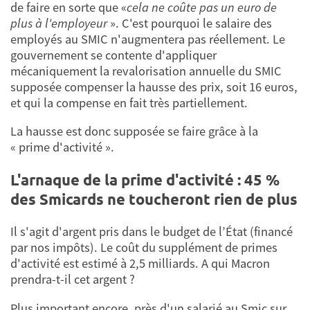
de faire en sorte que «
cela ne coûte pas un euro de
plus à l'employeur
». C'est pourquoi le salaire des
employés au SMIC n'augmentera pas réellement. Le
gouvernement se contente d'appliquer
mécaniquement la revalorisation annuelle du SMIC
supposée compenser la hausse des prix, soit 16 euros,
et qui la compense en fait très partiellement.
La hausse est donc supposée se faire grâce à la
« prime d'activité ».
L'arnaque de la prime d'activité : 45 %
des Smicards ne toucheront rien de plus
Il s'agit d'argent pris dans le budget de l’État (financé
par nos impôts). Le coût du supplément de primes
d'activité est estimé à 2,5 milliards. A qui Macron
prendra-t-il cet argent ?
Plus important encore, près d'un salarié au Smic sur