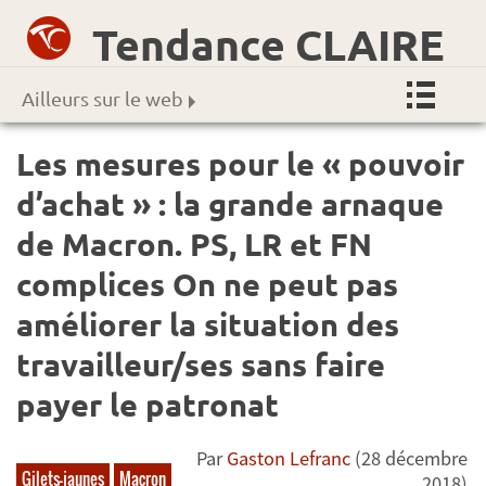
Tendance CLAIRE
Ailleurs sur le web
Les mesures pour le « pouvoir
d’achat » : la grande arnaque
de Macron. PS, LR et FN
complices On ne peut pas
améliorer la situation des
travailleur/ses sans faire
payer le patronat
Par
Gaston Lefranc
(28 décembre
Gilets-jaunes
Macron
2018)