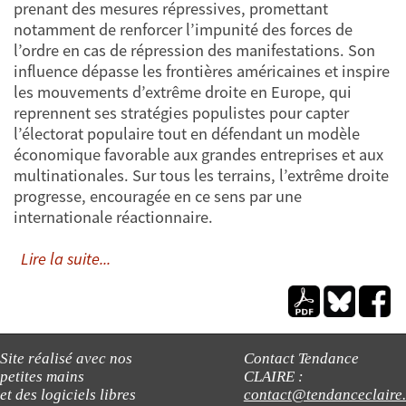
prenant des mesures répressives, promettant
notamment de renforcer l’impunité des forces de
l’ordre en cas de répression des manifestations. Son
influence dépasse les frontières américaines et inspire
les mouvements d’extrême droite en Europe, qui
reprennent ses stratégies populistes pour capter
l’électorat populaire tout en défendant un modèle
économique favorable aux grandes entreprises et aux
multinationales. Sur tous les terrains, l’extrême droite
progresse, encouragée en ce sens par une
internationale réactionnaire.
Lire la suite...
Site réalisé avec nos
Contact Tendance
petites mains
CLAIRE :
et des logiciels libres
contact@tendanceclaire