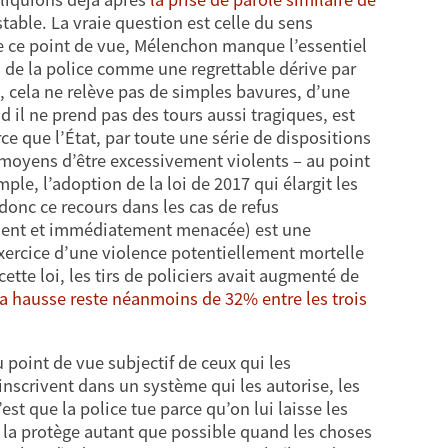
stable. La vraie question est celle du sens
 De ce point de vue, Mélenchon manque l’essentiel
 de la police comme une regrettable dérive par
e, cela ne relève pas de simples bavures, d’une
 il ne prend pas des tours aussi tragiques, est
e que l’État, par toute une série de dispositions
s moyens d’être excessivement violents – au point
le, l’adoption de la loi de 2017 qui élargit les
 donc ce recours dans les cas de refus
tement et immédiatement menacée) est une
exercice d’une violence potentiellement mortelle
 cette loi, les tirs de policiers avait augmenté de
la hausse reste néanmoins de 32% entre les trois
 point de vue subjectif de ceux qui les
inscrivent dans un système qui les autorise, les
est que la police tue parce qu’on lui laisse les
 la protège autant que possible quand les choses