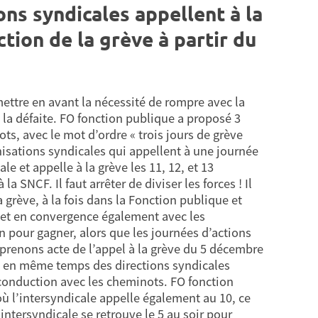
ions syndicales appellent à la
tion de la grève à partir du
ettre en avant la nécessité de rompre avec la
 la défaite. FO fonction publique a proposé 3
ts, avec le mot d’ordre « trois jours de grève
anisations syndicales qui appellent à une journée
e et appelle à la grève les 11, 12, et 13
SNCF. Il faut arrêter de diviser les forces ! Il
a grève, à la fois dans la Fonction publique et
 et en convergence également avec les
on pour gagner, alors que les journées d’actions
 prenons acte de l’appel à la grève du 5 décembre
s en même temps des directions syndicales
reconduction avec les cheminots. FO fonction
 où l’intersyndicale appelle également au 10, ce
intersyndicale se retrouve le 5 au soir pour