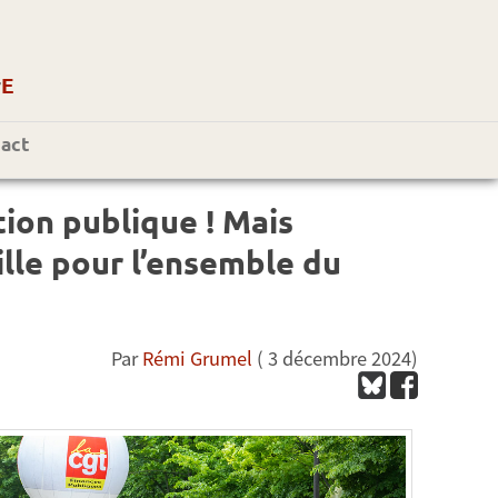
r
E
act
ion publique ! Mais
ille pour l’ensemble du
Par
Rémi Grumel
( 3 décembre 2024)