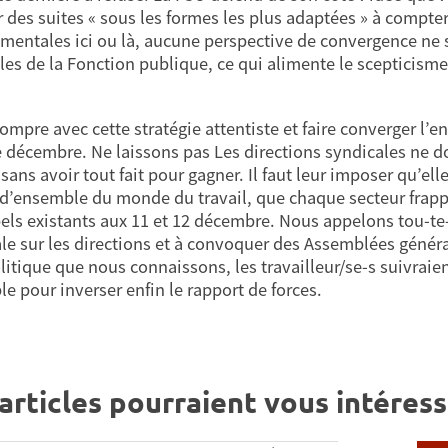
 des suites « sous les formes les plus adaptées » à compter d
mentales ici ou là, aucune perspective de convergence ne s
les de la Fonction publique, ce qui alimente le scepticisme 
 rompre avec cette stratégie attentiste et faire converger l
 décembre. Ne laissons pas Les directions syndicales ne do
sans avoir tout fait pour gagner. Il faut leur imposer qu’el
 d’ensemble du monde du travail, que chaque secteur fra
els existants aux 11 et 12 décembre. Nous appelons tou-te-
e sur les directions et à convoquer des Assemblées générale
olitique que nous connaissons, les travailleur/se-s suivrai
e pour inverser enfin le rapport de forces.
articles pourraient vous intéress