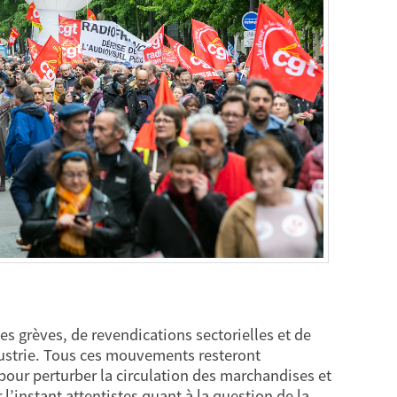
des grèves, de revendications sectorielles et de
dustrie. Tous ces mouvements resteront
our perturber la circulation des marchandises et
 l’instant attentistes quant à la question de la