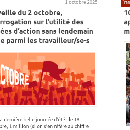
1 octobre 2025
Fran
veille du 2 octobre,
1
errogation sur l’utilité des
ap
nées d’action sans lendemain
m
 parmi les travailleur/se-s
la dernière belle journée d’été : le 18
e, 1 million (si on s’en réfère au chiffre