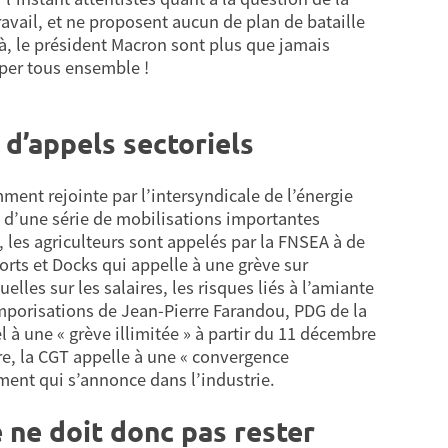
vail, et ne proposent aucun de plan de bataille
là, le président Macron sont plus que jamais
pper tous ensemble !
d’appels sectoriels
ent rejointe par l’intersyndicale de l’énergie
ut d’une série de mobilisations importantes
, les agriculteurs sont appelés par la FNSEA à de
orts et Docks qui appelle à une grève sur
lles sur les salaires, les risques liés à l’amiante
temporisations de Jean-Pierre Farandou, PDG de la
 à une « grève illimitée » à partir du 11 décembre
e, la CGT appelle à une « convergence
ment qui s’annonce dans l’industrie.
 ne doit donc pas rester