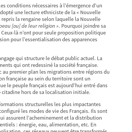
 les conditions nécessaires à l’émergence d’un
 adopté une lecture ethniciste de la « Nouvelle
 repris la rengaine selon laquelle la Nouvelle
peau [ou] de leur religion »
. Pourquoi joindre sa
 ? Ceux-là n’ont pour seule proposition politique
sion pour l’essentialisation des apparences
langage qui structure le débat public actuel. La
nts qui ont redessiné la société française.
c au premier plan les migrations entre régions du
n française au sein du territoire sont un
e le peuple français est aujourd’hui entré dans
citadine hors de sa localisation initiale.
formations structurelles les plus impactantes
onfiguré les modes de vie des Français. Ils sont
ui assurent l’acheminement et la distribution
ntiels : énergie, eau, alimentation, etc. En
polisation, ces réseaux peuvent être transformés