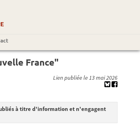
r
E
act
uvelle France"
Lien publiée le 13 mai 2026
bliés à titre d'information et n'engagent