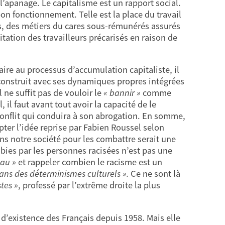
’apanage. Le capitalisme est un rapport social.
n fonctionnement. Telle est la place du travail
s, des métiers du cares sous-rémunérés assurés
tation des travailleurs précarisés en raison de
aire au processus d’accumulation capitaliste, il
 construit avec ses dynamiques propres intégrées
 ne suffit pas de vouloir le
« bannir »
comme
il faut avant tout avoir la capacité de le
conflit qui conduira à son abrogation. En somme,
pter l’idée reprise par Fabien Roussel selon
ns notre société pour les combattre serait une
ubies par les personnes racisées n’est pas une
eau »
et rappeler combien le racisme est un
dans des déterminismes culturels ».
Ce ne sont là
stes »
, professé par l’extrême droite la plus
 d’existence des Français depuis 1958. Mais elle