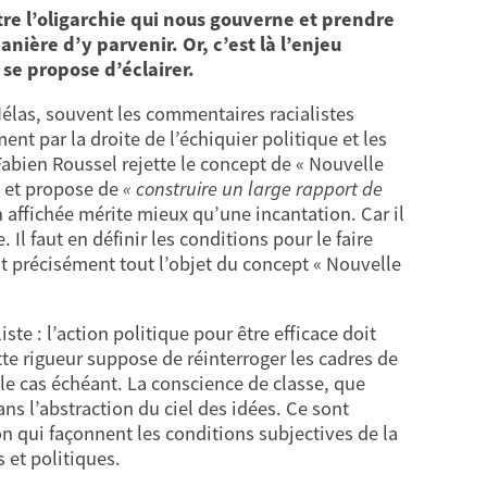
re l’oligarchie qui nous gouverne et prendre
anière d’y parvenir. Or, c’est là l’enjeu
 se propose d’éclairer.
 Hélas, souvent les commentaires racialistes
ent par la droite de l’échiquier politique et les
Fabien Roussel rejette le concept de « Nouvelle
s et propose de
« construire un large rapport de
n affichée mérite mieux qu’une incantation. Car il
 Il faut en définir les conditions pour le faire
t précisément tout l’objet du concept « Nouvelle
ste : l’action politique pour être efficace doit
te rigueur suppose de réinterroger les cadres de
s le cas échéant. La conscience de classe, que
ns l’abstraction du ciel des idées. Ce sont
ion qui façonnent les conditions subjectives de la
 et politiques.