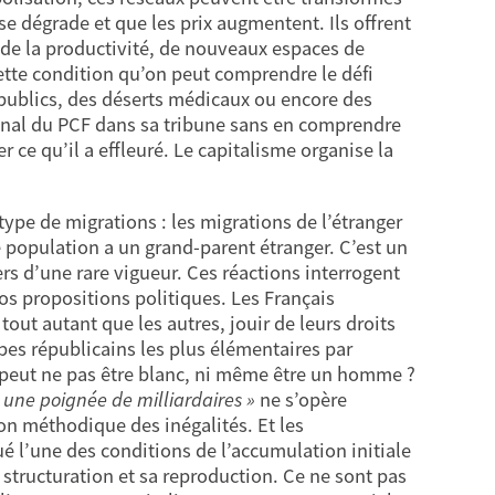
se dégrade et que les prix augmentent. Ils offrent
 de la productivité, de nouveaux espaces de
cette condition qu’on peut comprendre le défi
s publics, des déserts médicaux ou encore des
ional du PCF dans sa tribune sans en comprendre
r ce qu’il a effleuré. Le capitalisme organise la
type de migrations : les migrations de l’étranger
e population a un grand-parent étranger. C’est un
rs d’une rare vigueur. Ces réactions interrogent
os propositions politiques. Les Français
out autant que les autres, jouir de leurs droits
ipes républicains les plus élémentaires par
r peut ne pas être blanc, ni même être un homme ?
 une poignée de milliardaires »
ne s’opère
ion méthodique des inégalités. Et les
é l’une des conditions de l’accumulation initiale
structuration et sa reproduction. Ce ne sont pas