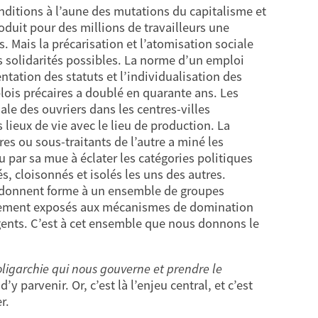
nditions à l’aune des mutations du capitalisme et
roduit pour des millions de travailleurs une
 Mais la précarisation et l’atomisation sociale
 solidarités possibles. La norme d’un emploi
entation des statuts et l’individualisation des
ois précaires a doublé en quarante ans. Les
ale des ouvriers dans les centres-villes
 lieux de vie avec le lieu de production. La
es ou sous-traitants de l’autre a miné les
nu par sa mue à éclater les catégories politiques
, cloisonnés et isolés les uns des autres.
et donnent forme à un ensemble de groupes
èrement exposés aux mécanismes de domination
gents. C’est à cet ensemble que nous donnons le
oligarchie qui nous gouverne et prendre le
y parvenir. Or, c’est là l’enjeu central, et c’est
r.