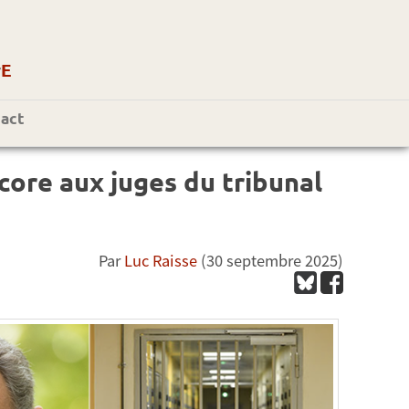
r
E
act
ore aux juges du tribunal
Par
Luc Raisse
(30 septembre 2025)