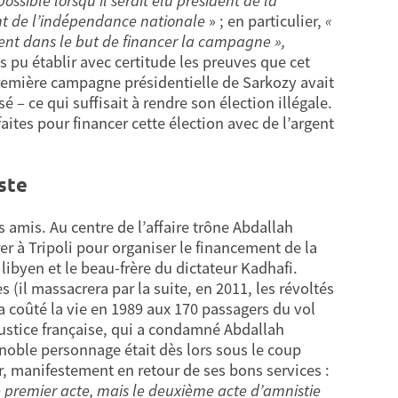
ssible lorsqu’il serait élu président de la
ant de l’indépendance nationale
» ; en particulier,
«
gent dans le but de financer la campagne »,
s pu établir avec certitude les preuves que cet
première campagne présidentielle de Sarkozy avait
é – ce qui suffisait à rendre son élection illégale.
ites pour financer cette élection avec de l’argent
ste
s amis. Au centre de l’affaire trône Abdallah
er à Tripoli pour organiser le financement de la
libyen et le beau-frère du dictateur Kadhafi.
 (il massacrera par la suite, en 2011, les révoltés
a coûté la vie en 1989 aux 170 passagers du vol
 justice française, qui a condamné Abdallah
gnoble personnage était dès lors sous le coup
r, manifestement en retour de ses bons services :
e premier acte, mais le deuxième acte d’amnistie