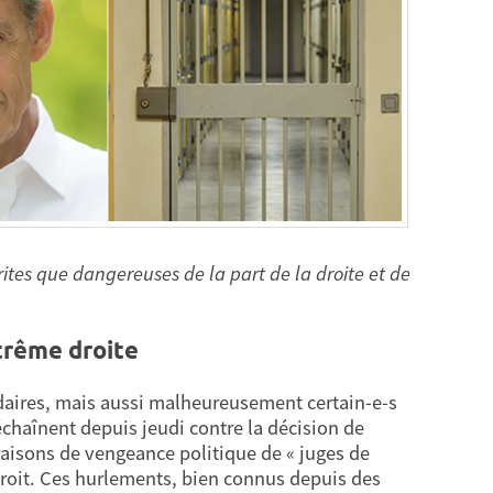
rites que dangereuses de la part de la droite et de
xtrême droite
rdaires, mais aussi malheureusement certain-e-s
échaînent depuis jeudi contre la décision de
raisons de vengeance politique de « juges de
droit. Ces hurlements, bien connus depuis des