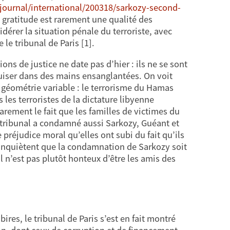
journal/international/200318/sarkozy-second-
la gratitude est rarement une qualité des
sidérer la situation pénale du terroriste, avec
e tribunal de Paris [1].
ns de justice ne date pas d’hier : ils ne se sont
 puiser dans des mains ensanglantées. On voit
à géométrie variable : le terrorisme du Hamas
 les terroristes de la dictature libyenne
rement le fait que les familles de victimes du
le tribunal a condamné aussi Sarkozy, Guéant et
préjudice moral qu’elles ont subi du fait qu’ils
 s’inquiètent que la condamnation de Sarkozy soit
l n’est pas plutôt honteux d’être les amis des
res, le tribunal de Paris s’est en fait montré