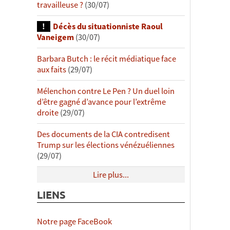
travailleuse ?
(30/07)
Décès du situationniste Raoul
Vaneigem
(30/07)
Barbara Butch : le récit médiatique face
aux faits
(29/07)
Mélenchon contre Le Pen ? Un duel loin
d’être gagné d’avance pour l’extrême
droite
(29/07)
Des documents de la CIA contredisent
Trump sur les élections vénézuéliennes
(29/07)
Lire plus...
LIENS
Notre page FaceBook