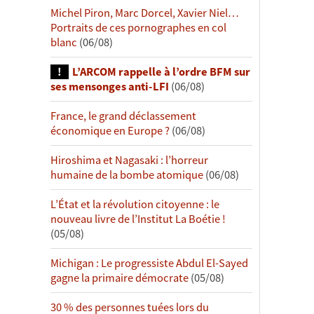
Michel Piron, Marc Dorcel, Xavier Niel…
Portraits de ces pornographes en col
blanc
(06/08)
L’ARCOM rappelle à l’ordre BFM sur
ses mensonges anti-LFI
(06/08)
France, le grand déclassement
économique en Europe ?
(06/08)
Hiroshima et Nagasaki : l’horreur
humaine de la bombe atomique
(06/08)
L’État et la révolution citoyenne : le
nouveau livre de l’Institut La Boétie !
(05/08)
Michigan : Le progressiste Abdul El-Sayed
gagne la primaire démocrate
(05/08)
30 % des personnes tuées lors du