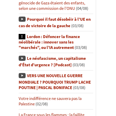
génocide de Gaza étaient des enfants,
selon une commission de l’ONU
(04/08)
Pourquoi il faut désobéir à l’UE en
cas de victoire de la gauche
(03/08)
Lordon : Défoncer la finance
néolibérale : innover sans les
"marchés", ou l’IA autrement
(03/08)
Le néofascisme, un capitalisme
d’État d’urgence ? [Podcast]
(03/08)
VERS UNE NOUVELLE GUERRE
MONDIALE ? POURQUOI TRUMP LACHE
POUTINE | PASCAL BONIFACE
(03/08)
Votre indifférence ne sauvera pas la
Palestine
(02/08)
La France sous les flammes : la faillite