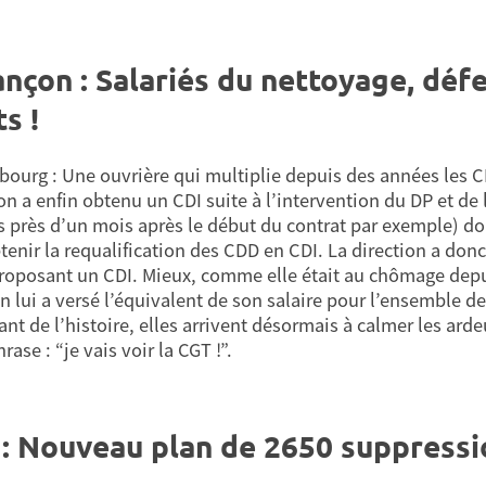
nçon : Salariés du nettoyage, défe
ts !
bourg : Une ouvrière qui multiplie depuis des années les CD
n a enfin obtenu un CDI suite à l’intervention du DP et de 
 près d’un mois après le début du contrat par exemple) 
enir la requalification des CDD en CDI. La direction a donc 
proposant un CDI. Mieux, comme elle était au chômage depuis 
on lui a versé l’équivalent de son salaire pour l’ensemble 
nt de l’histoire, elles arrivent désormais à calmer les arde
rase : “je vais voir la CGT !”.
: Nouveau plan de 2650 suppressi