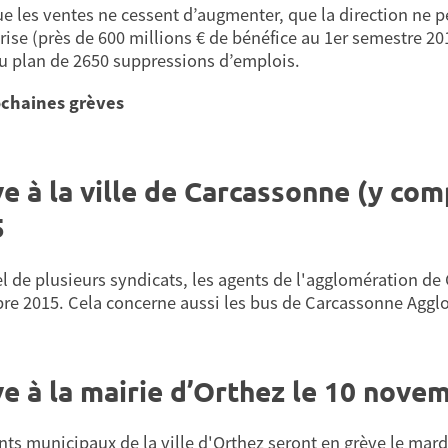
ue les ventes ne cessent d’augmenter, que la direction ne p
prise (près de 600 millions € de bénéfice au 1er semestre 20
 plan de 2650 suppressions d’emplois.
ochaines grèves
e à la ville de Carcassonne (y com
5
el de plusieurs syndicats, les agents de l'agglomération de
e 2015. Cela concerne aussi les bus de Carcassonne Agglo 
e à la mairie d’Orthez le 10 nove
nts municipaux de la ville d'Orthez seront en grève le m