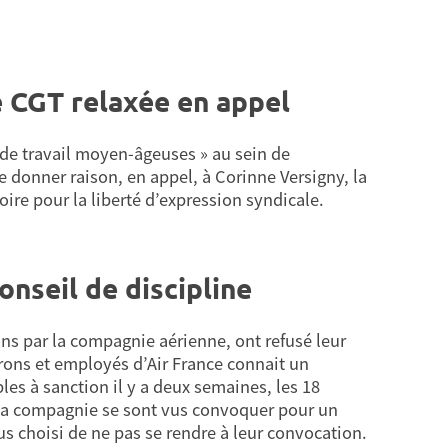
e CGT relaxée en appel
 de travail moyen-âgeuses » au sein de
de donner raison, en appel, à Corinne Versigny, la
ire pour la liberté d’expression syndicale.
conseil de discipline
ons par la compagnie aérienne, ont refusé leur
trons et employés d’Air France connait un
es à sanction il y a deux semaines, les 18
r la compagnie se sont vus convoquer pour un
ous choisi de ne pas se rendre à leur convocation.