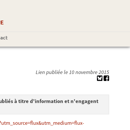
r
E
act
Lien publiée le 10 novembre 2015
bliés à titre d'information et n'engagent
tml?utm_source=flux&utm_medium=flux-