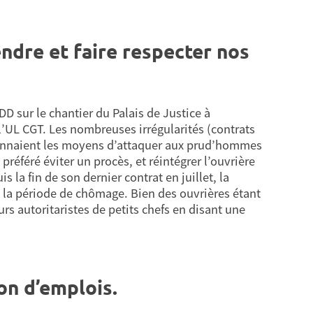
ndre et faire respecter nos
D sur le chantier du Palais de Justice à
l’UL CGT. Les nombreuses irrégularités (contrats
donnaient les moyens d’attaquer aux prud’hommes
préféré éviter un procès, et réintégrer l’ouvrière
la fin de son dernier contrat en juillet, la
de la période de chômage. Bien des ouvrières étant
urs autoritaristes de petits chefs en disant une
on d’emplois.