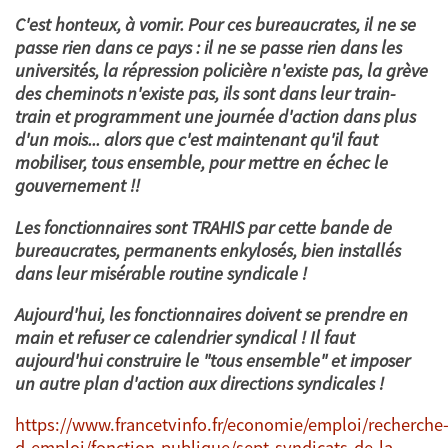
C'est honteux, à vomir. Pour ces bureaucrates, il ne se
passe rien dans ce pays : il ne se passe rien dans les
universités, la répression policière n'existe pas, la grève
des cheminots n'existe pas, ils sont dans leur train-
train et programment une journée d'action dans plus
d'un mois... alors que c'est maintenant qu'il faut
mobiliser, tous ensemble, pour mettre en échec le
gouvernement !!
Les fonctionnaires sont TRAHIS par cette bande de
bureaucrates, permanents enkylosés, bien installés
dans leur misérable routine syndicale !
Aujourd'hui, les fonctionnaires doivent se prendre en
main et refuser ce calendrier syndical ! Il faut
aujourd'hui construire le "tous ensemble" et imposer
un autre plan d'action aux directions syndicales !
https://www.francetvinfo.fr/economie/emploi/recherche
d-emploi/fonction-publique/sept-syndicats-de-la-