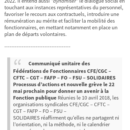
2022. Il entend aussi
"dynamiser"
le dialogue social en
touchant aux instances représentatives du personnel,
favoriser le recours aux contractuels, introduire une
rémunération au mérite et faciliter la mobilité des
fonctionnaires, en mettant notamment en place un
plan de départs volontaires.
--------------------------------------
Communiqué unitaire des
Fédérations de Fonctionnaires
CFE/CGC –
CFTC – CGT – FAFP – FO – FSU – SOLIDAIRES
Processus d’actions et nouvelle grève le 22
mai prochain pour donner un avenir à la
Fonction publique
Réunies le 10 avril 2018, les
organisations syndicales CFE/CGC – CFTC –
CGT – FAFP – FO – FSU –
SOLIDAIRES réaffirment qu’elles ne partagent ni
l’orientation, ni la méthode, ni le calendrier