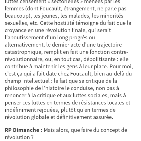
luttes censément « sectorielles » menées par les
femmes (dont Foucault, étrangement, ne parle pas
beaucoup), les jeunes, les malades, les minorités
sexuelles, etc. Cette hostilité témoigne du fait que la
croyance en une révolution finale, qui serait
l’aboutissement d’un long progrès ou,
alternativement, le dernier acte d’une trajectoire
catastrophique, remplit en fait une fonction contre-
révolutionnaire, ou, en tout cas, dépolitisante : elle
contribue à maintenir les gens à leur place. Pour moi,
c’est ça qui a fait date chez Foucault, bien au-delà du
champ intellectuel : le fait que sa critique de la
philosophie de l’histoire le conduise, non pas à
renoncer à la critique et aux luttes sociales, mais à
penser ces luttes en termes de résistances locales et
indéfiniment rejouées, plutôt qu’en termes de
révolution globale et définitivement assurée.
RP Dimanche :
Mais alors, que faire du concept de
révolution ?