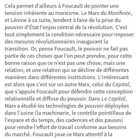
Cela permet d’ailleurs à Foucault de pointer une
tension inhérente au marxisme. Le Marx du
Manifeste
,
et Lénine à sa suite, tendent à faire de la prise du
pouvoir d’État l’enjeu central de la révolution. C’est
tout simplement la condition nécessaire pour imposer
des mesures révolutionnaires inaugurant la
transition. Or, pense Foucault, le pouvoir ne fait pas
partie de ces choses que l’on peut prendre, pour cette
bonne raison que ce n’est pas une chose, mais une
relation, et une relation qui se décline de différentes
manières dans différentes institutions. L’intéressant
est alors que c’est sur un autre Marx, celui du
Capital
,
que s’appuie Foucault pour défendre cette conception
relationnelle et diffuse du pouvoir. Dans
Le Capital
,
Marx a étudié les technologies de pouvoir déployées
dans l’usine (la machinerie, le contrôle pointilleux de
l’espace et du temps, des cadences et des pauses)
pour rendre l’effort de travail conforme aux besoins
du marché. Foucault joue ce Marx attentif à la