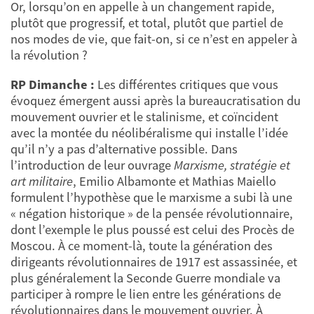
Or, lorsqu’on en appelle à un changement rapide,
plutôt que progressif, et total, plutôt que partiel de
nos modes de vie, que fait-on, si ce n’est en appeler à
la révolution ?
RP Dimanche :
Les différentes critiques que vous
évoquez émergent aussi après la bureaucratisation du
mouvement ouvrier et le stalinisme, et coïncident
avec la montée du néolibéralisme qui installe l’idée
qu’il n’y a pas d’alternative possible. Dans
l’introduction de leur ouvrage
Marxisme, stratégie et
art militaire
, Emilio Albamonte et Mathias Maiello
formulent l’hypothèse que le marxisme a subi là une
« négation historique » de la pensée révolutionnaire,
dont l’exemple le plus poussé est celui des Procès de
Moscou. À ce moment-là, toute la génération des
dirigeants révolutionnaires de 1917 est assassinée, et
plus généralement la Seconde Guerre mondiale va
participer à rompre le lien entre les générations de
révolutionnaires dans le mouvement ouvrier. À