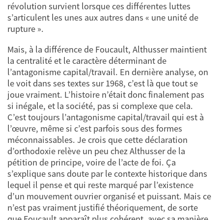
révolution survient lorsque ces différentes luttes
s’articulent les unes aux autres dans « une unité de
rupture ».
Mais, à la différence de Foucault, Althusser maintient
la centralité et le caractère déterminant de
l’antagonisme capital/travail. En dernière analyse, on
le voit dans ses textes sur 1968, c’est là que tout se
joue vraiment. L’histoire n’était donc finalement pas
si inégale, et la société, pas si complexe que cela.
C’est toujours l’antagonisme capital/travail qui est à
l’œuvre, même si c’est parfois sous des formes
méconnaissables. Je crois que cette déclaration
d’orthodoxie relève un peu chez Althusser de la
pétition de principe, voire de l’acte de foi. Ça
s’explique sans doute par le contexte historique dans
lequel il pense et qui reste marqué par l’existence
d’un mouvement ouvrier organisé et puissant. Mais ce
n’est pas vraiment justifié théoriquement, de sorte
que Foucault apparaît plus cohérent, avec sa manière