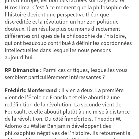
juifs d’Europe, les bombes lâchées sur Nagasaki et
Hiroshima. C’est à ce moment que la philosophie de
l’histoire devient une perspective théorique
discréditée et la révolution un horizon politique
douteux. Il en résulte plus ou moins directement
différentes critiques de la philosophie de l’histoire,
qui ont beaucoup contribué à définir les coordonnées
intellectuelles dans lesquelles nous pensons
aujourd’hui.
RP Dimanche :
Parmi ces critiques, lesquelles vous
semblent particulièrement intéressantes ?
Frédéric Monferrand :
Il y en a deux. La première
vient de l’École de Francfort et elle aboutit à une
redéfinition de la révolution. La seconde vient de
Foucault, et elle aboutit plutôt à une mise à distance
de la révolution. Du côté francfortois, Theodor W.
Adorno ou Walter Benjamin développent des
philosophies négatives de l’histoire. Ils retournent la