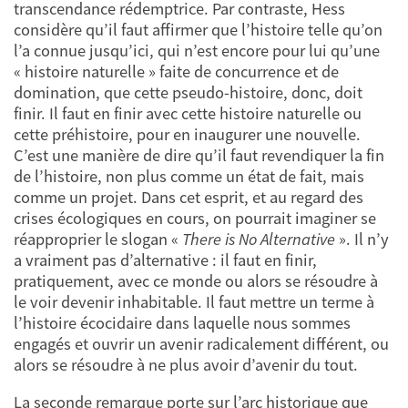
transcendance rédemptrice. Par contraste, Hess
considère qu’il faut affirmer que l’histoire telle qu’on
l’a connue jusqu’ici, qui n’est encore pour lui qu’une
« histoire naturelle » faite de concurrence et de
domination, que cette pseudo-histoire, donc, doit
finir. Il faut en finir avec cette histoire naturelle ou
cette préhistoire, pour en inaugurer une nouvelle.
C’est une manière de dire qu’il faut revendiquer la fin
de l’histoire, non plus comme un état de fait, mais
comme un projet. Dans cet esprit, et au regard des
crises écologiques en cours, on pourrait imaginer se
réapproprier le slogan «
There is No Alternative
». Il n’y
a vraiment pas d’alternative : il faut en finir,
pratiquement, avec ce monde ou alors se résoudre à
le voir devenir inhabitable. Il faut mettre un terme à
l’histoire écocidaire dans laquelle nous sommes
engagés et ouvrir un avenir radicalement différent, ou
alors se résoudre à ne plus avoir d’avenir du tout.
La seconde remarque porte sur l’arc historique que