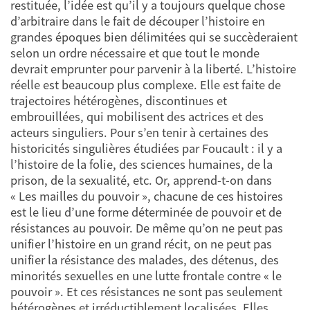
restituée, l’idée est qu’il y a toujours quelque chose
d’arbitraire dans le fait de découper l’histoire en
grandes époques bien délimitées qui se succèderaient
selon un ordre nécessaire et que tout le monde
devrait emprunter pour parvenir à la liberté. L’histoire
réelle est beaucoup plus complexe. Elle est faite de
trajectoires hétérogènes, discontinues et
embrouillées, qui mobilisent des actrices et des
acteurs singuliers. Pour s’en tenir à certaines des
historicités singulières étudiées par Foucault : il y a
l’histoire de la folie, des sciences humaines, de la
prison, de la sexualité, etc. Or, apprend-t-on dans
« Les mailles du pouvoir », chacune de ces histoires
est le lieu d’une forme déterminée de pouvoir et de
résistances au pouvoir. De même qu’on ne peut pas
unifier l’histoire en un grand récit, on ne peut pas
unifier la résistance des malades, des détenus, des
minorités sexuelles en une lutte frontale contre « le
pouvoir ». Et ces résistances ne sont pas seulement
hétérogènes et irréductiblement localisées. Elles