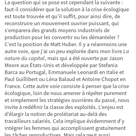
La question qui se pose est cependant la suivante :
faut-il considérer que la solution à la crise écologique
est toute trouvée et qu’il suffit, pour ainsi dire, de
reconstruire un mouvement ouvrier puissant, qui
s’emparera des grands moyens industriels de
production pour les convertir ou les démanteler ?
C’est la position de Matt Huber. Il y a néanmoins une
autre voie, que j’ai un peu explorée dans mon livre
La
nature du capital
, mais qui a été ouverte par Jason
Moore aux États-Unis et développée par Stefania
Barca au Portugal, Emmanuele Leonardi en Italie et
Paul Guillibert ou Léna Balaud et Antoine Chopot en
France. Cette autre voie consiste à penser que la crise
écologique, loin de nous amener à répéter purement
et simplement les stratégies ouvrières du passé, nous
invite à redéfinir la classe des exploités. L’enjeu est
d’élargir la notion de prolétariat au-delà des
travailleurs salariés. Cela implique évidemment d’y
intégrer les femmes qui accomplissent gratuitement
les tâches reproductives. Mais cela peut aussi