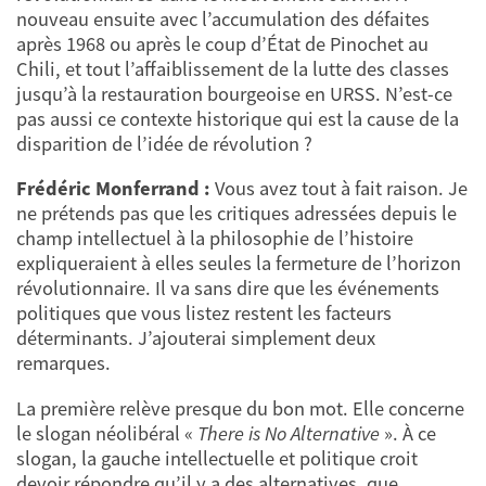
nouveau ensuite avec l’accumulation des défaites
après 1968 ou après le coup d’État de Pinochet au
Chili, et tout l’affaiblissement de la lutte des classes
jusqu’à la restauration bourgeoise en URSS. N’est-ce
pas aussi ce contexte historique qui est la cause de la
disparition de l’idée de révolution ?
Frédéric Monferrand :
Vous avez tout à fait raison. Je
ne prétends pas que les critiques adressées depuis le
champ intellectuel à la philosophie de l’histoire
expliqueraient à elles seules la fermeture de l’horizon
révolutionnaire. Il va sans dire que les événements
politiques que vous listez restent les facteurs
déterminants. J’ajouterai simplement deux
remarques.
La première relève presque du bon mot. Elle concerne
le slogan néolibéral «
There is No Alternative
». À ce
slogan, la gauche intellectuelle et politique croit
devoir répondre qu’il y a des alternatives, que