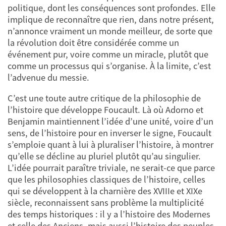
politique, dont les conséquences sont profondes. Elle
implique de reconnaître que rien, dans notre présent,
n’annonce vraiment un monde meilleur, de sorte que
la révolution doit être considérée comme un
événement pur, voire comme un miracle, plutôt que
comme un processus qui s’organise. À la limite, c’est
l’advenue du messie.
C’est une toute autre critique de la philosophie de
l’histoire que développe Foucault. Là où Adorno et
Benjamin maintiennent l’idée d’une unité, voire d’un
sens, de l’histoire pour en inverser le signe, Foucault
s’emploie quant à lui à pluraliser l’histoire, à montrer
qu’elle se décline au pluriel plutôt qu’au singulier.
L’idée pourrait paraître triviale, ne serait-ce que parce
que les philosophies classiques de l’histoire, celles
qui se développent à la charnière des XVIIIe et XIXe
siècle, reconnaissent sans problème la multiplicité
des temps historiques : il y a l’histoire des Modernes
et celle des Anciens, mais aussi l’histoire des peuples