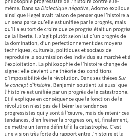
philosophie progressiste de l’histoire contre elle-
même. Dans sa
Dialectique négative
, Adorno explique
ainsi que Hegel avait raison de penser que l’histoire a
un sens parce qu’elle est unifiée par le progrès, mais
qu’il a eu tort de croire que ce progrès était un progrès
de la liberté. Il s’agit plutôt selon lui d’un progrès de
la domination, d’un perfectionnement des moyens
techniques, culturels, politiques et sociaux de
reproduire la soumission des individus au marché et à
l’exploitation. La philosophie de l’histoire change de
signe : elle devient une théorie des conditions
d’impossibilité de la révolution. Dans ses thèses
Sur
le concept d’histoire
, Benjamin soutient lui aussi que
l’histoire est unifiée par un progrès de la catastrophe.
Et il explique en conséquence que la fonction de la
révolution n’est pas de libérer les tendances
progressistes qui y sont à l’œuvre, mais de retenir ces
tendances, d’en freiner la progression, et, finalement,
de mettre un terme définitif à la catastrophe. C’est
une vision très forte du rapport entre l’histoire et la