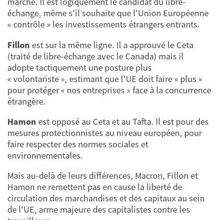
marché. Il est logiquement le candidat du libre-
échange, même s'il souhaite que l'Union Européenne
« contrôle » les investissements étrangers entrants.
Fillon
est sur la même ligne. Il a approuvé le Ceta
(traité de libre-échange avec le Canada) mais il
adopte tactiquement une posture plus
« volontariste », estimant que l'UE doit faire « plus »
pour protéger « nos entreprises » face à la concurrence
étrangère.
Hamon
est opposé au Ceta et au Tafta. Il est pour des
mesures protectionnistes au niveau européen, pour
faire respecter des normes sociales et
environnementales.
Mais au-delà de leurs différences, Macron, Fillon et
Hamon ne remettent pas en cause la liberté de
circulation des marchandises et des capitaux au sein
de l'UE, arme majeure des capitalistes contre les