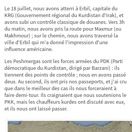
Le 18 juillet, nous avons atterri à Erbil, capitale du
KRG (Gouvernement régional du Kurdistan d'Irak), et
avons subi un contrôle classique de douanes. Vers 3h
du matin, nous avons pris la route pour Maxmur (ou
Makhmour) ; sur le chemin, nous avons traversé la
ville d'Erbil qui m'a donné l'impression d'une
influence américaine.
Les Peshmergas sont les forces armées du PDK (Parti
démocratique du Kurdistan, dirigé par Barzani) : ils
tiennent des points de contrôle ; nous en avons passé
deux. Au second, ils ont pris nos passeports, et j'ai cru
que dans le meilleur des cas ils nous forceraient à
faire demi-tour. Ils craignaient que nous soutenions le
PKK, mais les chauffeurs kurdes ont discuté avec eux,
et ils nous ont laissé passer.