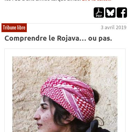
3 avril 2019
Tribune libre
Comprendre le Rojava… ou pas.