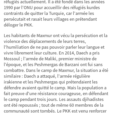
réfugiés actuellement. Il a été fondé dans les années
1990 par l'ONU pour accueillir des réfugiés kurdes
contraints de quitter la Turquie, car l'armée les
persécutait et rasait leurs villages en prétendant
déloger le PKK.
Les habitants de Maxmur ont vécu la persécution et la
violence des déplacements de leurs terres,
l'humiliation de ne pas pouvoir parler leur langue et
vivre librement leur culture. En 2014, Daech a pris
Mossoul ; l'armée de Maliki, premier ministre de
l'époque, et les Peshmergas de Barzani ont fui sans
combattre. Dans le camp de Maxmur, la situation a été
similaire : Daech a attaqué, l'armée régulière
irakienne et les Peshmergas qui prétendaient les
défendre avaient quitté le camp. Mais la population a
fait preuve d'une résistance courageuse, en défendant
le camp pendant trois jours. Les assauts djihadistes
ont été repoussés ; tout de même 60 membres de la
communauté sont tombés. Le PKK est venu renforcer