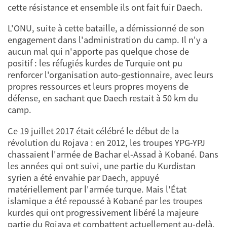
cette résistance et ensemble ils ont fait fuir Daech.
L'ONU, suite à cette bataille, a démissionné de son
engagement dans l'administration du camp. Il n'y a
aucun mal qui n'apporte pas quelque chose de
positif : les réfugiés kurdes de Turquie ont pu
renforcer l'organisation auto-gestionnaire, avec leurs
propres ressources et leurs propres moyens de
défense, en sachant que Daech restait à 50 km du
camp.
Ce 19 juillet 2017 était célébré le début de la
révolution du Rojava : en 2012, les troupes YPG-YPJ
chassaient l'armée de Bachar el-Assad à Kobané. Dans
les années qui ont suivi, une partie du Kurdistan
syrien a été envahie par Daech, appuyé
matériellement par l'armée turque. Mais l'État
islamique a été repoussé à Kobané par les troupes
kurdes qui ont progressivement libéré la majeure
partie du Rojava et combattent actuellement au-delà.