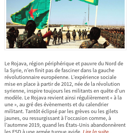
Le Rojava, région périphérique et pauvre du Nord de
la Syrie, n’en finit pas de fasciner dans la gauche
révolutionnaire européenne. L’expérience sociale
mise en place à partir de 2012, née de la révolution
syrienne, inspire toujours les militants en quête d’un
modèle. Le Rojava revient ainsi régulièrement « à la
une », au gré des évènements et du calendrier
militant. Tantôt éclipsé par les grèves ou les gilets
jaunes, ou ressurgissant à l’occasion comme, à
l’automne 2019, quand les États-Unis abandonnèrent
les FSD à une armée turque avide.
Lire la suite...