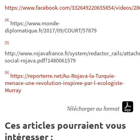
https://www.facebook.com/332649220655854/videos/28
[4]
https://www.monde-
diplomatique.fr/2017/09/COURT/57879
[5]
http://www.rojavafrance.fr/system/redactor_rails/attach
social-rojava.pdf?1480061579
[6]
https://reporterre.net/Au-Rojava-la-Turquie-
menace-une-revolution-inspiree-par-l-ecologiste-
Murray
Télécharger au format
Ces articles pourraient vous
intéresser :