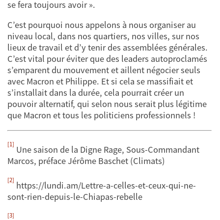
se fera toujours avoir ».
C’est pourquoi nous appelons à nous organiser au
niveau local, dans nos quartiers, nos villes, sur nos
lieux de travail et d’y tenir des assemblées générales.
C’est vital pour éviter que des leaders autoproclamés
s’emparent du mouvement et aillent négocier seuls
avec Macron et Philippe. Et si cela se massifiait et
s’installait dans la durée, cela pourrait créer un
pouvoir alternatif, qui selon nous serait plus légitime
que Macron et tous les politiciens professionnels !
[1]
Une saison de la Digne Rage, Sous-Commandant
Marcos, préface Jérôme Baschet (Climats)
[2]
https://lundi.am/Lettre-a-celles-et-ceux-qui-ne-
sont-rien-depuis-le-Chiapas-rebelle
[3]