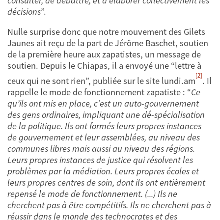
consulter, de débattre, et d’élaborer collectivement les
décisions
”.
Nulle surprise donc que notre mouvement des Gilets
Jaunes ait reçu de la part de Jérôme Baschet, soutien
de la première heure aux zapatistes, un message de
soutien. Depuis le Chiapas, il a envoyé une “lettre à
[2]
ceux qui ne sont rien”, publiée sur le site lundi.am
. Il
rappelle le mode de fonctionnement zapatiste : “
Ce
qu’ils ont mis en place, c’est un auto-gouvernement
des gens ordinaires, impliquant une dé-spécialisation
de la politique. Ils ont formés leurs propres instances
de gouvernement et leur assemblées, au niveau des
communes libres mais aussi au niveau des régions.
Leurs propres instances de justice qui résolvent les
problèmes par la médiation. Leurs propres écoles et
leurs propres centres de soin, dont ils ont entièrement
repensé le mode de fonctionnement. (...) Ils ne
cherchent pas à être compétitifs. Ils ne cherchent pas à
réussir dans le monde des technocrates et des