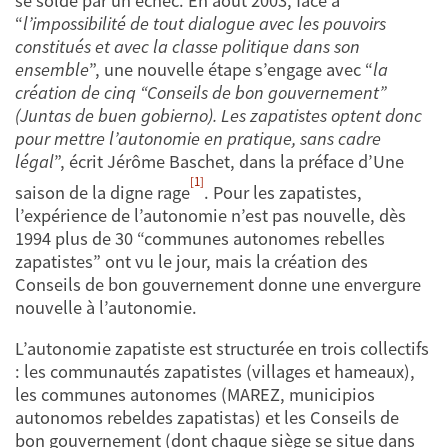
se solde par un échec. En août 2003, face à
“
l’impossibilité de tout dialogue avec les pouvoirs
constitués et avec la classe politique dans son
ensemble
”, une nouvelle étape s’engage avec “
la
création de cinq “Conseils de bon gouvernement”
(Juntas de buen gobierno). Les zapatistes optent donc
pour mettre l’autonomie en pratique, sans cadre
légal
”, écrit Jérôme Baschet, dans la préface d’Une
[1]
saison de la digne rage
. Pour les zapatistes,
l’expérience de l’autonomie n’est pas nouvelle, dès
1994 plus de 30 “communes autonomes rebelles
zapatistes” ont vu le jour, mais la création des
Conseils de bon gouvernement donne une envergure
nouvelle à l’autonomie.
L’autonomie zapatiste est structurée en trois collectifs
: les communautés zapatistes (villages et hameaux),
les communes autonomes (MAREZ, municipios
autonomos rebeldes zapatistas) et les Conseils de
bon gouvernement (dont chaque siège se situe dans