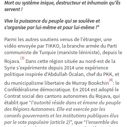
Mort au système inique, destructeur et inhumain qu’ils
servent !
Vive la puissance du peuple qui se soulève et
s’organise par lui-même et pour lui-même !”
Parmi les autres soutiens venus de l’étranger, une
vidéo envoyée par TIKKO, la branche armée du Parti
communiste de Turquie (marxiste-léniniste), depuis le
[3]
Rojava.
Dans cette région située au nord-est de la
Syrie s’expérimente depuis 2014 une expérience
politique inspirée d’Abdullah Öcalan, chef du PKK, et
[4]
du municipalisme libertaire de Murray Bookchin
: le
Confédéralisme démocratique. En 2014 est adopté le
Contrat social des cantons autonomes du Rojava, qui
établit que “
l’autorité réside dans et émane du peuple
des Régions Autonomes. Elle est exercée par les
conseils gouvernants et les institutions publiques élus
par le vote populaire (article 2)
”, que “
l’ensemble des