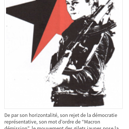
De par son horizontalité, son rejet de la démocratie
représentative, son mot d’ordre de “Macron
démission”, le mouvement des gilets jaunes pose la