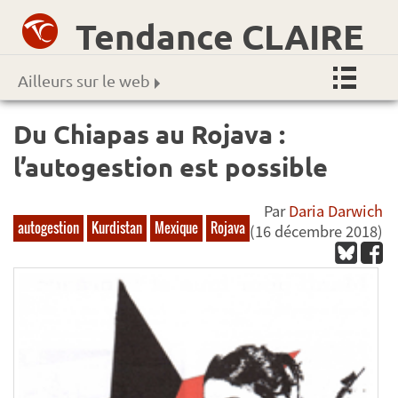
Tendance CLAIRE
Ailleurs sur le web
Du Chiapas au Rojava :
l’autogestion est possible
Par
Daria Darwich
autogestion
Kurdistan
Mexique
Rojava
(16 décembre 2018)