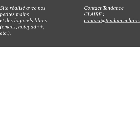
Site réalisé avec nos
Contact Tendance
petites mains
CLAIRE :
et des logiciels libres
contact@tendanceclaire
(emacs, notepad++,
etc.).