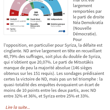
largement
remportées par
le parti de droite
Néa Demokratía
(Nouvelle
Démocratie).
Pour
l’opposition, en particulier pour Syriza, la défaite est
cinglante. ND arrive largement en tête en recueillant
40,79% des suffrages, soit plus du double de Syriza,
qui n’obtient que 20,07%. Le parti de Mitsotákis
manque de peu la majorité absolue (146 sièges
obtenus sur les 151 requis). Les sondages prédisaient
certes la victoire de ND, mais pas un tel triomphe : la
quasi-totalité des enquêtes évoquaient un écart de
moins de 10 points entre les deux partis, avec ND
entre 32% et 36%, et Syriza entre 25% et 33%.
Lire la suite...