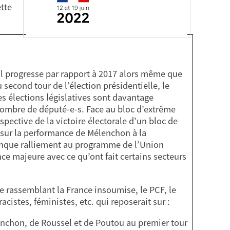
ette
 il progresse par rapport à 2017 alors même que
 second tour de l’élection présidentielle, le
s élections législatives sont davantage
ombre de député-e-s. Face au bloc d’extrême
pective de la victoire électorale d’un bloc de
i sur la performance de Mélenchon à la
conque ralliement au programme de l’Union
e majeure avec ce qu’ont fait certains secteurs
e rassemblant la France insoumise, le PCF, le
istes, féministes, etc. qui reposerait sur :
lenchon, de Roussel et de Poutou au premier tour