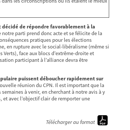
 dans les circonscriptions où ils étaient le mieux
it décidé de répondre favorablement à la
notre parti prend donc acte et se félicite de la
conséquences pratiques pour les élections
uche, en rupture avec le social-libéralisme (même si
s Verts), face aux blocs d’extrême-droite et
tion participant à l’alliance devra être
populaire puissent déboucher rapidement sur
nouvelle réunion du CPN. Il est important que la
 semaines à venir, en cherchant à notre avis à y
et avec l’objectif clair de remporter une
Télécharger au format