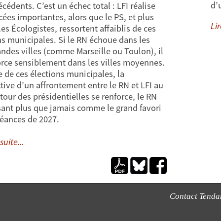
d’
cédents. C’est un échec total : LFI réalise
cées importantes, alors que le PS, et plus
Lir
es Écologistes, ressortent affaiblis de ces
ns municipales. Si le RN échoue dans les
andes villes (comme Marseille ou Toulon), il
orce sensiblement dans les villes moyennes.
ue de ces élections municipales, la
tive d’un affrontement entre le RN et LFI au
tour des présidentielles se renforce, le RN
ant plus que jamais comme le grand favori
éances de 2027.
suite...
Contact Tend