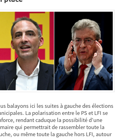
us balayons ici les suites à gauche des élections
nicipales. La polarisation entre le PS et LFI se
nforce, rendant caduque la possibilité d’une
imaire qui permettrait de rassembler toute la
uche, ou même toute la gauche hors LFI, autour