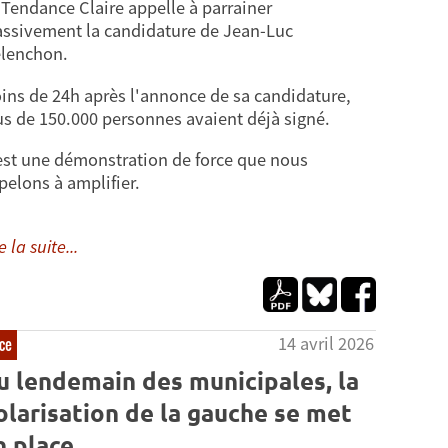
 Tendance Claire appelle à parrainer
ssivement la candidature de Jean-Luc
lenchon.
ins de 24h après l'annonce de sa candidature,
us de 150.000 personnes avaient déjà signé.
est une démonstration de force que nous
pelons à amplifier.
e la suite...
14 avril 2026
ce
u lendemain des municipales, la
olarisation de la gauche se met
n place