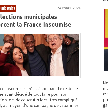
24 mars 2026
municipales
lections municipales
rcent la France Insoumise
No
mu
ce Insoumise a réussi son pari. Le reste de
re
he avait décidé de tout faire pour son
pr
tion lors de ce scrutin local très compliqué
ga
I, au moyen d’une campagne de calomnies