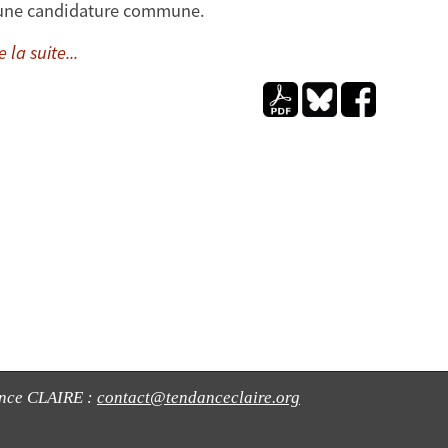
une candidature commune.
e la suite...
ance CLAIRE :
contact@tendanceclaire.org