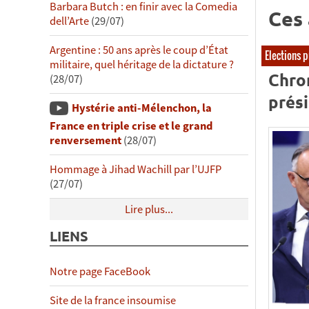
Barbara Butch : en finir avec la Comedia
Ces 
dell’Arte
(29/07)
Argentine : 50 ans après le coup d’État
Elections p
militaire, quel héritage de la dictature ?
Chro
(28/07)
prési
Hystérie anti-Mélenchon, la
France en triple crise et le grand
renversement
(28/07)
Hommage à Jihad Wachill par l’UJFP
(27/07)
Lire plus...
LIENS
Notre page FaceBook
Site de la france insoumise