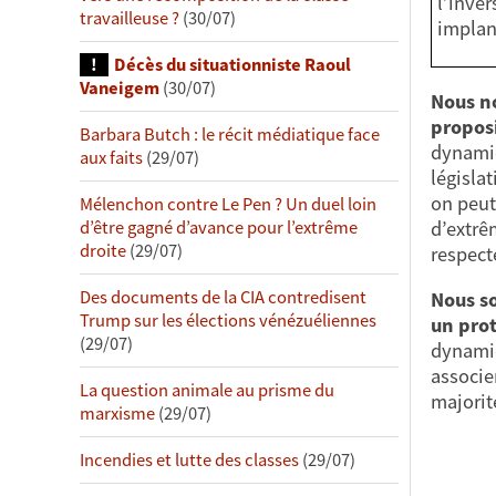
l’inver
travailleuse ?
(30/07)
implan
Décès du situationniste Raoul
Vaneigem
(30/07)
Nous no
proposi
Barbara Butch : le récit médiatique face
dynamiq
aux faits
(29/07)
législat
on peut
Mélenchon contre Le Pen ? Un duel loin
d’extrê
d’être gagné d’avance pour l’extrême
droite
(29/07)
respect
Des documents de la CIA contredisent
Nous so
Trump sur les élections vénézuéliennes
un prot
(29/07)
dynamiq
associe
La question animale au prisme du
majorit
marxisme
(29/07)
Incendies et lutte des classes
(29/07)