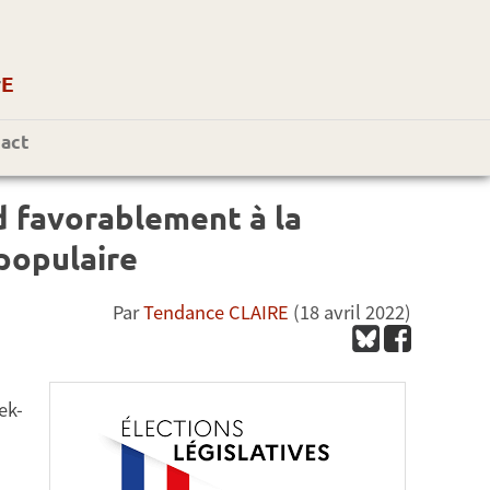
r
E
act
d favorablement à la
populaire
Par
Tendance CLAIRE
(18 avril 2022)
ek-