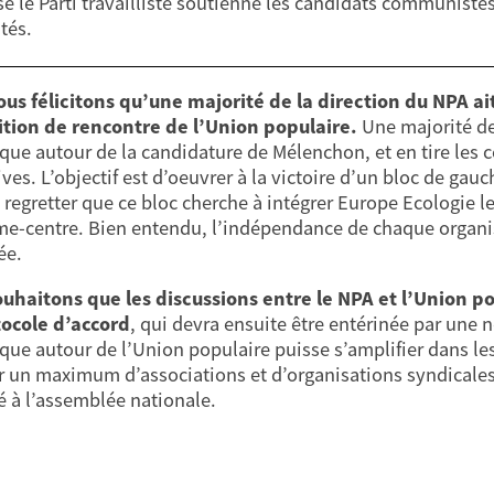
se le Parti travailliste soutienne les candidats communistes
tés.
us félicitons qu’une majorité de la direction du NPA a
tion de rencontre de l’Union populaire.
Une majorité de 
ue autour de la candidature de Mélenchon, et en tire les 
ives. L’objectif est d’oeuvrer à la victoire d’un bloc de ga
 regretter que ce bloc cherche à intégrer Europe Ecologie le
me-centre. Bien entendu, l’indépendance de chaque organisa
ée.
uhaitons que les discussions entre le NPA et l’Union 
ocole d’accord
, qui devra ensuite être entérinée par une 
ue autour de l’Union populaire puisse s’amplifier dans les
r un maximum d’associations et d’organisations syndicales, 
é à l’assemblée nationale.