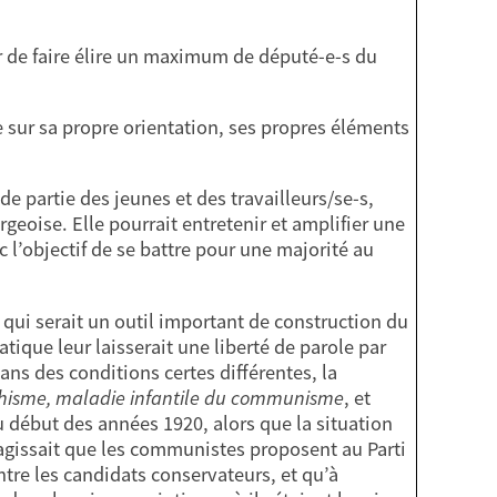
er de faire élire un maximum de député-e-s du
 sur sa propre orientation, ses propres éléments
de partie des jeunes et des travailleurs/se-s,
geoise. Elle pourrait entretenir et amplifier une
l’objectif de se battre pour une majorité au
 qui serait un outil important de construction du
ique leur laisserait une liberté de parole par
ans des conditions certes différentes, la
hisme, maladie infantile du communisme
, et
u début des années 1920, alors que la situation
s’agissait que les communistes proposent au Parti
ntre les candidats conservateurs, et qu’à