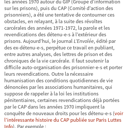
les années 1970 autour du GIP (Groupe d’information
sur les prisons), puis du CAP (Comité d’action des
prisonniers), a été une tentative de contourner ces
obstacles, en relayant, à la suite des révoltes
carcérales des années 1971-1972, la parole et les
revendications des détenu-e-s à l’extérieur des
prisons. Aujourd’hui, le journal
L’Envolée
, édité par
des ex-détenu-e-s, perpétue ce travail en publiant,
entre autres analyses, des lettres de prison et des
chroniques de la vie carcérale. Il faut soutenir la
difficile auto-organisation des prisonnier-e-s et porter
leurs revendications. Outre la nécessaire
humanisation des conditions quotidiennes de vie
dénoncées par les associations humanitaires, qui
suppose de rappeler à la loi les institutions
pénitentiaires, certaines revendications déjà portées
par le CAP dans les années 1970 impliquent la
conquête de nouveaux droits pour les détenu-e-s (
voir
l’intéressante histoire du CAP publiée sur Paris Luttes
Info
). Par exemple :