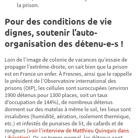
la prison.
Pour des conditions de vie
dignes, soutenir l’auto-
organisation des détenu-e-s !
Loin de l’image de colonie de vacances qu’essaie de
propager l’extrême-droite, on sait bien que la prison
est en France un enfer. À Fresnes, ainsi que le rappelle
le président de l’Observatoire international des
prisons (OIP), les cellules sont suroccupées (environ
1900 détenus pour 1300 places, soit un taux
d’occupation de 144%), de nombreux détenus
dorment sur des matelas à même le sol, les lieux sont
insalubres (humidité, aération, isolement thermique,
etc.) et infestés de punaises de lit, de cafards et de
rongeurs (
voir l’interview de Matthieu Quinquis dans
Libération
). Or, en temps normal, les détenus sont