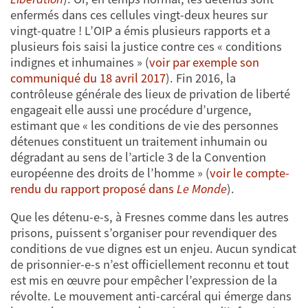
enfermés dans ces cellules vingt-deux heures sur
vingt-quatre ! L’OIP a émis plusieurs rapports et a
plusieurs fois saisi la justice contre ces « conditions
indignes et inhumaines » (
voir par exemple son
communiqué du 18 avril 2017
). Fin 2016, la
contrôleuse générale des lieux de privation de liberté
engageait elle aussi une procédure d’urgence,
estimant que « les conditions de vie des personnes
détenues constituent un traitement inhumain ou
dégradant au sens de l’article 3 de la Convention
européenne des droits de l’homme » (
voir le compte-
rendu du rapport proposé dans
Le Monde
).
Que les détenu-e-s, à Fresnes comme dans les autres
prisons, puissent s’organiser pour revendiquer des
conditions de vue dignes est un enjeu. Aucun syndicat
de prisonnier-e-s n’est officiellement reconnu et tout
est mis en œuvre pour empêcher l’expression de la
révolte. Le mouvement anti-carcéral qui émerge dans