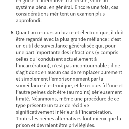
en guise d’alternative à la prison, voire au
système pénal en général. Encore une fois, ces
considérations méritent un examen plus
approfondi.
Quant au recours au bracelet électronique, il doit
être regardé avec la plus grande méfiance : c’est
un outil de surveillance généralisée qui, pour
une part importante des infractions (y compris
celles qui conduisent actuellement à
l’incarcération), n’est pas incontournable ; il ne
s’agit donc en aucun cas de remplacer purement
et simplement l’emprisonnement par la
surveillance électronique, et le recours à l’une et
l’autre peines doit être (au moins) sérieusement
limité. Néanmoins, même une procédure de ce
type présente un taux de récidive
significativement inférieur à l’incarcération.
Toutes les peines alternatives font mieux que la
prison et devraient être privilégiées.