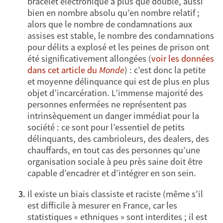
bracelet électronique a plus que doublé, aussi
bien en nombre absolu qu’en nombre relatif ;
alors que le nombre de condamnations aux
assises est stable, le nombre des condamnations
pour délits a explosé et les peines de prison ont
été significativement allongées (
voir les données
dans cet article du
Monde
) : c’est donc la petite
et moyenne délinquance qui est de plus en plus
objet d’incarcération. L’immense majorité des
personnes enfermées ne représentent pas
intrinsèquement un danger immédiat pour la
société : ce sont pour l’essentiel de petits
délinquants, des cambrioleurs, des dealers, des
chauffards, en tout cas des personnes qu’une
organisation sociale à peu près saine doit être
capable d’encadrer et d’intégrer en son sein.
Il existe un biais classiste et raciste (même s’il
est difficile à mesurer en France, car les
statistiques « ethniques » sont interdites ; il est