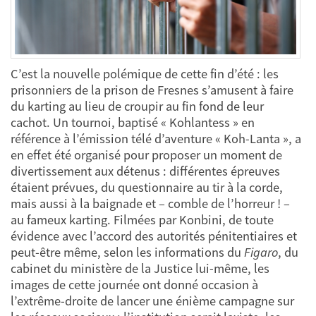
C’est la nouvelle polémique de cette fin d’été : les
prisonniers de la prison de Fresnes s’amusent à faire
du karting au lieu de croupir au fin fond de leur
cachot. Un tournoi, baptisé « Kohlantess » en
référence à l’émission télé d’aventure « Koh-Lanta », a
en effet été organisé pour proposer un moment de
divertissement aux détenus : différentes épreuves
étaient prévues, du questionnaire au tir à la corde,
mais aussi à la baignade et – comble de l’horreur ! –
au fameux karting. Filmées par Konbini, de toute
évidence avec l’accord des autorités pénitentiaires et
peut-être même, selon les informations du
Figaro
, du
cabinet du ministère de la Justice lui-même, les
images de cette journée ont donné occasion à
l’extrême-droite de lancer une énième campagne sur