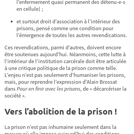
l’enfermement quasi permanent des détenu-e-s
en cellule) ;
et surtout droit d’association à l’intérieur des
prisons, pensé comme une condition pour
l’émergence de toutes les autres revendications.
Ces revendications, parmi d’autres, doivent encore
être soutenues aujourd’hui. Néanmoins, cette lutte à
l’intérieur de l’institution carcérale doit être articulée
à une critique politique de la prison comme telle.
L’enjeu n’est pas seulement d’humaniser les prisons,
mais, pour reprendre l’expression d’Alain Brossat
dans
Pour en finir avec les prisons
, de « décarcériser la
société ».
Vers l’abolition de la prison !
La prison n’est pas inhumaine seulement dans la
mesure où elle impose aujourd’hui des conditions