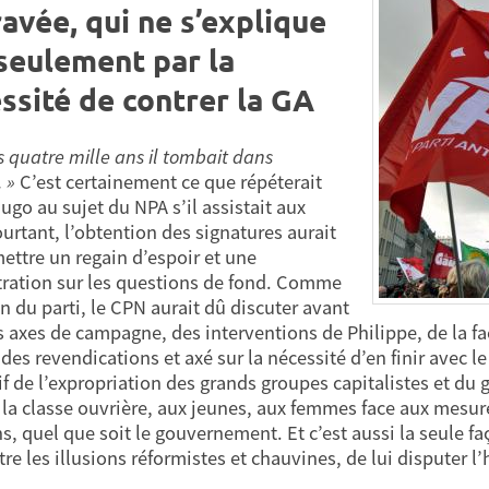
avée, qui ne s’explique
seulement par la
ssité de contrer la GA
s quatre mille ans il tombait dans
. »
C’est certainement ce que répéterait
ugo au sujet du NPA s’il assistait aux
urtant, l’obtention des signatures aurait
ettre un regain d’espoir et une
ration sur les questions de fond. Comme
on du parti, le CPN aurait dû discuter avant
s axes de campagne, des interventions de Philippe, de la 
des revendications et axé sur la nécessité d’en finir avec le
if de l’expropriation des grands groupes capitalistes et du 
à la classe ouvrière, aux jeunes, aux femmes face aux mesu
ns, quel que soit le gouvernement. Et c’est aussi la seule f
re les illusions réformistes et chauvines, de lui disputer l