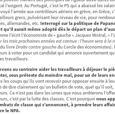
al l’exigent. Au Portugal, c’est le PS qui a abaissé les sala
nvoyé l’armée aux contrôleurs aériens en grève, en Grèce, 
vailleurs grecs, pulvérisant leur niveau de vie, pour rembour
ses, allemandes, etc.
Interrogé sur la politique de Papand
et qu’il aurait même adopté dès le départ un plan d’austé
mme l’écrit l’économiste de « gauche » Jacques Mistral,
« l
les trois prochaines années est connue : l’heure sera à la r
 du livre
Droite contre gauche
du Cercle des économistes). 
leurs à voter pour un candidat qui annonce ouvertement qu
es travailleurs.
vons au contraire aider les travailleurs à déjouer le piè
oter, sous prétexte du moindre mal, pour un de leurs e
es les coups qu’ils vont recevoir pour opposer ensuite à leu
 de dire clairement qu’un bulletin de vote, quel qu’il soit,
eurs. Ce n’est pas dans les urnes que nous arrêterons l’offen
eurs, c’est par la lutte des classes. C’est pourquoi
nous appe
mbats de classe qui s’annoncent, à prendre leurs affa
re le NPA.