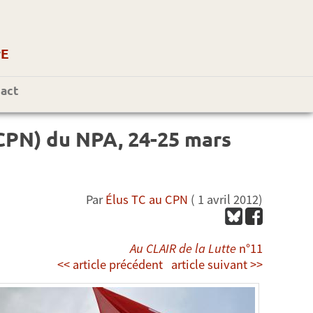
r
E
act
(CPN) du NPA, 24-25 mars
Par
Élus TC au CPN
( 1 avril 2012)
Au CLAIR de la Lutte
n°11
<< article précédent
article suivant >>