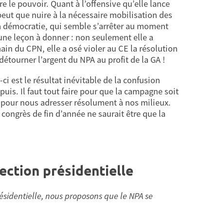
e le pouvoir. Quant à l’offensive qu’elle lance
peut que nuire à la nécessaire mobilisation des
a démocratie, qui semble s’arrêter au moment
ucune leçon à donner : non seulement elle a
main du CPN, elle a osé violer au CE la résolution
détourner l’argent du NPA au profit de la GA !
-ci est le résultat inévitable de la confusion
puis. Il faut tout faire pour que la campagne soit
 pour nous adresser résolument à nos milieux.
du congrès de fin d’année ne saurait être que la
lection présidentielle
résidentielle, nous proposons que le NPA se