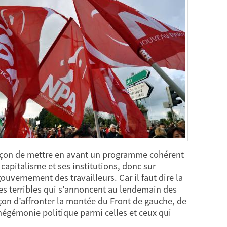
façon de mettre en avant un programme cohérent
 capitalisme et ses institutions, donc sur
gouvernement des travailleurs. Car il faut dire la
res terribles qui s’annoncent au lendemain des
açon d’affronter la montée du Front de gauche, de
’hégémonie politique parmi celles et ceux qui