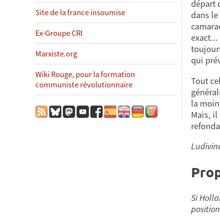
départ 
Site de la france insoumise
dans le
camarad
Ex-Groupe CRI
exact..
toujours
Marxiste.org
qui pré
Wiki Rouge, pour la formation
Tout cel
communiste révolutionnaire
général
la moin
Mais, il
refonda
Ludivin
Prop
Si Holl
position