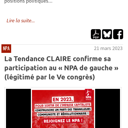
positions politiques...
Lire la suite...
21 mars 2023
NPA
La Tendance CLAIRE confirme sa
participation au « NPA de gauche »
(légitimé par le Ve congrès)