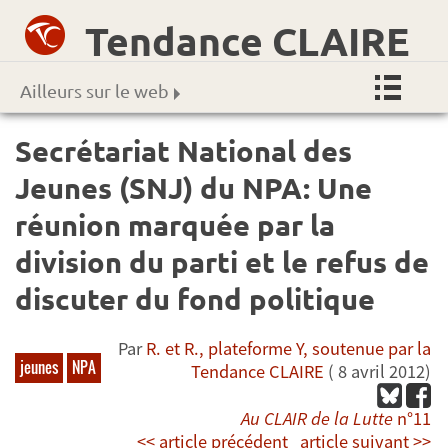
Tendance CLAIRE
Ailleurs sur le web
Secrétariat National des
Jeunes (SNJ) du NPA: Une
réunion marquée par la
division du parti et le refus de
discuter du fond politique
Par
R. et R., plateforme Y, soutenue par la
jeunes
NPA
Tendance CLAIRE
( 8 avril 2012)
Au CLAIR de la Lutte
n°11
<< article précédent
article suivant >>