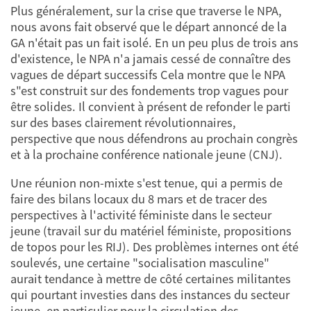
Plus généralement, sur la crise que traverse le NPA,
nous avons fait observé que le départ annoncé de la
GA n'était pas un fait isolé. En un peu plus de trois ans
d'existence, le NPA n'a jamais cessé de connaître des
vagues de départ successifs Cela montre que le NPA
s"est construit sur des fondements trop vagues pour
être solides. Il convient à présent de refonder le parti
sur des bases clairement révolutionnaires,
perspective que nous défendrons au prochain congrès
et à la prochaine conférence nationale jeune (CNJ).
Une réunion non-mixte s'est tenue, qui a permis de
faire des bilans locaux du 8 mars et de tracer des
perspectives à l'activité féministe dans le secteur
jeune (travail sur du matériel féministe, propositions
de topos pour les RIJ). Des problèmes internes ont été
soulevés, une certaine "socialisation masculine"
aurait tendance à mettre de côté certaines militantes
qui pourtant investies dans des instances du secteur
jeune, en particulier pour la circulation des