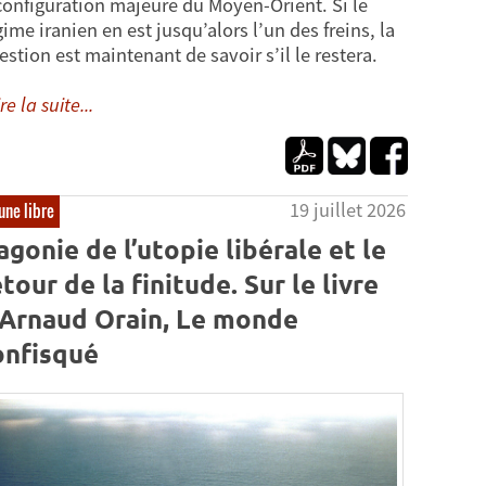
configuration majeure du Moyen-Orient. Si le
gime iranien en est jusqu’alors l’un des freins, la
estion est maintenant de savoir s’il le restera.
re la suite...
19 juillet 2026
une libre
’agonie de l’utopie libérale et le
tour de la finitude. Sur le livre
’Arnaud Orain, Le monde
onfisqué