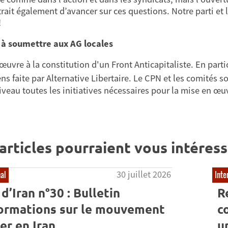
rait également d’avancer sur ces questions. Notre parti et l
!
 à soumettre aux AG locales
œuvre à la constitution d'un Front Anticapitaliste. En parti
ns faite par Alternative Libertaire. Le CPN et les comités so
niveau toutes les initiatives nécessaires pour la mise en œuv
articles pourraient vous intéress
30 juillet 2026
nal
Inte
d’Iran n°30 : Bulletin
R
formations sur le mouvement
co
er en Iran
u