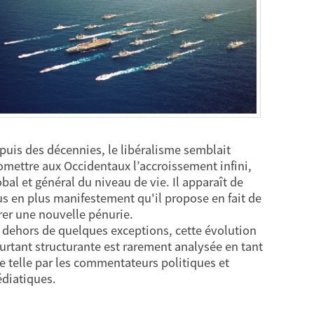
puis des décennies, le libéralisme semblait
omettre aux Occidentaux l’accroissement infini,
obal et général du niveau de vie. Il apparaît de
us en plus manifestement qu'il propose en fait de
rer une nouvelle pénurie.
 dehors de quelques exceptions, cette évolution
urtant structurante est rarement analysée en tant
e telle par les commentateurs politiques et
diatiques.