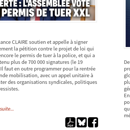
ance CLAIRE soutien et appelle à signer
ment la pétition contre le projet de loi qui
encore le permis de tuer à la police, et qui a
De
tenu plus de 700 000 signatures (le 19
pr
. Il faut en outre programmer pour la rentrée
gl
nde mobilisation, avec un appel unitaire à
pl
ter des organisations syndicales, politiques
gé
ressistes.
En
po
qu
suite...
mé