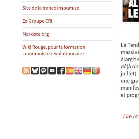
Site de la france insoumise
Ex-Groupe CRI
Marxiste.org
La Tend
Wiki Rouge, pour la formation
massive
communiste révolutionnaire
élargit 
déjà ob
juillet)
une gra
manifes
et prog
Lire la 