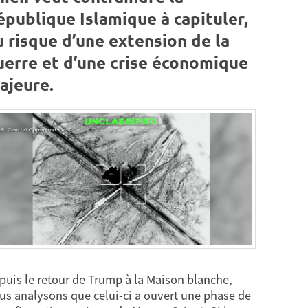
épublique Islamique à capituler,
u risque d’une extension de la
uerre et d’une crise économique
ajeure.
puis le retour de Trump à la Maison blanche,
us analysons que celui-ci a ouvert une phase de