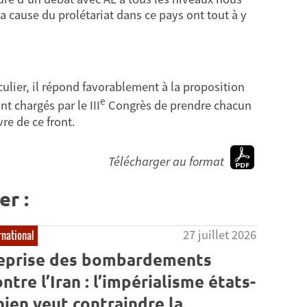
a cause du prolétariat dans ce pays ont tout à y
culier, il répond favorablement à la proposition
e
nt chargés par le III
Congrès de prendre chacun
re de ce front.
Télécharger au format
er :
27 juillet 2026
rnational
eprise des bombardements
ntre l’Iran : l’impérialisme états-
nien veut contraindre la