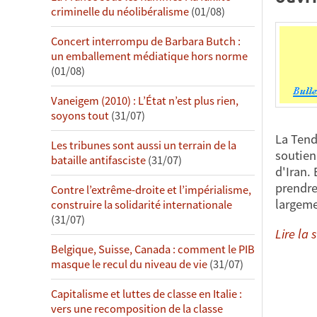
criminelle du néolibéralisme
(01/08)
Concert interrompu de Barbara Butch :
un emballement médiatique hors norme
(01/08)
Vaneigem (2010) : L’État n’est plus rien,
soyons tout
(31/07)
La Tend
Les tribunes sont aussi un terrain de la
soutien
bataille antifasciste
(31/07)
d'Iran. 
prendre 
Contre l’extrême-droite et l’impérialisme,
largem
construire la solidarité internationale
(31/07)
Lire la s
Belgique, Suisse, Canada : comment le PIB
masque le recul du niveau de vie
(31/07)
Capitalisme et luttes de classe en Italie :
vers une recomposition de la classe