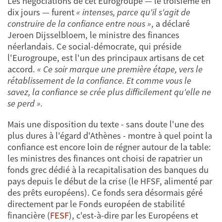
Les négociations de cet Eurogroupe — le troisième en
dix jours — furent
« intenses, parce qu'il s'agit de
construire de la confiance entre nous »
, a déclaré
Jeroen Dijsselbloem, le ministre des finances
néerlandais. Ce social-démocrate, qui préside
l'Eurogroupe, est l'un des principaux artisans de cet
accord.
« Ce soir marque une première étape, vers le
rétablissement de la confiance. Et comme vous le
savez, la confiance se crée plus difficilement qu'elle ne
se perd ».
Mais une disposition du texte - sans doute l'une des
plus dures à l'égard d'Athènes - montre à quel point la
confiance est encore loin de régner autour de la table:
les ministres des finances ont choisi de rapatrier un
fonds grec dédié à la recapitalisation des banques du
pays depuis le début de la crise (le HFSF, alimenté par
des prêts européens). Ce fonds sera désormais géré
directement par le Fonds européen de stabilité
financière (
FESF
), c'est-à-dire par les Européens et