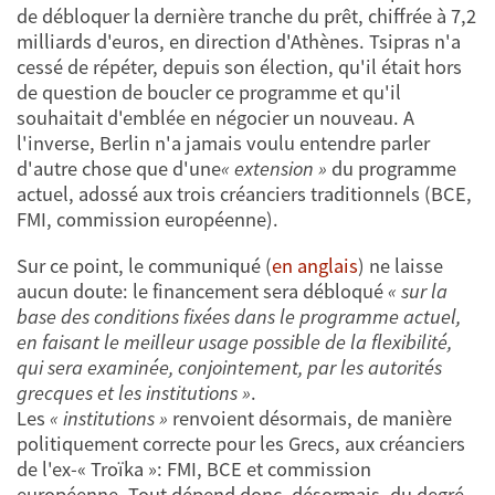
de débloquer la dernière tranche du prêt, chiffrée à 7,2
milliards d'euros, en direction d'Athènes. Tsipras n'a
cessé de répéter, depuis son élection, qu'il était hors
de question de boucler ce programme et qu'il
souhaitait d'emblée en négocier un nouveau. A
l'inverse, Berlin n'a jamais voulu entendre parler
d'autre chose que d'une
« extension »
du programme
actuel, adossé aux trois créanciers traditionnels (BCE,
FMI, commission européenne).
Sur ce point, le communiqué (
en anglais
) ne laisse
aucun doute: le financement sera débloqué
« sur la
base des conditions fixées dans le programme actuel,
en faisant le meilleur usage possible de la flexibilité,
qui sera examinée, conjointement, par les autorités
grecques et les institutions »
.
Les
« institutions »
renvoient désormais, de manière
politiquement correcte pour les Grecs, aux créanciers
de l'ex-« Troïka »: FMI, BCE et commission
européenne. Tout dépend donc, désormais, du degré