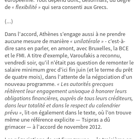
de
« flexibilité »
qui sera consenti aux Grecs.
(...)
Dans l'accord, Athènes s'engage aussi à ne prendre
aucune mesure de manière
« unilatérale »
- c'est-à-
dire sans en parler, en amont, avec Bruxelles, la BCE
et le FMI. A titre d'exemple, Varoufakis a reconnu,
vendredi soir, qu'il n'était pas question de remonter le
salaire minimum grec d'ici fin juin (et le terme du prêt
de quatre mois), dans l'attente de la négociation d'un
nouveau programme.
« Les autorités grecques
réitèrent leur engagement univoque à honorer leurs
obligations financières, auprès de tous leurs créditeurs,
dans leur totalité et dans le respect du calendrier
prévu »
, lit-on également dans le texte, où l'on trouve
même une référence explicite — Tsipras a dû
grimacer — à l'accord de novembre 2012.